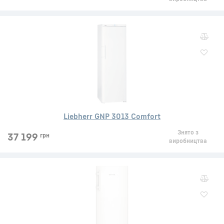
Liebherr GNP 3013 Comfort
Знято з
37 199
грн
виробництва