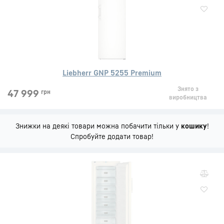
Liebherr GNP 5255 Premium
Знято з
47 999
грн
виробництва
Знижки на деякі товари можна побачити тільки у
кошику
!
Спробуйте додати товар!