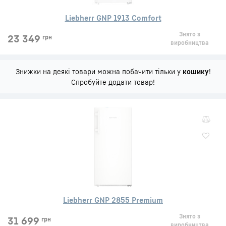
Liebherr GNP 1913 Comfort
Знято з
23 349
грн
виробництва
Знижки на деякі товари можна побачити тільки у
кошику
!
Спробуйте додати товар!
Liebherr GNP 2855 Premium
Знято з
31 699
грн
виробництва