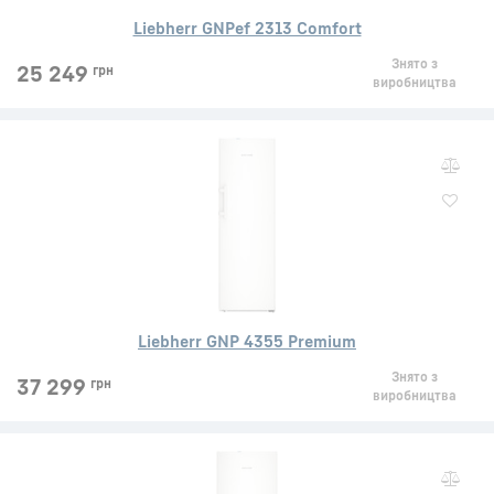
Liebherr GNPef 2313 Comfort
Знято з
25 249
грн
виробництва
Liebherr GNP 4355 Premium
Знято з
37 299
грн
виробництва