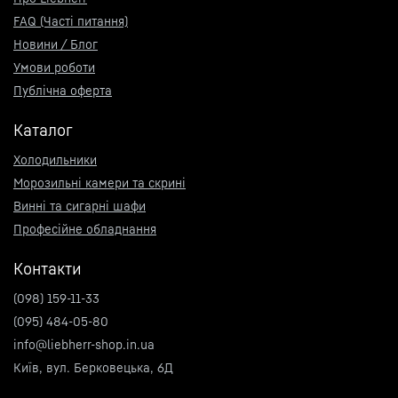
FAQ (Часті питання)
Новини / Блог
Умови роботи
Публічна оферта
Каталог
Холодильники
Морозильні камери та скрині
Винні та сигарні шафи
Професійне обладнання
Контакти
(098) 159-11-33
(095) 484-05-80
info@liebherr-shop.in.ua
Київ, вул. Берковецька, 6Д