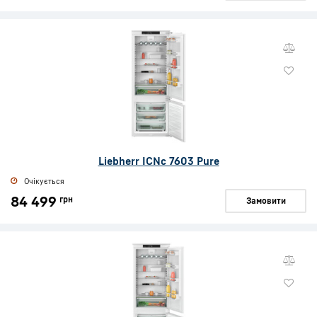
Liebherr ICNc 7603 Pure
Очікується
84 499
грн
Замовити