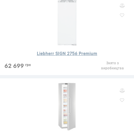
Liebherr SIGN 2756 Premium
Знято з
62 699
грн
виробництва