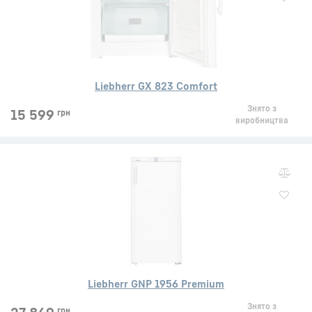
Liebherr GX 823 Comfort
Знято з
15 599
грн
виробництва
Liebherr GNP 1956 Premium
Знято з
грн