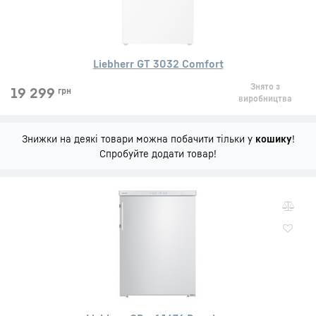
Liebherr GT 3032 Comfort
Знято з
19 299
грн
виробництва
Знижки на деякі товари можна побачити тільки у
кошику
!
Спробуйте додати товар!