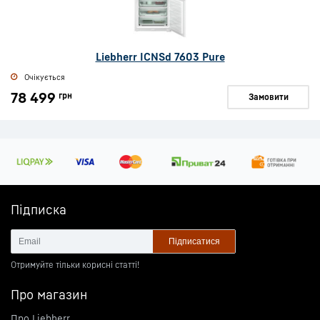
Liebherr ICNSd 7603 Pure
Очікується
78 499
грн
Замовити
Підписка
Підписатися
Отримуйте тільки корисні статті!
Про магазин
Про Liebherr