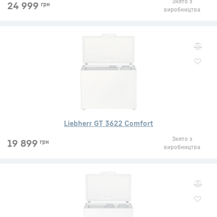
Знято з
24 999
грн
виробництва
Liebherr GT 3622 Comfort
Знято з
19 899
грн
виробництва