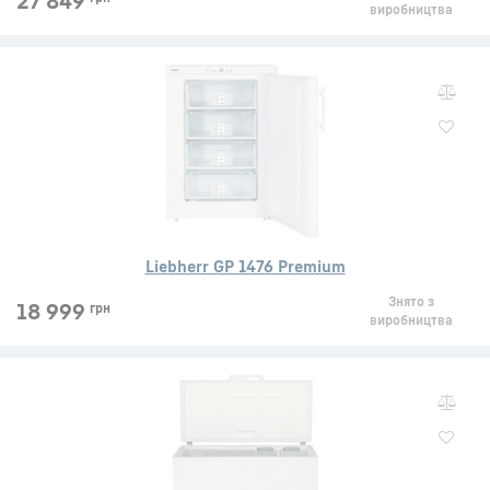
27 849
виробництва
Liebherr GP 1476 Premium
Знято з
18 999
грн
виробництва