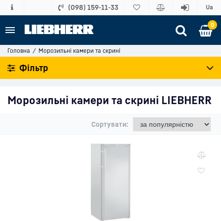
(098) 159-11-33
Ua
0
Головна
Морозильні камери та скрині
Фільтр
Морозильні камери та скрині LIEBHERR
Сортувати: