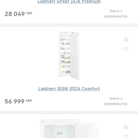
Liebherr GPesf 1476 Premium
Знято з
28 049
грн
виробництва
Liebherr SIGN 3524 Comfort
Знято з
56 999
грн
виробництва