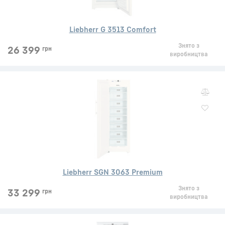
Liebherr G 3513 Comfort
Знято з
26 399
грн
виробництва
Liebherr SGN 3063 Premium
Знято з
33 299
грн
виробництва