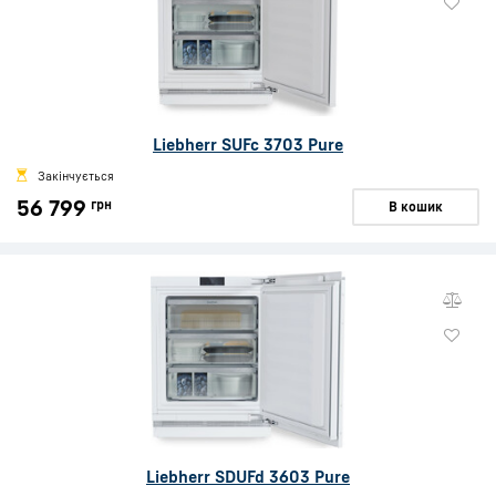
Liebherr SUFc 3703 Pure
Закінчується
56 799
грн
В кошик
Liebherr SDUFd 3603 Pure