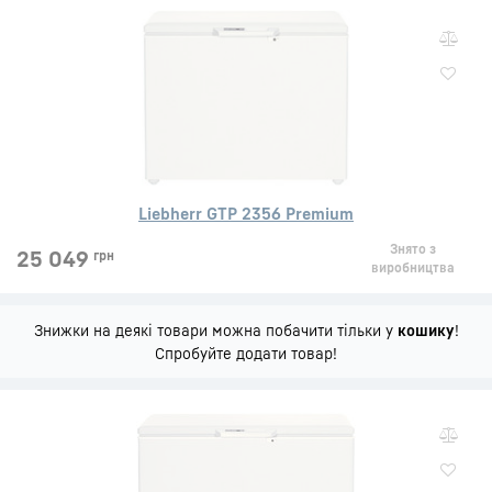
Liebherr GTP 2356 Premium
Знято з
25 049
грн
виробництва
Знижки на деякі товари можна побачити тільки у
кошику
!
Спробуйте додати товар!