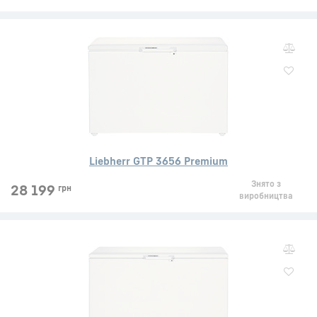
Liebherr GTP 3656 Premium
Знято з
28 199
грн
виробництва