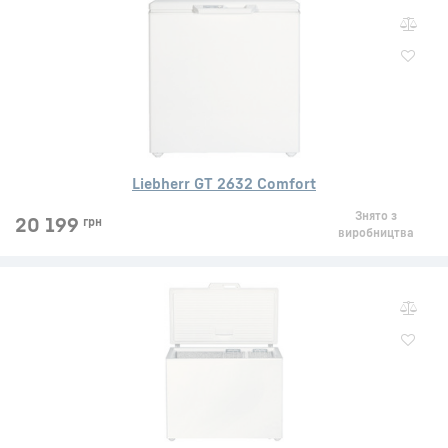
Liebherr GT 2632 Comfort
Знято з
20 199
грн
виробництва