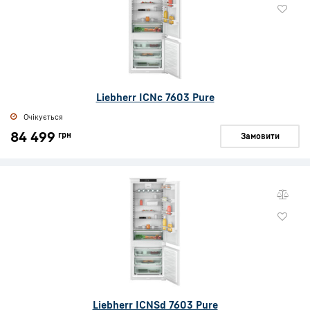
Liebherr ICNc 7603 Pure
Очікується
84 499
грн
Замовити
Liebherr ICNSd 7603 Pure