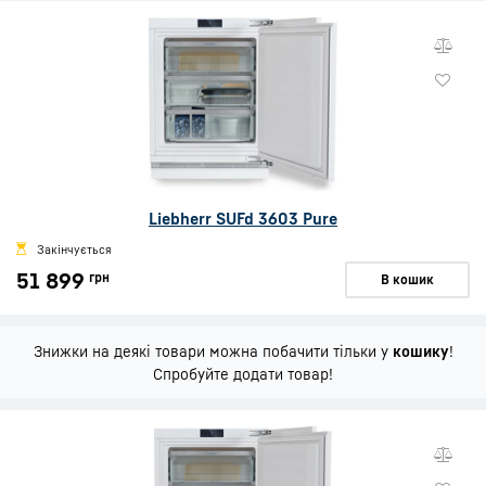
Liebherr SUFd 3603 Pure
Закінчується
51 899
грн
В кошик
Знижки на деякі товари можна побачити тільки у
кошику
!
Спробуйте додати товар!