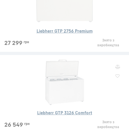
Liebherr GTP 2756 Premium
Знято з
27 299
грн
виробництва
Liebherr GTP 3126 Comfort
Знято з
26 549
грн
виробництва