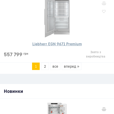
Liebherr EGN 9671 Premium
Знято з
557 799
грн
виробництва
1
2
все
вперед »
Новинки