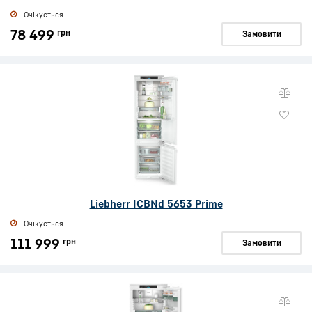
Очікується
78 499
грн
Замовити
Liebherr ICBNd 5653 Prime
Очікується
111 999
грн
Замовити