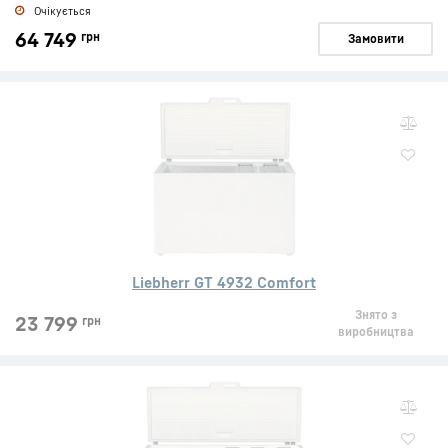
Очікується
64 749
грн
Замовити
Liebherr GT 4932 Comfort
Знято з
23 799
грн
виробництва