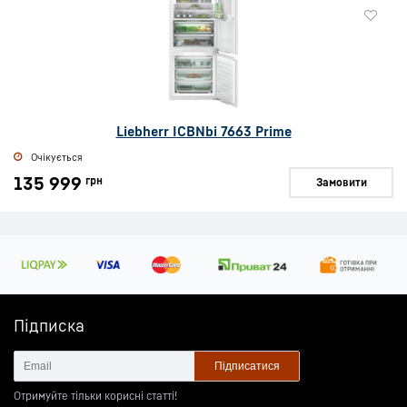
Liebherr ICBNbi 7663 Prime
Очікується
135 999
грн
Замовити
Підписка
Підписатися
Отримуйте тільки корисні статті!