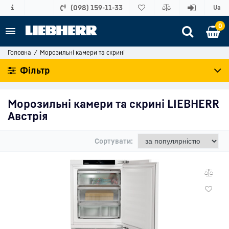
(098) 159-11-33
Ua
0
Головна
Морозильні камери та скрині
Фільтр
Морозильні камери та скрині LIEBHERR
Австрія
Сортувати: