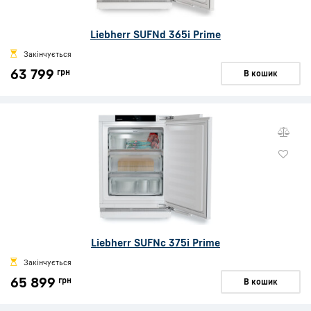
Liebherr SUFNd 365i Prime
Закінчується
63 799
грн
В кошик
Liebherr SUFNc 375i Prime
Закінчується
65 899
грн
В кошик