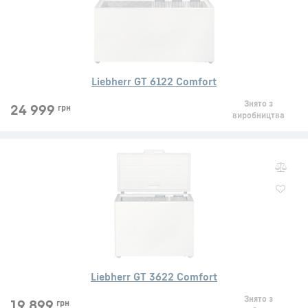
Liebherr GT 6122 Comfort
Знято з
24 999
грн
виробництва
Liebherr GT 3622 Comfort
Знято з
19 899
грн