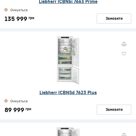
Liebherr ICBNbi 7663 Prime
Очікується
135 999
грн
Замовити
Liebherr ICBNSd 7623 Plus
Очікується
89 999
грн
Замовити