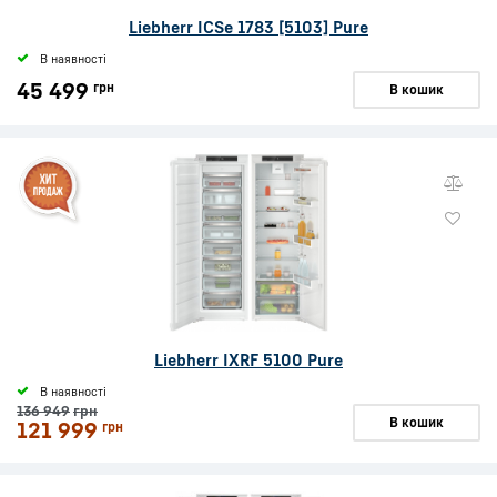
Liebherr ICSe 1783 [5103] Pure
В наявності
45 499
грн
В кошик
Liebherr IXRF 5100 Pure
В наявності
136 949
грн
В кошик
121 999
грн