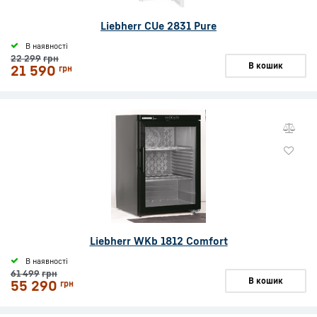
Liebherr CUe 2831 Pure
В наявності
22 299
грн
В кошик
21 590
грн
Liebherr WKb 1812 Comfort
В наявності
61 499
грн
В кошик
55 290
грн