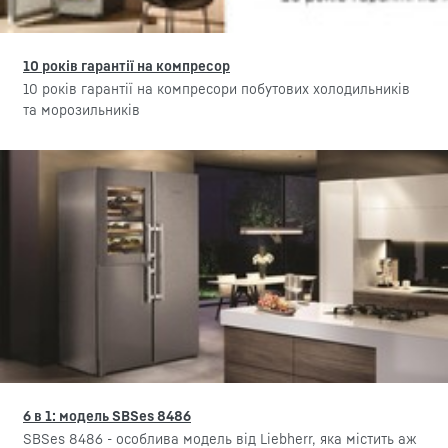
10 років гарантії на компресор
10 років гарантії на компресори побутових холодильників
та морозильників
6 в 1: модель SBSes 8486
SBSes 8486 - особлива модель від Liebherr, яка містить аж