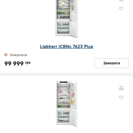
Liebherr ICBNc 7623 Plus
Очікується
99 999
грн
Замовити