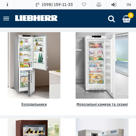
(098) 159-11-33
Ua
0
Холодильники
Морозильні камери та скрині