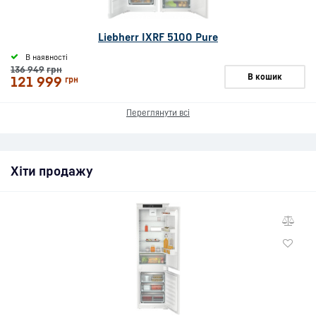
Liebherr IXRF 5100 Pure
В наявності
136 949
грн
В кошик
121 999
грн
Переглянути всі
Хіти продажу