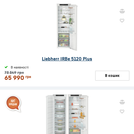
Liebherr IRBe 5120 Plus
В наявності
73 349
грн
В кошик
65 990
грн