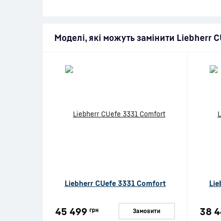
Моделі, які можуть замінити Liebherr 
Liebherr CUefe 3331 Comfort
Lie
45 499
38 4
грн
Замовити