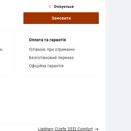
Очікується
Замовити
Оплата та гарантія
н.
Готівкою при отриманні
Безготівковий переказ
Офіційна гарантія
Liebherr CUefe 3331 Comfort
→