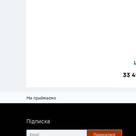
33 4
Ми приймаємо
Підписка
Підписатися