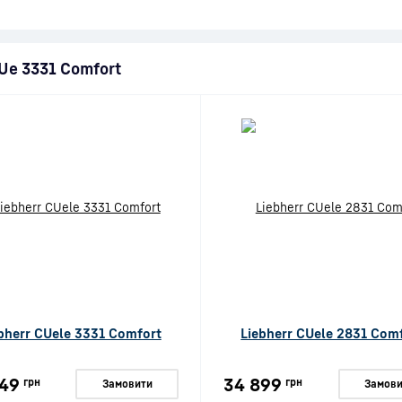
CUe 3331 Comfort
bherr CUele 3331 Comfort
Liebherr CUele 2831 Com
49
34 899
грн
грн
Замовити
Замови