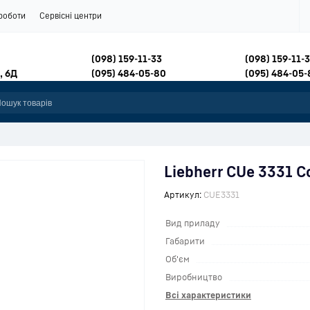
роботи
Сервісні центри
(098) 159-11-33
(098) 159-11-
, 6Д
(095) 484-05-80
(095) 484-05-
Liebherr CUe 3331 C
Артикул:
CUE3331
Вид приладу
Габарити
Об'єм
Виробництво
Всі характеристики