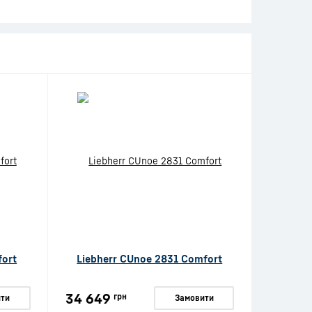
fort
Liebherr CUnoe 2831 Comfort
34 649
грн
ти
Замовити