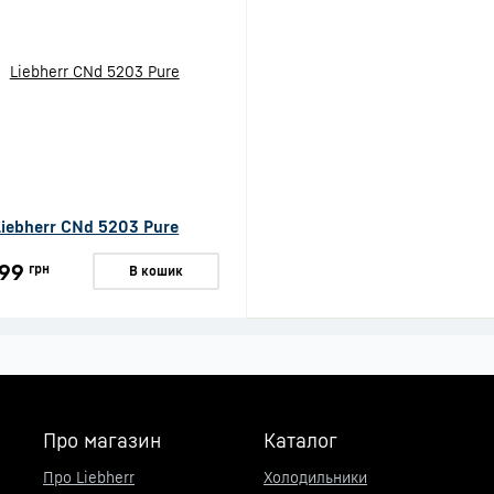
Liebherr CNd 5203 Pure
99
грн
В кошик
Про магазин
Каталог
Про Liebherr
Холодильники