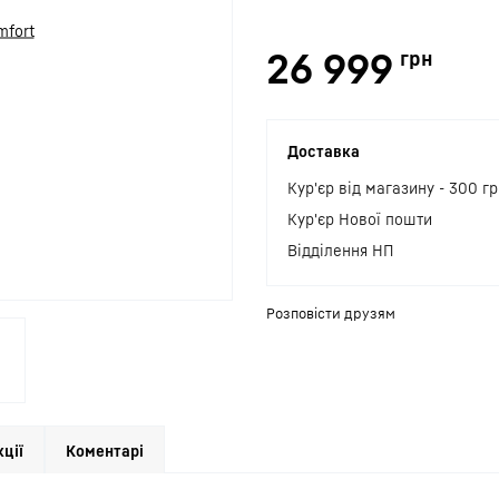
26 999
грн
Доставка
Кур'єр від магазину - 300 гр
Кур'єр Нової пошти
Відділення НП
Розповісти друзям
кції
Коментарі