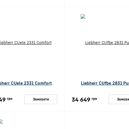
bherr CUele 2331 Comfort
Liebherr CUfbe 2831 Pu
49
34 649
грн
грн
Замовити
Замови