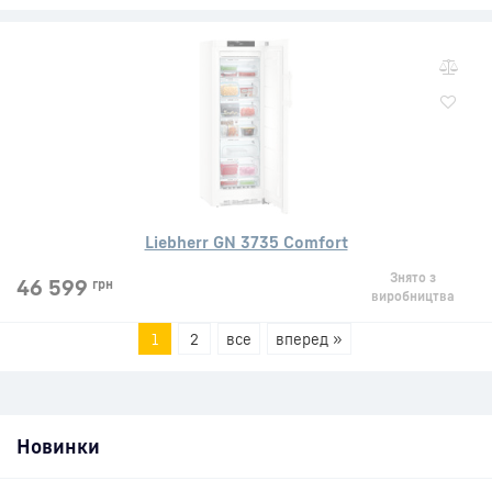
Liebherr GN 3735 Comfort
Знято з
46 599
грн
виробництва
1
2
все
вперед »
Новинки