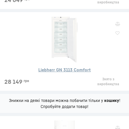
24 649
виробництва
Liebherr GN 3113 Comfort
Знято з
28 149
грн
виробництва
Знижки на деякі товари можна побачити тільки у
кошику
!
Спробуйте додати товар!