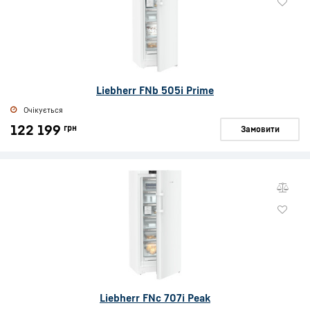
Liebherr FNb 505i Prime
Очікується
122 199
грн
Замовити
Liebherr FNc 707i Peak