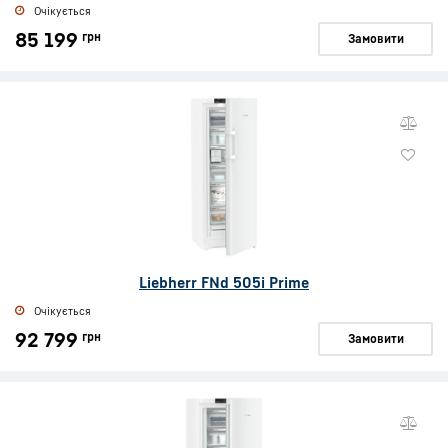
Очікується
85 199
грн
Замовити
Liebherr FNd 505i Prime
Очікується
92 799
грн
Замовити