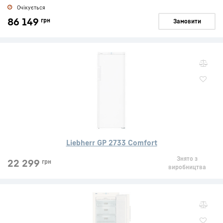
Очікується
86 149
грн
Замовити
Liebherr GP 2733 Comfort
Знято з
22 299
грн
виробництва