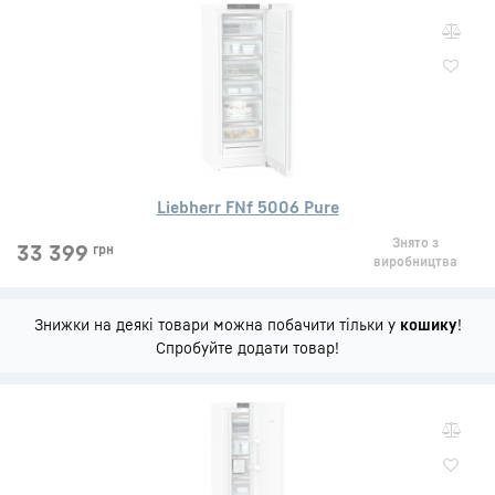
Liebherr FNf 5006 Pure
Знято з
33 399
грн
виробництва
Знижки на деякі товари можна побачити тільки у
кошику
!
Спробуйте додати товар!