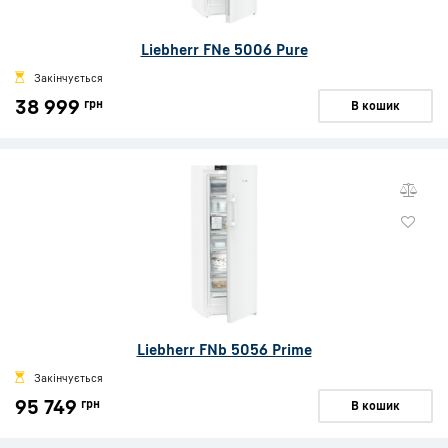
Liebherr FNe 5006 Pure
Закінчується
38 999
грн
В кошик
Liebherr FNb 5056 Prime
Закінчується
95 749
грн
В кошик