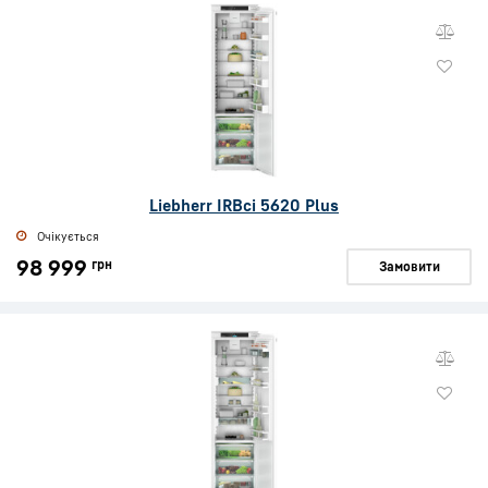
Liebherr IRBci 5620 Plus
Очікується
98 999
грн
Замовити