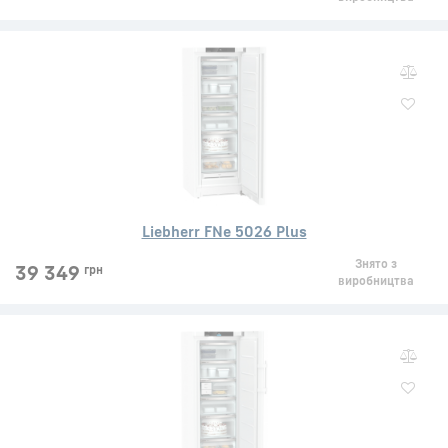
Liebherr FNe 5026 Plus
Знято з
39 349
грн
виробництва