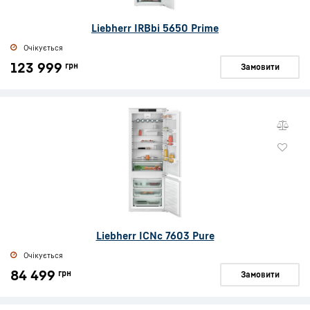
Liebherr IRBbi 5650 Prime
Очікується
123 999
грн
Замовити
Liebherr ICNc 7603 Pure
Очікується
84 499
грн
Замовити