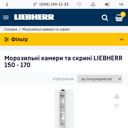
(098) 159-11-33
Ua
0
Головна
Морозильні камери та скрині
Фільтр
Морозильні камери та скрині LIEBHERR
150 - 170
Сортувати: