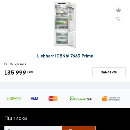
Liebherr ICBNbi 7663 Prime
Очікується
135 999
грн
Замовити
Підписка