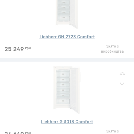
Liebherr GN 2723 Comfort
Знято з
25 249
грн
виробництва
Liebherr G 3013 Comfort
Знято з
грн