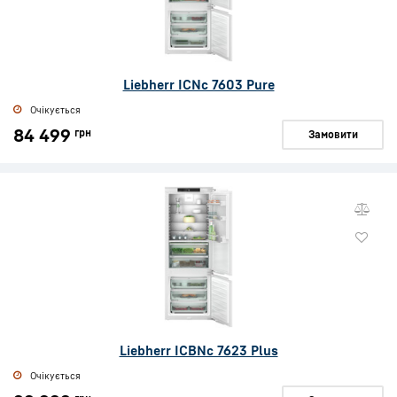
Liebherr ICNc 7603 Pure
Очікується
84 499
грн
Замовити
Liebherr ICBNc 7623 Plus
Очікується