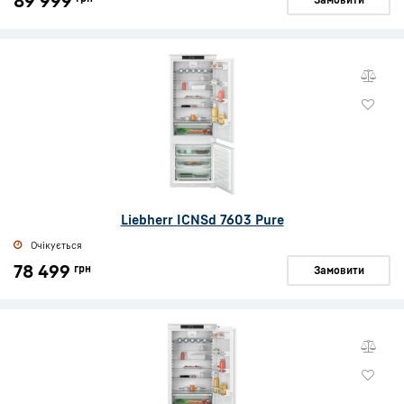
89 999
Liebherr ICNSd 7603 Pure
Очікується
78 499
грн
Замовити