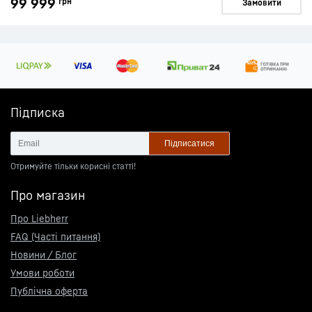
99 999
грн
Замовити
Підписка
Підписатися
Отримуйте тільки корисні статті!
Про магазин
Про Liebherr
FAQ (Часті питання)
Новини / Блог
Умови роботи
Публічна оферта