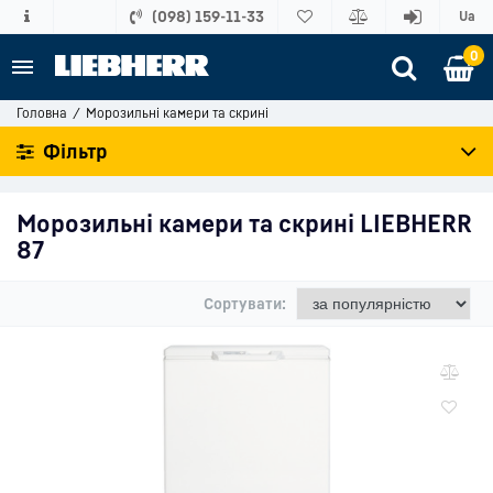
(098) 159-11-33
Ua
0
Головна
Морозильні камери та скрині
Фільтр
Морозильні камери та скрині LIEBHERR
87
Сортувати: