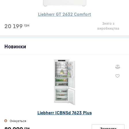
Liebherr GT 2632 Comfort
Знято з
20 199
грн
виробництва
Новинки
Liebherr ICBNSd 7623 Plus
Очікується
грн
Замовити