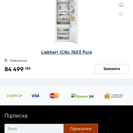
Liebherr ICNc 7603 Pure
Очікується
84 499
грн
Замовити
Підписка
Підписатися