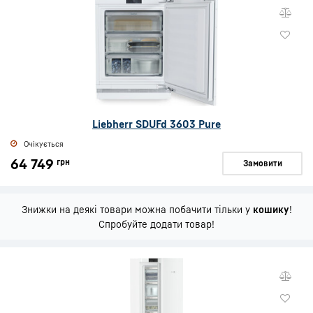
Liebherr SDUFd 3603 Pure
Очікується
64 749
грн
Замовити
Знижки на деякі товари можна побачити тільки у
кошику
!
Спробуйте додати товар!