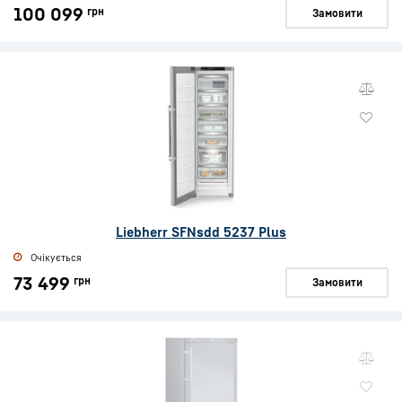
100 099
грн
Замовити
Liebherr SFNsdd 5237 Plus
Очікується
73 499
грн
Замовити