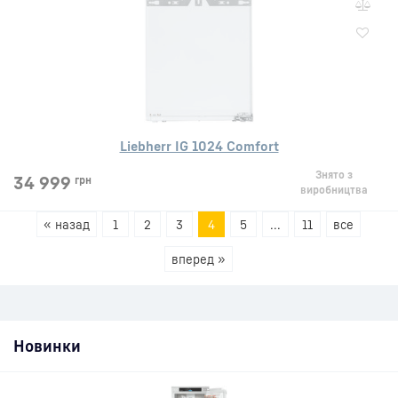
Liebherr IG 1024 Comfort
Знято з
34 999
грн
виробництва
« назад
1
2
3
4
5
...
11
все
вперед »
Новинки