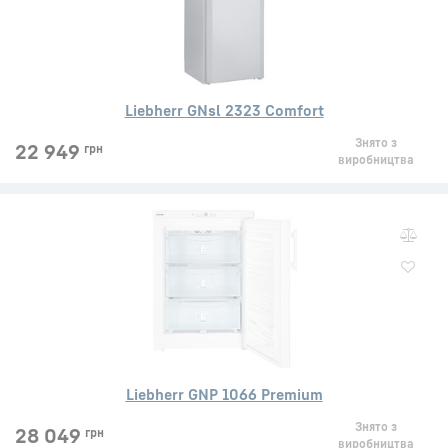
Liebherr GNsl 2323 Comfort
Знято з
22 949
грн
виробництва
Liebherr GNP 1066 Premium
Знято з
28 049
грн
виробництва