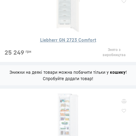
Liebherr GN 2723 Comfort
Знято з
25 249
грн
виробництва
Знижки на деякі товари можна побачити тільки у
кошику
!
Спробуйте додати товар!