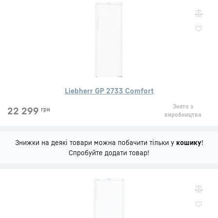
Liebherr GP 2733 Comfort
Знято з
22 299
грн
виробництва
Знижки на деякі товари можна побачити тільки у
кошику
!
Спробуйте додати товар!