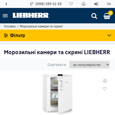
(098) 159-11-33
Ua
0
Головна
Морозильні камери та скрині
Фільтр
Морозильні камери та скрині LIEBHERR
Сортувати: