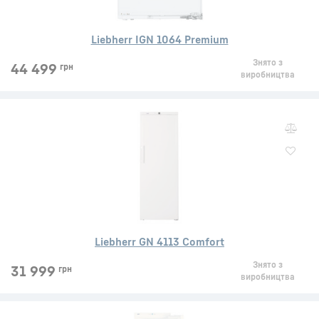
Liebherr IGN 1064 Premium
Знято з
44 499
грн
виробництва
Liebherr GN 4113 Comfort
Знято з
31 999
грн
виробництва