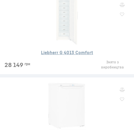
Liebherr G 4013 Comfort
Знято з
28 149
грн
виробництва