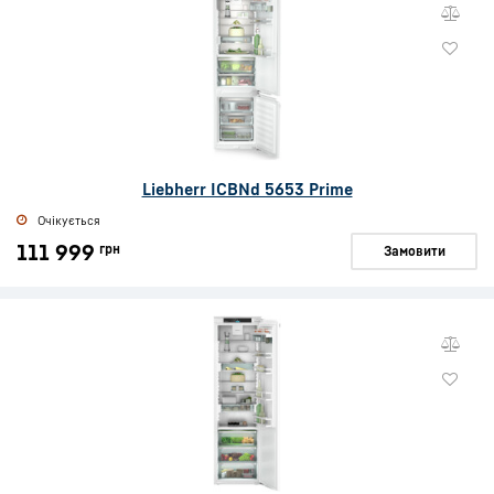
Liebherr ICBNd 5653 Prime
Очікується
111 999
грн
Замовити