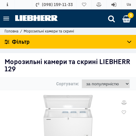
(098) 159-11-33
Ua
0
Головна
Морозильні камери та скрині
Фільтр
Морозильні камери та скрині LIEBHERR
129
Сортувати: