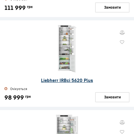
111 999
грн
Замовити
Liebherr IRBci 5620 Plus
Очікується
98 999
грн
Замовити