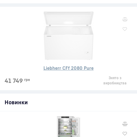
Liebherr CFf 2080 Pure
Знято з
41 749
грн
виробництва
Новинки