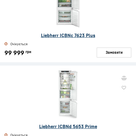
Liebherr ICBNc 7623 Plus
Очікується
99 999
грн
Замовити
Liebherr ICBNd 5653 Prime
Очікується