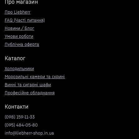
Про магазин
Про Liebherr
FAQ (Часті питання)
Новини / Блог
Умови роботи
Публічна оферта
Каталог
Холодильники
Морозильні камери та скрині
Винні та сигарні шафи
Професійне обладнання
Контакти
(098) 159-11-33
(095) 484-05-80
info@liebherr-shop.in.ua