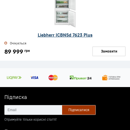
Liebherr ICBNSd 7623 Plus
Очікується
89 999
грн
Замовити
Підписка
Підписатися
Отримуйте тільки корисні статті!