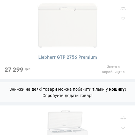
Liebherr GTP 2756 Premium
Знято з
27 299
грн
виробництва
Знижки на деякі товари можна побачити тільки у
кошику
!
Спробуйте додати товар!