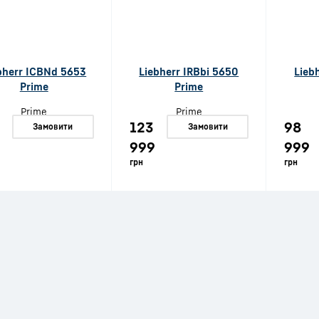
bherr ICBNd 5653
Liebherr IRBbi 5650
Lieb
Prime
Prime
123
98
Замовити
Замовити
999
999
грн
грн