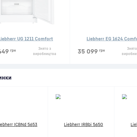
Liebherr UG 1211 Comfort
Liebherr EG 1624 Comf
Знято з
Знято
449
35 099
грн
грн
виробництва
виробни
инки