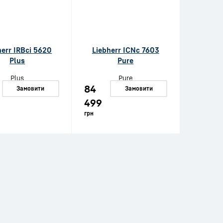
herr IRBci 5620
Liebherr ICNc 7603
Plus
Pure
84
Замовити
Замовити
499
грн