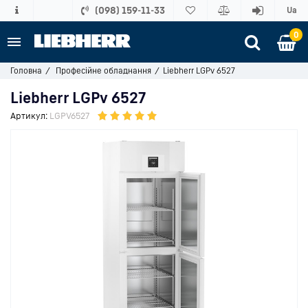
(098) 159-11-33
Ua
0
Головна
Професійне обладнання
Liebherr LGPv 6527
Liebherr LGPv 6527
Артикул:
LGPV6527