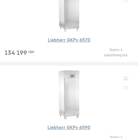
Liebherr GKPv 6570
Знято з
134 199
грн
виробництва
Liebherr GKPv 6590
Знято з