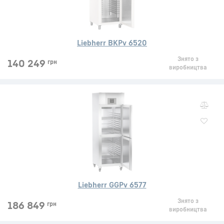
Liebherr BKPv 6520
Знято з
140 249
грн
виробництва
Liebherr GGPv 6577
Знято з
186 849
грн
виробництва