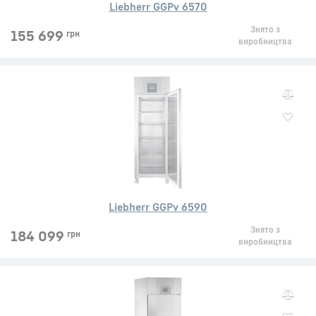
Liebherr GGPv 6570
Знято з
155 699
грн
виробництва
Liebherr GGPv 6590
Знято з
184 099
грн
виробництва