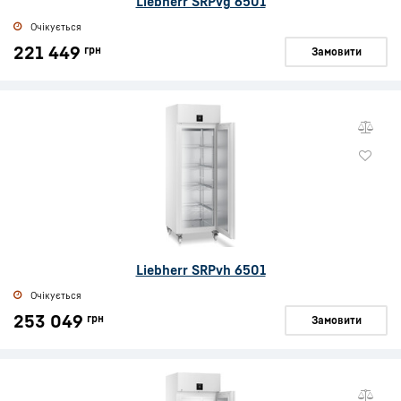
Liebherr SRPvg 6501
Очікується
221 449
грн
Замовити
Liebherr SRPvh 6501
Очікується
253 049
грн
Замовити