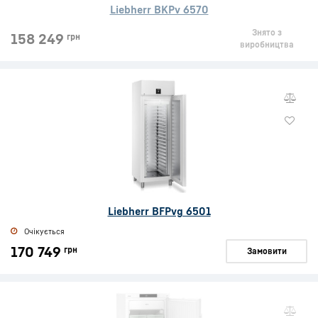
Liebherr BKPv 6570
Знято з
158 249
грн
виробництва
Liebherr BFPvg 6501
Очікується
170 749
грн
Замовити