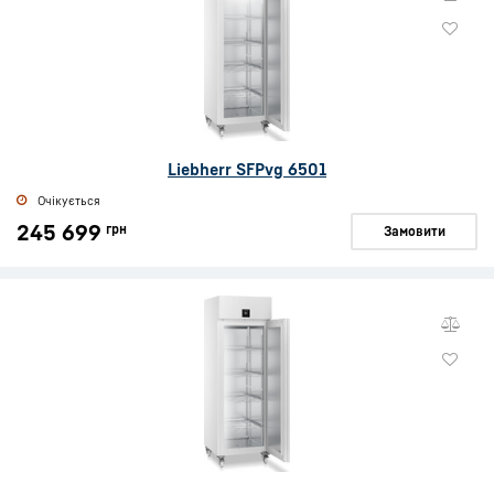
Liebherr SFPvg 6501
Очікується
245 699
грн
Замовити