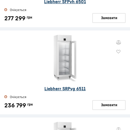
Liebherr SFPvh 6501
Очікується
277 299
грн
Замовити
Liebherr SRPvg 6511
Очікується
236 799
грн
Замовити