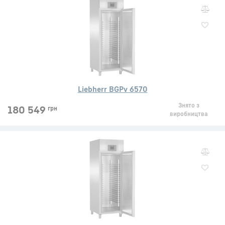
Liebherr BGPv 6570
Знято з
180 549
грн
виробництва