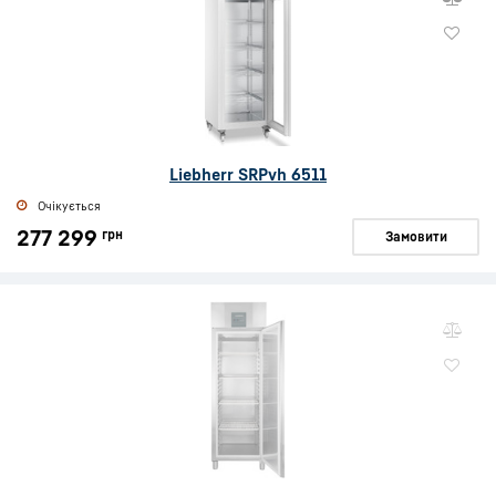
Liebherr SRPvh 6511
Очікується
277 299
грн
Замовити