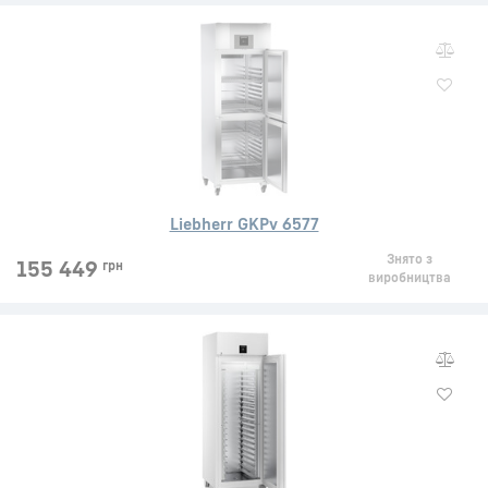
Liebherr GKPv 6577
Знято з
155 449
грн
виробництва