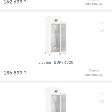
162 699
грн
виробництва
Liebherr BGPv 6520
Знято з
186 599
грн
виробництва