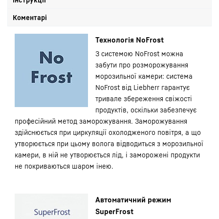
Коментарі
Технологія NoFrost
З системою NoFrost можна
забути про розморожування
морозильної камери: система
NoFrost від Liebherr гарантує
тривале збереження свіжості
продуктів, оскільки забезпечує
професійний метод заморожування. Заморожування
здійснюється при циркуляції охолодженого повітря, а що
утворюється при цьому волога відводиться з морозильної
камери, в ній не утворюється лід, і заморожені продукти
не покриваються шаром інею.
Автоматичний режим
SuperFrost