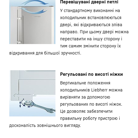
Перевішувані дверні петлі
У стандартному виконанні на
холодильник встановлюються
двері, які відкриваються зліва
направо. При цьому двері можна
переставити на іншу сторону і
тим самим змінити сторону їх
відкривання для більшої зручності.
Регульовані по висоті ніжки
Вертикальне положення
холодильників Liebherr можна
вирівняти за допомогою
регульованих по висоті ніжок.
Це дозволяє забезпечити
правильну роботу пристрою і
досконалість зовнішнього вигляду.