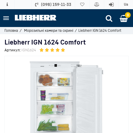
(098) 159-11-33
Ua
0
Головна
Морозильні камери та скрині
Liebherr IGN 1624 Comfort
Liebherr IGN 1624 Comfort
Артикул:
IGN1624