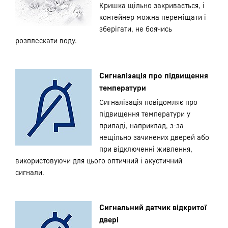
Кришка щільно закривається, і
контейнер можна переміщати і
зберігати, не боячись
розплескати воду.
Сигналізація про підвищення
температури
Сигналізація повідомляє про
підвищення температури у
приладі, наприклад, з-за
нещільно зачинених дверей або
при відключенні живлення,
використовуючи для цього оптичний і акустичний
сигнали.
Сигнальний датчик відкритої
двері