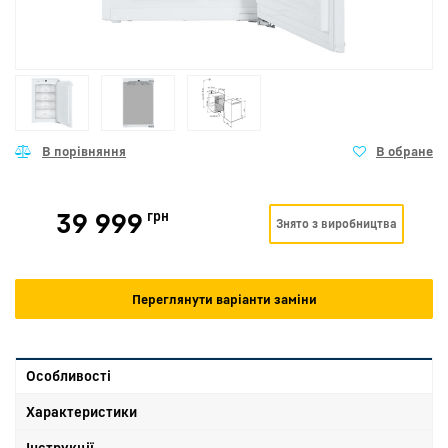
39 999
грн
Знято з виробництва
Переглянути варіанти заміни
Особливості
Характеристики
Інструкції