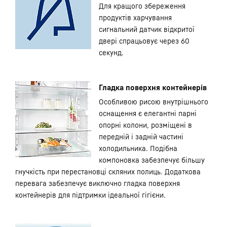
Для кращого збереження
продуктів харчування
сигнальний датчик відкритої
двері спрацьовує через 60
секунд.
Гладка поверхня контейнерів
Особливою рисою внутрішнього
оснащення є елегантні парні
опорні колони, розміщені в
передній і задній частині
холодильника. Подібна
компоновка забезпечує більшу
гнучкість при перестановці скляних полиць. Додаткова
перевага забезпечує виключно гладка поверхня
контейнерів для підтримки ідеальної гігієни.