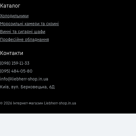
Каталог
Холодильники
Морозильні камери та скрині
Винні та сигарні шафи
Професійне обладнання
Контакти
(098) 159-11-33
(095) 484-05-80
info@liebherr-shop.in.ua
Київ, вул. Берковецька, 6Д
© 2026
Інтернет-магазин Liebherr-shop.in.ua