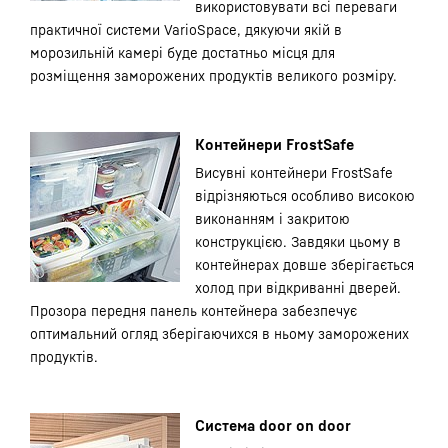
використовувати всі переваги
практичної системи VarioSpace, дякуючи якій в
морозильній камері буде достатньо місця для
розміщення заморожених продуктів великого розміру.
Контейнери FrostSafe
Висувні контейнери FrostSafe
відрізняються особливо високою
виконанням і закритою
конструкцією. Завдяки цьому в
контейнерах довше зберігається
холод при відкриванні дверей.
Прозора передня панель контейнера забезпечує
оптимальний огляд зберігаючихся в ньому заморожених
продуктів.
Система door on door