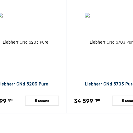
Liebherr CNd 5203 Pure
Liebherr CNd 5703 Pur
99
34 599
грн
грн
В кошик
В кош