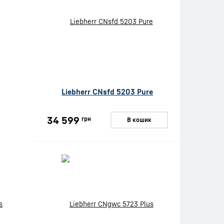
Liebherr CNsfd 5203 Pure
34 599
грн
В кошик