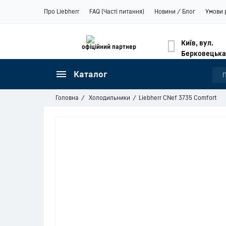
Про Liebherr
FAQ (Часті питання)
Новини / Блог
Умови 
Київ, вул.
офіційний партнер
Берковецька
Каталог
Головна
Холодильники
Liebherr CNef 3735 Comfort