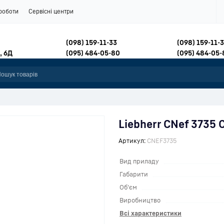
роботи
Сервісні центри
(098) 159-11-33
(098) 159-11-
, 6Д
(095) 484-05-80
(095) 484-05-
Liebherr CNef 3735 
Артикул:
CNEF3735
Вид приладу
Габарити
Об'єм
Виробництво
Всі характеристики