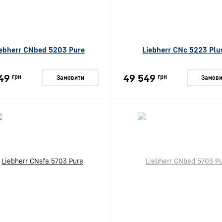
iebherr CNbed 5203 Pure
Liebherr CNc 5223 Plu
49
49 549
грн
грн
Замовити
Замови