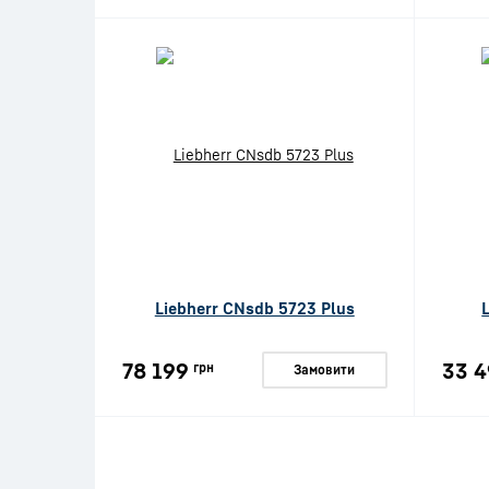
Liebherr CNsdb 5723 Plus
78 199
33 4
грн
Замовити