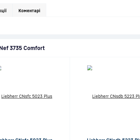
кції
Коментарі
CNef 3735 Comfort