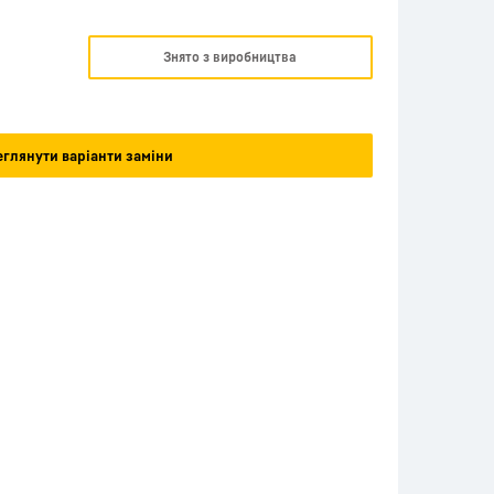
Знято з виробництва
глянути варіанти заміни