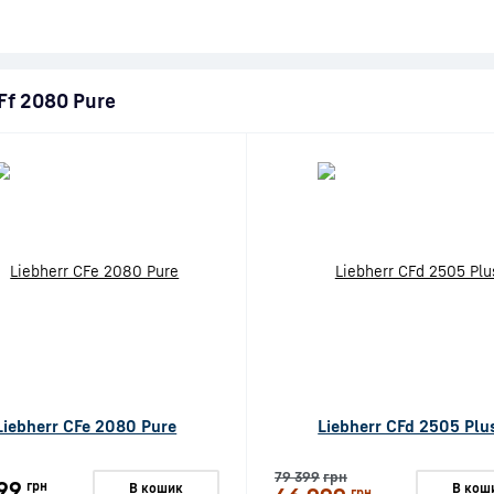
Ff 2080 Pure
Liebherr CFe 2080 Pure
Liebherr CFd 2505 Plu
79 399
грн
99
грн
В кошик
В кош
грн