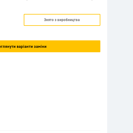
Знято з виробництва
глянути варіанти заміни