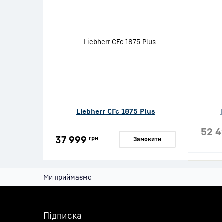
Liebherr CFc 1875 Plus
52 4
37 999
грн
Замовити
Ми приймаємо
Підписка