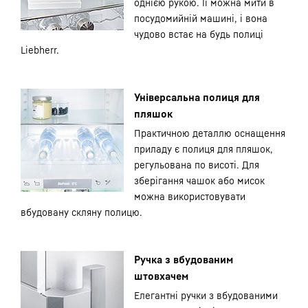
однією рукою. Її можна мити в
посудомийній машині, і вона
чудово встає на будь полиці
Liebherr.
Універсальна полиця для
пляшок
Практичною деталлю оснащення
приладу є полиця для пляшок,
регульована по висоті. Для
зберігання чашок або мисок
можна використовувати
вбудовану скляну полицю.
Ручка з вбудованим
штовхачем
Елегантні ручки з вбудованими