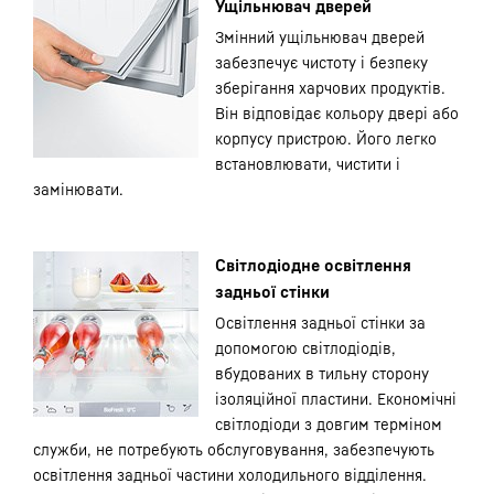
Ущільнювач дверей
Змінний ущільнювач дверей
забезпечує чистоту і безпеку
зберігання харчових продуктів.
Він відповідає кольору двері або
корпусу пристрою. Його легко
встановлювати, чистити і
замінювати.
Світлодіодне освітлення
задньої стінки
Освітлення задньої стінки за
допомогою світлодіодів,
вбудованих в тильну сторону
ізоляційної пластини. Економічні
світлодіоди з довгим терміном
служби, не потребують обслуговування, забезпечують
освітлення задньої частини холодильного відділення.