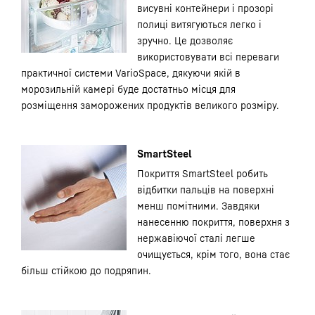
висувні контейнери і прозорі
полиці витягуються легко і
зручно. Це дозволяє
використовувати всі переваги
практичної системи VarioSpace, дякуючи якій в
морозильній камері буде достатньо місця для
розміщення заморожених продуктів великого розміру.
SmartSteel
Покриття SmartSteel робить
відбитки пальців на поверхні
менш помітними. Завдяки
нанесенню покриття, поверхня з
нержавіючої сталі легше
очищується, крім того, вона стає
більш стійкою до подряпин.