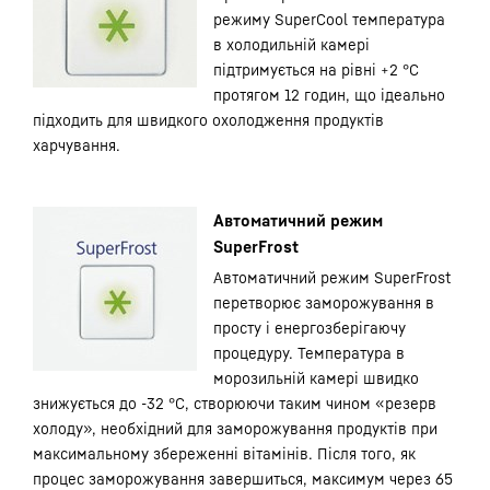
режиму SuperCool температура
в холодильній камері
підтримується на рівні +2 °С
протягом 12 годин, що ідеально
підходить для швидкого охолодження продуктів
харчування.
Автоматичний режим
SuperFrost
Автоматичний режим SuperFrost
перетворює заморожування в
просту і енергозберігаючу
процедуру. Температура в
морозильній камері швидко
знижується до -32 °С, створюючи таким чином «резерв
холоду», необхідний для заморожування продуктів при
максимальному збереженні вітамінів. Після того, як
процес заморожування завершиться, максимум через 65