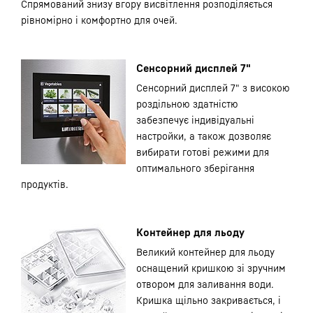
Спрямований знизу вгору висвітлення розподіляється
рівномірно і комфортно для очей.
Сенсорний дисплей 7"
Сенсорний дисплей 7" з високою
роздільною здатністю
забезпечує індивідуальні
настройки, а також дозволяє
вибирати готові режими для
оптимального зберігання
продуктів.
Контейнер для льоду
Великий контейнер для льоду
оснащений кришкою зі зручним
отвором для заливання води.
Кришка щільно закривається, і