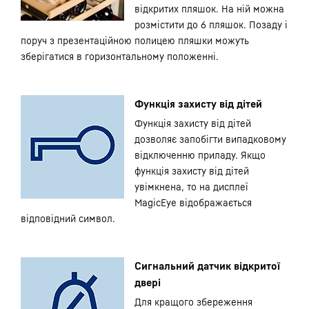
відкритих пляшок. На ній можна
розмістити до 6 пляшок. Позаду і
поруч з презентаційною полицею пляшки можуть
зберігатися в горизонтальному положенні.
Функція захисту від дітей
Функція захисту від дітей
дозволяє запобігти випадковому
відключенню приладу. Якщо
функція захисту від дітей
увімкнена, то на дисплеї
MagicEye відображається
відповідний символ.
Сигнальний датчик відкритої
двері
Для кращого збереження