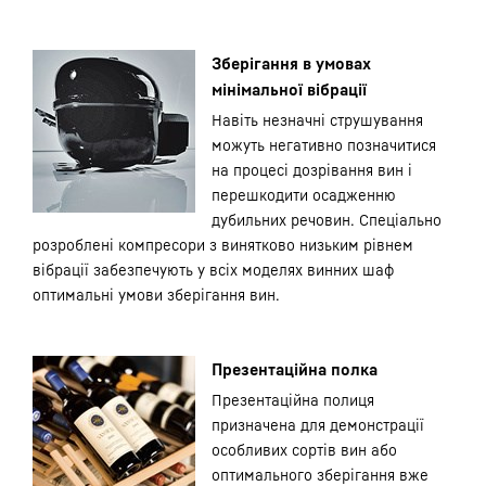
Зберігання в умовах
мінімальної вібрації
Навіть незначні струшування
можуть негативно позначитися
на процесі дозрівання вин і
перешкодити осадженню
дубильних речовин. Спеціально
розроблені компресори з винятково низьким рівнем
вібрації забезпечують у всіх моделях винних шаф
оптимальні умови зберігання вин.
Презентаційна полка
Презентаційна полиця
призначена для демонстрації
особливих сортів вин або
оптимального зберігання вже