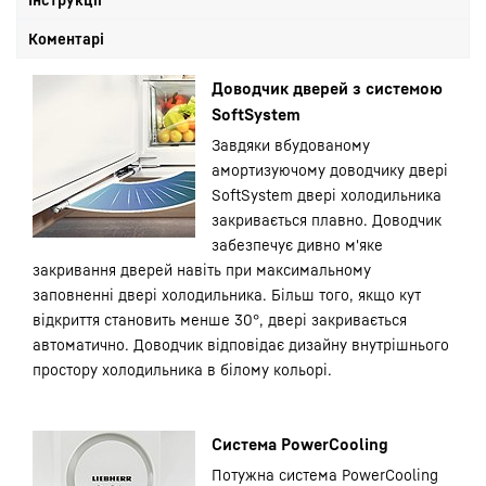
Коментарі
Доводчик дверей з системою
SoftSystem
Завдяки вбудованому
амортизуючому доводчику двері
SoftSystem двері холодильника
закривається плавно. Доводчик
забезпечує дивно м'яке
закривання дверей навіть при максимальному
заповненні двері холодильника. Більш того, якщо кут
відкриття становить менше 30°, двері закривається
автоматично. Доводчик відповідає дизайну внутрішнього
простору холодильника в білому кольорі.
Система PowerCooling
Потужна система PowerCooling