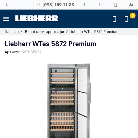
(098) 159-11-33
Ua
0
Головна
Винні та сигарні шафи
Liebherr WTes 5872 Premium
Liebherr WTes 5872 Premium
Артикул:
WTES5872