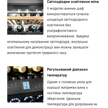
Світлодіодне освітлення wine
У моделях винних шаф
використовується сучасна
концепція світлодіодного
освітлення без
ультрафіолетового
випромінювання. Завдяки
мінімальному нагріванню світлодіодів, внутрішнє
освітлення для демонстрації вин можна залишати
включеним протягом тривалого часу.
Регульований діапазон
температур
Одним з головних умов для
хорошої витримки вина є
постійна температура
зберігання. Ідеальна
температура для дозрівання як