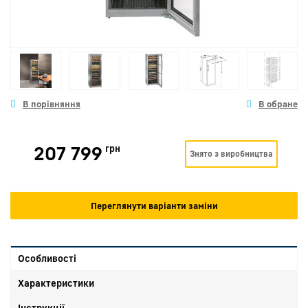
207 799
грн
Знято з виробництва
Переглянути варіанти заміни
Особливості
Характеристики
Інструкції