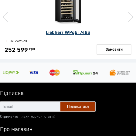
Liebherr WPgbi 7483
Очікується
252 599
грн
Замовити
Підписка
Підписатися
Отримуйте тільки корисні статті!
Про магазин