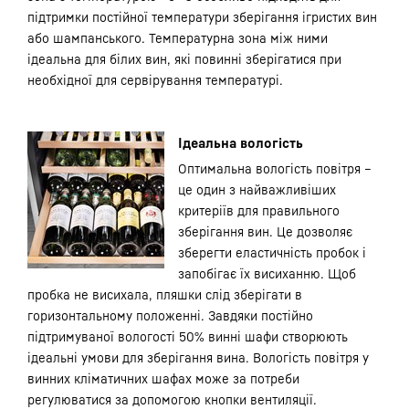
підтримки постійної температури зберігання ігристих вин
або шампанського. Температурна зона між ними
ідеальна для білих вин, які повинні зберігатися при
необхідної для сервірування температурі.
Ідеальна вологість
Оптимальна вологість повітря –
це один з найважливіших
критеріїв для правильного
зберігання вин. Це дозволяє
зберегти еластичність пробок і
запобігає їх висиханню. Щоб
пробка не висихала, пляшки слід зберігати в
горизонтальному положенні. Завдяки постійно
підтримуваної вологості 50% винні шафи створюють
ідеальні умови для зберігання вина. Вологість повітря у
винних кліматичних шафах може за потреби
регулюватися за допомогою кнопки вентиляції.