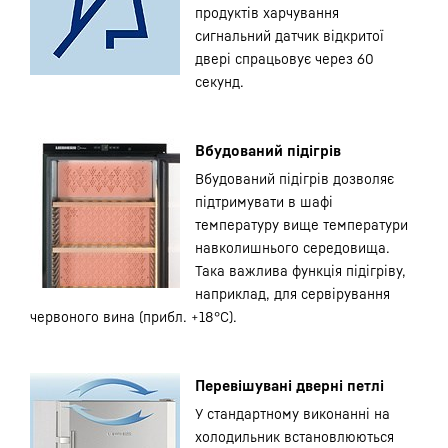
продуктів харчування
сигнальний датчик відкритої
двері спрацьовує через 60
секунд.
Вбудований підігрів
Вбудований підігрів дозволяє
підтримувати в шафі
температуру вище температури
навколишнього середовища.
Така важлива функція підігріву,
наприклад, для сервірування
червоного вина (прибл. +18°С).
Перевішувані дверні петлі
У стандартному виконанні на
холодильник встановлюються