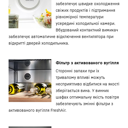
забезпечує швидке охолодження
свіжих продуктів і підтримання
рівномірної температури
усередині холодильної камери.
Вбудований контактний вимикач
забезпечує автоматичне відключення вентилятора при
відкритті дверей холодильника.
Фільтр з активованого вугілля
Сторонні запахи при їх
тривалому впливі можуть
несприятливо відбитися на якості
зберігається вина. У винних
шафах оптимальну якість повітря
забезпечують змінні фільтри з
активованого вугілля FreshAir.