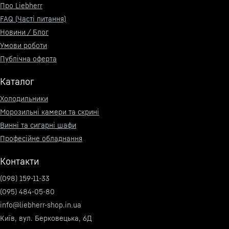
Про Liebherr
FAQ (Часті питання)
Новини / Блог
Умови роботи
Публічна оферта
Каталог
Холодильники
Морозильні камери та скрині
Винні та сигарні шафи
Професійне обладнання
Контакти
(098) 159-11-33
(095) 484-05-80
info@liebherr-shop.in.ua
Київ, вул. Берковецька, 6Д