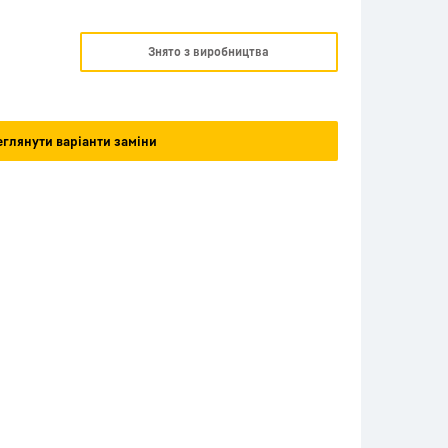
Знято з виробництва
глянути варіанти заміни