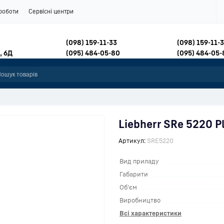
роботи
Сервісні центри
(098) 159-11-33
(098) 159-11-
, 6Д
(095) 484-05-80
(095) 484-05-
Liebherr SRe 5220 P
Артикул:
SRE5220
Вид приладу
Габарити
Об'єм
Виробництво
Всі характеристики