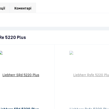
кції
Коментарі
SRe 5220 Plus