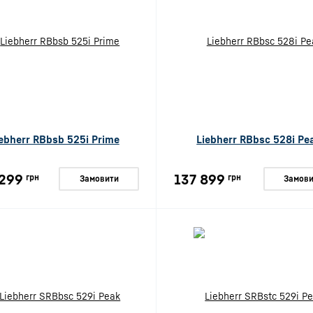
ebherr RBbsb 525i Prime
Liebherr RBbsc 528i Pe
299
137 899
грн
грн
Замовити
Замови