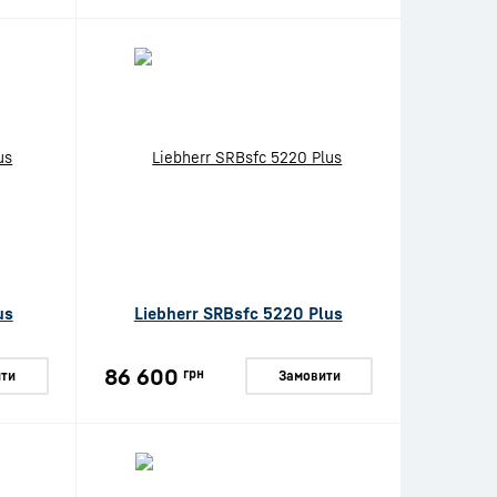
us
Liebherr SRBsfc 5220 Plus
86 600
грн
ти
Замовити