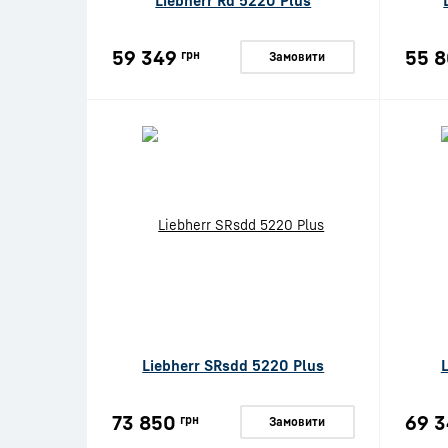
Liebherr Rd 5220 Plus
59 349
55 
грн
Замовити
Liebherr SRsdd 5220 Plus
73 850
69 3
грн
Замовити