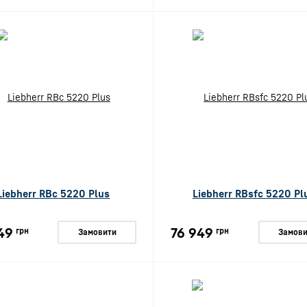
Liebherr RBc 5220 Plus
Liebherr RBsfc 5220 Pl
49
76 949
грн
грн
Замовити
Замови