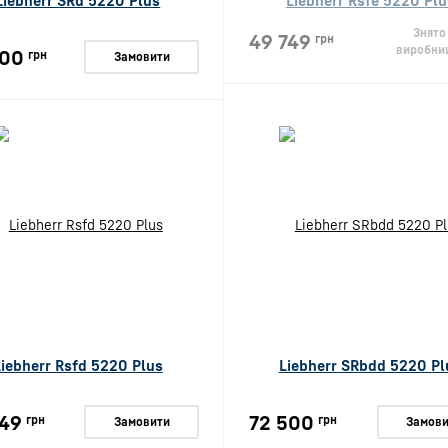
Liebherr SRd 5220 Plus
Liebherr Rsfe 5220 Plu
Знято
49 749
грн
виробни
800
грн
Замовити
Liebherr Rsfd 5220 Plus
Liebherr SRbdd 5220 Pl
49
72 500
грн
грн
Замовити
Замови