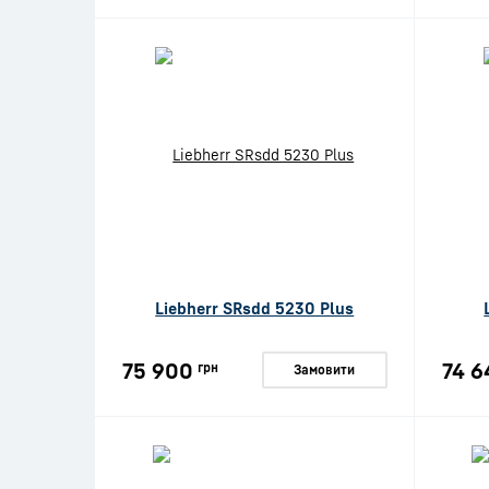
Liebherr SRsdd 5230 Plus
75 900
74 6
грн
Замовити