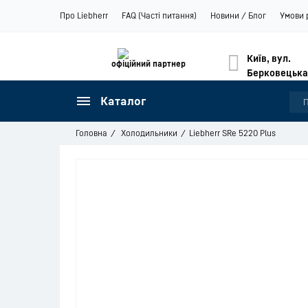
Про Liebherr
FAQ (Часті питання)
Новини / Блог
Умови 
Київ, вул.
офіційний партнер
Берковецька
Каталог
Головна
Холодильники
Liebherr SRe 5220 Plus