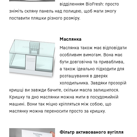
відділенням BioFresh: просто
зніміть скляну панель над полицею, щоб мати змогу
поставити пляшки різного розміру.
Маслянка
Маслянка також має відповідати
особливим вимогам. Вона має
бути довговічна та приваблива,
а також ідеально підходити для
розташування в дверях
холодильника. Завдяки прозорій
кришці ви завжди бачите, скільки масла залишилося.
Кришку та дно маслянки можна мити в посудомийній
машині. Вони так міцно кріпляться між собою, що
маслянку можна переносити просто за кришку.
Фільтр активованого вугілля