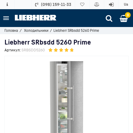
(098) 159-11-33
Ua
0
Головна
Холодильники
Liebherr SRbsdd 5260 Prime
Liebherr SRbsdd 5260 Prime
Артикул:
SRBSDD5260