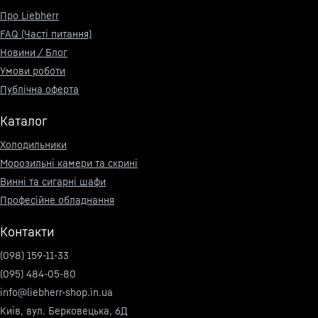
Про Liebherr
FAQ (Часті питання)
Новини / Блог
Умови роботи
Публічна оферта
Каталог
Холодильники
Морозильні камери та скрині
Винні та сигарні шафи
Професійне обладнання
Контакти
(098) 159-11-33
(095) 484-05-80
info@liebherr-shop.in.ua
Київ, вул. Берковецька, 6Д