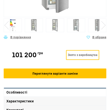
101 200
грн
Знято з виробництва
Переглянути варіанти заміни
Особливості
Характеристики
Коментарі