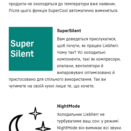
продукти не охолодяться до температури вже наявних.
Після цього функція SuperCool автоматично вимкнеться.
SuperSilent
Вам доведеться прислухатися,
щоб почути, як працює Liebherr.
Чому так? Усі холодильні
компоненти, такі як компресори,
клапани, вентилятори й
випаровувачі оптимізовано й
пристосовано для спільного використання. Так ви
чутимете на своїй кухні лише те, що хочете.
NightMode
Холодильник Liebherr не
турбуватиме ваш сон: у режимі
NightMode він вимикає всі звуки.