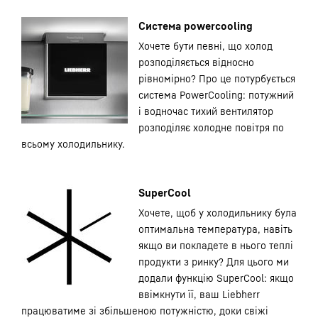
Система powercooling
Хочете бути певні, що холод
розподіляється відносно
рівномірно? Про це потурбується
система PowerCooling: потужний
і водночас тихий вентилятор
розподіляє холодне повітря по
всьому холодильнику.
SuperCool
Хочете, щоб у холодильнику була
оптимальна температура, навіть
якщо ви покладете в нього теплі
продукти з ринку? Для цього ми
додали функцію SuperCool: якщо
ввімкнути її, ваш Liebherr
працюватиме зі збільшеною потужністю, доки свіжі