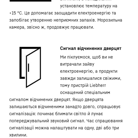
установлює температуру на
+15 °C. Це допомагає заощадити електроенергію та
запобігає утворенню неприємних запахів. Морозильна
камера, звісно ж, продовжує працювати.
Сигнал відчинених дверцят
Ми піклуємося, щоб ви не
витрачали зайву
електроенергію, а продукти
завжди залишалися свіжими,
тому пристрій Liebherr
оснащений спеціальним
сигналом відчинених дверцят. Якщо дверцята
залишаються відчиненими занадто довго, спрацьовує
сигналізація: починає блимати світло й лунає
попереджувальний звуковий сигнал. Час спрацювання
сигналізації можна налаштувати на одну, дві або три
хвилини.