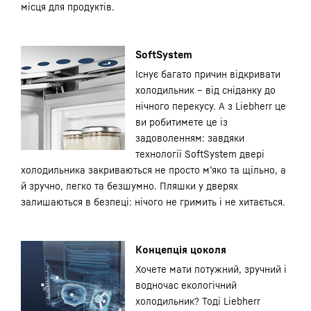
місця для продуктів.
SoftSystem
Існує багато причин відкривати
холодильник – від сніданку до
нічного перекусу. А з Liebherr це
ви робитимете це із
задоволенням: завдяки
технології SoftSystem двері
холодильника закриваються не просто м’яко та щільно, а
й зручно, легко та безшумно. Пляшки у дверях
залишаються в безпеці: нічого не гримить і не хитається.
Концепція цоколя
Хочете мати потужний, зручний і
водночас екологічний
холодильник? Тоді Liebherr