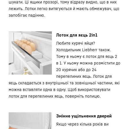
шукати. Ці ящики прозорі, тому відразу видно, що в них
лежить. Лотки легко витягуються й мають обмежувач, що
запобігає падінню.
Лоток для яєць 2in1
Любите курячі яйця?
Холодильник Liebherr також.
Тому в ньому є лоток для яєць 2
в 1. У ньому можна розмістити до
20 курячих або до 24
перепелиних яєць. Лоток для
яєць складається з внутрішньої та зовнішньої частини, які
можна вставляти одна в одну. Щоб використовувати
лоток для перепелиних яєць, поверніть полицю.
Змінне ущільнення дверей
Якщо через кілька років ви