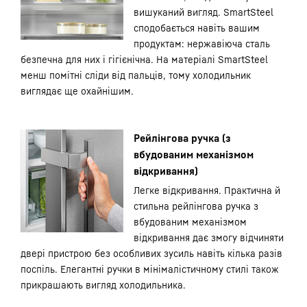
вишуканий вигляд. SmartSteel
сподобається навіть вашим
продуктам: нержавіюча сталь
безпечна для них і гігієнічна. На матеріалі SmartSteel
менш помітні сліди від пальців, тому холодильник
виглядає ще охайнішим.
Рейлінгова ручка (з
вбудованим механізмом
відкривання)
Легке відкривання. Практична й
стильна рейлінгова ручка з
вбудованим механізмом
відкривання дає змогу відчиняти
двері пристрою без особливих зусиль навіть кілька разів
поспіль. Елегантні ручки в мінімалістичному стилі також
прикрашають вигляд холодильника.