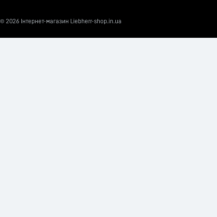
© 2026
Інтернет-магазин Liebherr-shop.in.ua