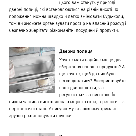
цього вам стануть у пригоді
дверні полиці, які встановлюються на різній висоті. Їх
положення можна швидко й легко змінювати будь-коли,
тож ви зможете організувати простір на власний розсуд і
безпечно зберігати різноманітні посудини й продукти.
Дверна полиця
Хочете мати надійне місце для
зберігання напоїв і продуктів? А
ще хочете, щоб до них було
легко дістатися? Використовуйте
наші дверні лотки, які
регулюються за висотою. Їх
нижня частина виготовлена з міцного скла, а релінги – з
нержавіючої сталі. У висувному та знімному тримачі
зручно розташовувати пляшки.