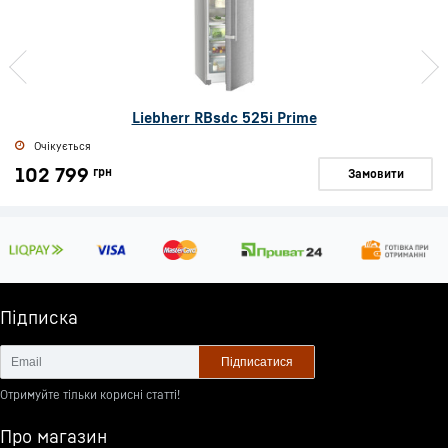
Liebherr RBsdc 525i Prime
Очікується
102 799
грн
Замовити
Підписка
Підписатися
Отримуйте тільки корисні статті!
Про магазин