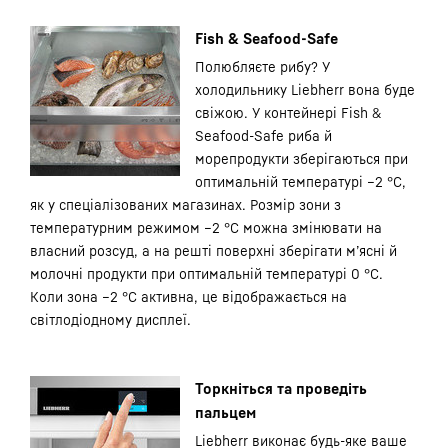
Fish & Seafood-Safe
Полюбляєте рибу? У
холодильнику Liebherr вона буде
свіжою. У контейнері Fish &
Seafood-Safe риба й
морепродукти зберігаються при
оптимальній температурі –2 °C,
як у спеціалізованих магазинах. Розмір зони з
температурним режимом –2 °C можна змінювати на
власний розсуд, а на решті поверхні зберігати м’ясні й
молочні продукти при оптимальній температурі 0 °C.
Коли зона –2 °C активна, це відображається на
світлодіодному дисплеї.
Торкніться та проведіть
пальцем
Liebherr виконає будь-яке ваше