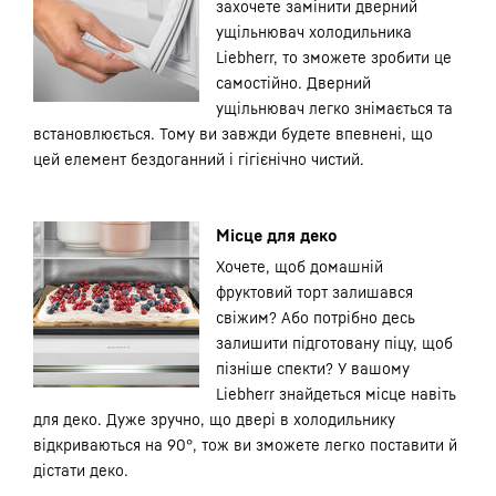
захочете замінити дверний
ущільнювач холодильника
Liebherr, то зможете зробити це
самостійно. Дверний
ущільнювач легко знімається та
встановлюється. Тому ви завжди будете впевнені, що
цей елемент бездоганний і гігієнічно чистий.
Місце для деко
Хочете, щоб домашній
фруктовий торт залишався
свіжим? Або потрібно десь
залишити підготовану піцу, щоб
пізніше спекти? У вашому
Liebherr знайдеться місце навіть
для деко. Дуже зручно, що двері в холодильнику
відкриваються на 90°, тож ви зможете легко поставити й
дістати деко.