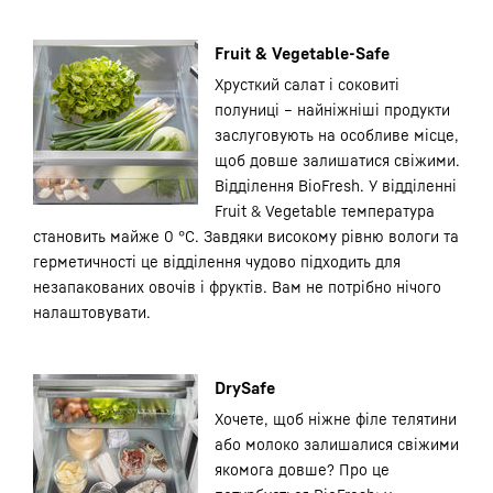
Fruit & Vegetable-Safe
Хрусткий салат і соковиті
полуниці – найніжніші продукти
заслуговують на особливе місце,
щоб довше залишатися свіжими.
Відділення BioFresh. У відділенні
Fruit & Vegetable температура
становить майже 0 °C. Завдяки високому рівню вологи та
герметичності це відділення чудово підходить для
незапакованих овочів і фруктів. Вам не потрібно нічого
налаштовувати.
DrySafe
Хочете, щоб ніжне філе телятини
або молоко залишалися свіжими
якомога довше? Про це