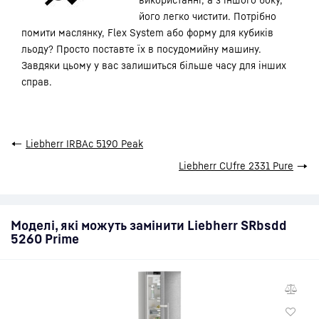
його легко чистити. Потрібно
помити маслянку, Flex System або форму для кубиків
льоду? Просто поставте їх в посудомийну машину.
Завдяки цьому у вас залишиться більше часу для інших
справ.
←
Liebherr IRBAc 5190 Peak
Liebherr CUfre 2331 Pure
→
Моделі, які можуть замінити Liebherr SRbsdd
5260 Prime