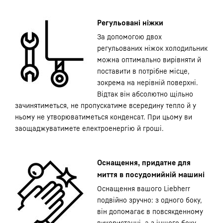
Регульовані ніжки
За допомогою двох
регульованих ніжок холодильник
можна оптимально вирівняти й
поставити в потрібне місце,
зокрема на нерівній поверхні.
Відтак він абсолютно щільно
зачинятиметься, не пропускатиме всередину тепло й у
ньому не утворюватиметься конденсат. При цьому ви
заощаджуватимете електроенергію й гроші.
Оснащення, придатне для
миття в посудомийній машині
Оснащення вашого Liebherr
подвійно зручно: з одного боку,
він допомагає в повсякденному
використанні, а з іншого боку,