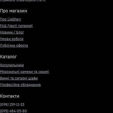
Отримуйте тільки корисні статті!
Про магазин
Про Liebherr
FAQ (Часті питання)
Новини / Блог
Умови роботи
Публічна оферта
Каталог
Холодильники
Морозильні камери та скрині
Винні та сигарні шафи
Професійне обладнання
Контакти
(098) 159-11-33
(095) 484-05-80