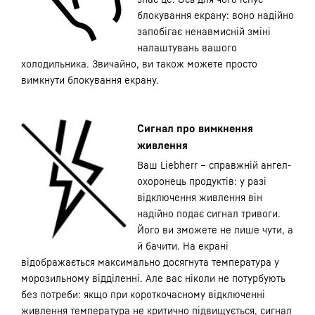
блокування екрану: воно надійно
запобігає ненавмисній зміні
налаштувань вашого
холодильника. Звичайно, ви також можете просто
вимкнути блокування екрану.
Сигнал про вимкнення
живлення
Ваш Liebherr – справжній ангел-
охоронець продуктів: у разі
відключення живлення він
надійно подає сигнал тривоги.
Його ви зможете не лише чути, а
й бачити. На екрані
відображається максимально досягнута температура у
морозильному відділенні. Але вас ніколи не потурбують
без потреби: якщо при короткочасному відключенні
живлення температура не критично підвищується, сигнал