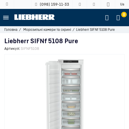
(098) 159-11-33
Ua
0
Головна
Морозильні камери та скрині
Liebherr SIFNf 5108 Pure
Liebherr SIFNf 5108 Pure
Артикул:
SIFNF5108