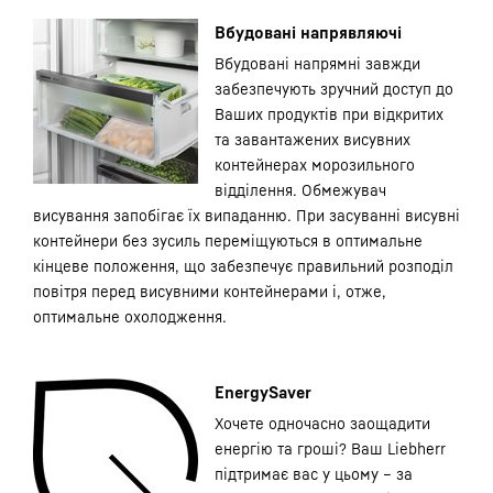
Вбудовані напрявляючі
Вбудовані напрямні завжди
забезпечують зручний доступ до
Ваших продуктів при відкритих
та завантажених висувних
контейнерах морозильного
відділення. Обмежувач
висування запобігає їх випаданню. При засуванні висувні
контейнери без зусиль переміщуються в оптимальне
кінцеве положення, що забезпечує правильний розподіл
повітря перед висувними контейнерами і, отже,
оптимальне охолодження.
EnergySaver
Хочете одночасно заощадити
енергію та гроші? Ваш Liebherr
підтримає вас у цьому – за