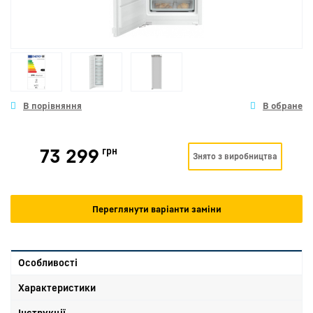
73 299
грн
Знято з виробництва
Переглянути варіанти заміни
Особливості
Характеристики
Інструкції