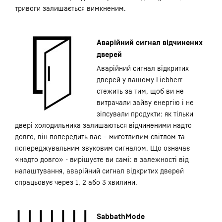
тривоги залишається вимкненим.
Аварійний сигнал відчинених
дверей
Аварійний сигнал відкритих
дверей у вашому Liebherr
стежить за тим, щоб ви не
витрачали зайву енергію і не
зіпсували продукти: як тільки
двері холодильника залишаються відчиненими надто
довго, він попередить вас – миготливим світлом та
попереджувальним звуковим сигналом. Що означає
«надто довго» - вирішуєте ви самі: в залежності від
налаштування, аварійний сигнал відкритих дверей
спрацьовує через 1, 2 або 3 хвилини.
SabbathMode