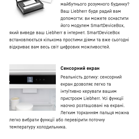
майбутнього розумного будинку?
Ваш Liebherr буде радий вам
допомогти: ви можете оснастити
його модулем SmartDeviceBox,
який виведе ваш Liebherr в інтернет. SmartDeviceBox
встановлюється кількома простими діями та вже сьогодні
відкриває вам весь світ цифрових можливостей.
Сенсорний екран
Реальність дотику: сенсорний
екран дозволяє легко та
інтуїтивно керувати вашим
пристроєм Liebherr. Усі функції
наочно розташовані на екрані.
Легким торканням пальця можна
легко вибрати функції або перевірити поточну
температуру холодильника.