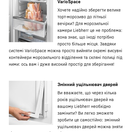
VarioSpace
Хочете надійно зберегти велике
торт-морозиво до літньої
вечірки? Для морозильної
камери Liebherr це не проблема:
вона знає, що іноді потрібно
просто більше місця. Завдяки
системі VarioSpace можна просто вийняти окремі висувні
контейнери морозильного відділення та скляні полиці під
ними: ось вам і дуже високий простір для зберігання!
Змінний ущільнювач дверей
Ви вважаєте, що через кілька
років ущільнювач дверей на
вашому Liebherr необхідно
замінити? Ви легко зможете
зробити це самостійно: змінний
ущільнювач дверей можна зняти