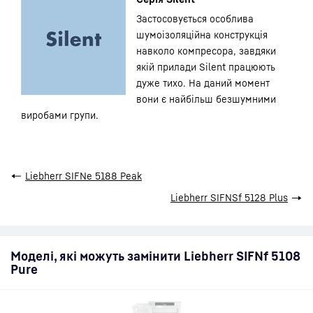
Застосовується особлива
шумоізоляційна конструкція
навколо компресора, завдяки
якій прилади Silent працюють
дуже тихо. На даний момент
вони є найбільш безшумними
виробами групи.
←
Liebherr SIFNe 5188 Peak
Liebherr SIFNSf 5128 Plus
→
Моделі, які можуть замінити Liebherr SIFNf 5108
Pure