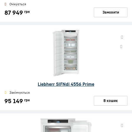
Очікується
87 949
грн
Замовити
Liebherr SIFNdi 4556 Prime
Закінчується
95 149
грн
В кошик