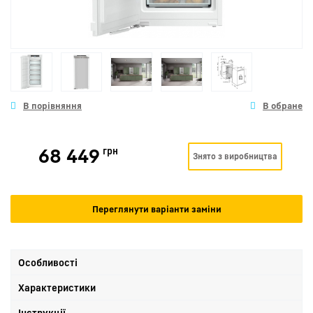
68 449
грн
Знято з виробництва
Переглянути варіанти заміни
Особливості
Характеристики
Інструкції