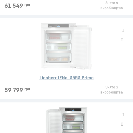
Знято з
61 549
грн
виробництва
Liebherr IFNci 3553 Prime
Знято з
59 799
грн
виробництва