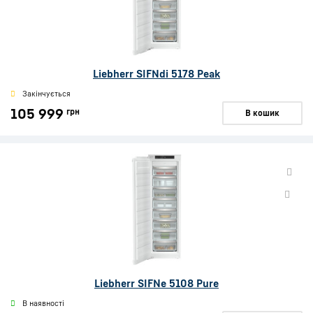
Liebherr SIFNdi 5178 Peak
Закінчується
105 999
грн
В кошик
Liebherr SIFNe 5108 Pure
В наявності