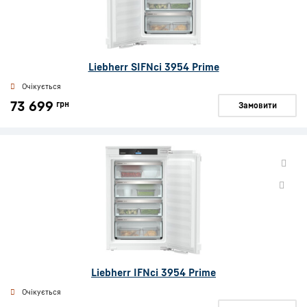
Liebherr SIFNci 3954 Prime
Очікується
73 699
грн
Замовити
Liebherr IFNci 3954 Prime
Очікується