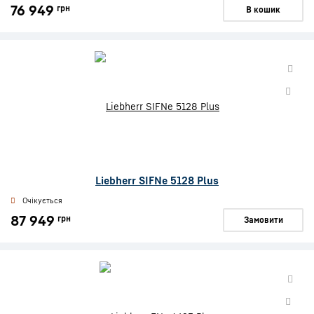
76 949
грн
В кошик
Liebherr SIFNe 5128 Plus
Очікується
87 949
грн
Замовити