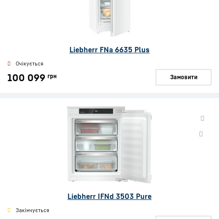
Liebherr FNa 6635 Plus
Очікується
100 099
грн
Замовити
Liebherr IFNd 3503 Pure
Закінчується