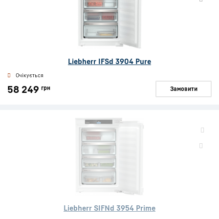
Liebherr IFSd 3904 Pure
Очікується
58 249
грн
Замовити
Liebherr SIFNd 3954 Prime