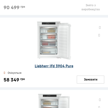
Знято з
90 499
грн
виробництва
Liebherr IFd 3904 Pure
Очікується
58 349
грн
Замовити