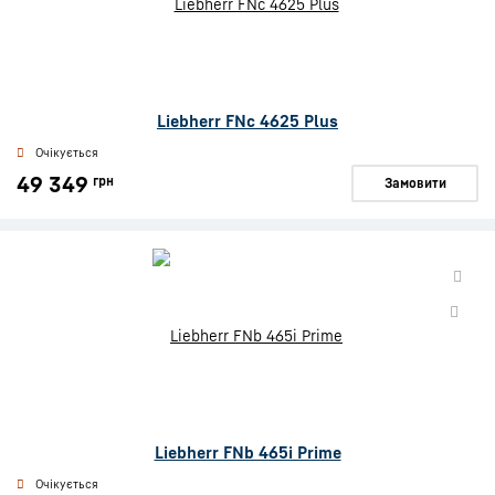
Liebherr FNc 4625 Plus
Очікується
49 349
грн
Замовити
Liebherr FNb 465i Prime
Очікується