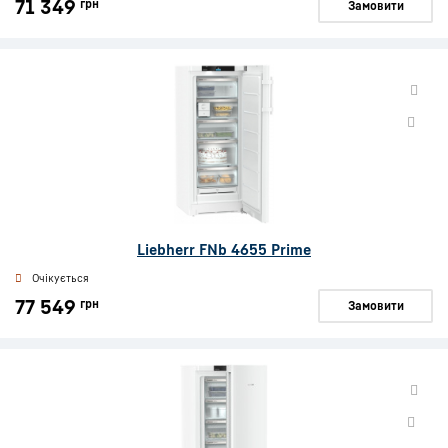
71 349
грн
Замовити
Liebherr FNb 4655 Prime
Очікується
77 549
грн
Замовити