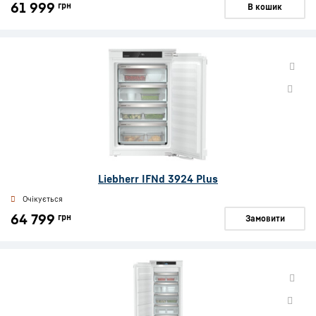
61 999
грн
В кошик
Liebherr IFNd 3924 Plus
Очікується
64 799
грн
Замовити