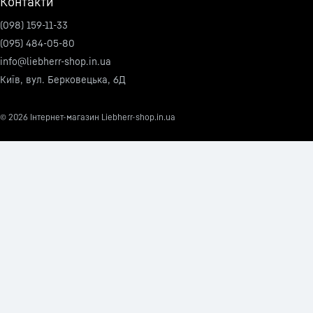
Контакти
(098) 159-11-33
(095) 484-05-80
info@liebherr-shop.in.ua
Київ, вул. Берковецька, 6Д
© 2026
Інтернет-магазин Liebherr-shop.in.ua