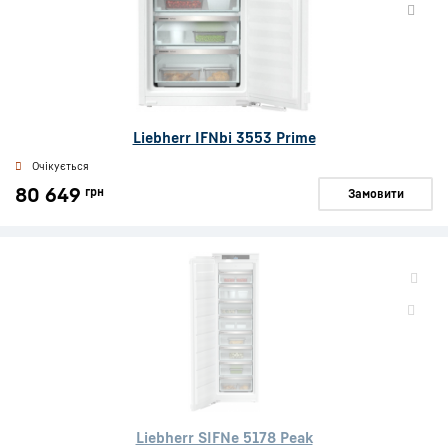
Liebherr IFNbi 3553 Prime
Очікується
80 649
грн
Замовити
Liebherr SIFNe 5178 Peak