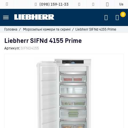
(098) 159-11-33
Ua
0
Головна
Морозильні камери та скрині
Liebherr SIFNd 4155 Prime
Liebherr SIFNd 4155 Prime
Артикул:
SIFND4155