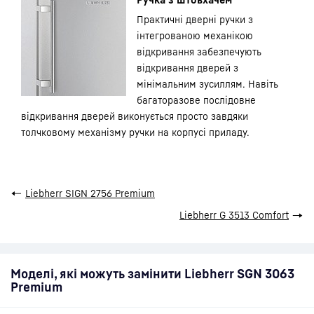
Практичні дверні ручки з
інтегрованою механікою
відкривання забезпечують
відкривання дверей з
мінімальним зусиллям. Навіть
багаторазове послідовне
відкривання дверей виконується просто завдяки
толчковому механізму ручки на корпусі приладу.
←
Liebherr SIGN 2756 Premium
Liebherr G 3513 Comfort
→
Моделі, які можуть замінити Liebherr SGN 3063
Premium