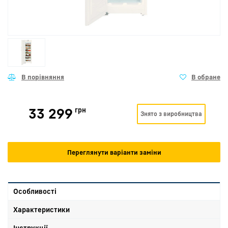
33 299
грн
Знято з виробництва
Переглянути варіанти заміни
Особливості
Характеристики
Інструкції