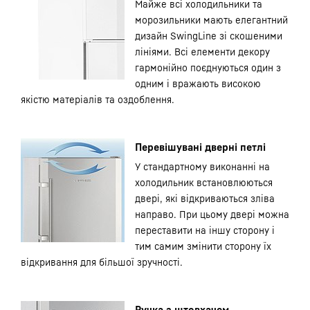
Майже всі холодильники та
морозильники мають елегантний
дизайн SwingLine зі скошеними
лініями. Всі елементи декору
гармонійно поєднуються один з
одним і вражають високою
якістю матеріалів та оздоблення.
Перевішувані дверні петлі
У стандартному виконанні на
холодильник встановлюються
двері, які відкриваються зліва
направо. При цьому двері можна
переставити на іншу сторону і
тим самим змінити сторону їх
відкривання для більшої зручності.
Ручка з штовхачем