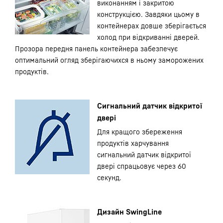
виконанням і закритою
конструкцією. Завдяки цьому в
контейнерах довше зберігається
холод при відкриванні дверей.
Прозора передня панель контейнера забезпечує
оптимальний огляд зберігаючихся в ньому заморожених
продуктів.
Сигнальний датчик відкритої
двері
Для кращого збереження
продуктів харчування
сигнальний датчик відкритої
двері спрацьовує через 60
секунд.
Дизайн SwingLine