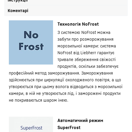
Коментарі
Технологія NoFrost
З системою NoFrost можна
забути про розморожування
морозильної камери: система
NoFrost від Liebherr гарантує
тривале збереження свіжості
продуктів, оскільки забезпечує
професійний метод заморожування. Заморожування
здійснюється при циркуляції охолодженого повітря, а що
утворюється при цьому волога відводиться з морозильної
камери, в ній не утворюється лід, і заморожені продукти
не покриваються шаром інею.
Автоматичний режим
SuperFrost