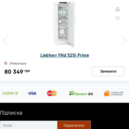
Liebherr FNd 525i Prime
Очікується
80 349
грн
Замовити
Підписка
Підписатися