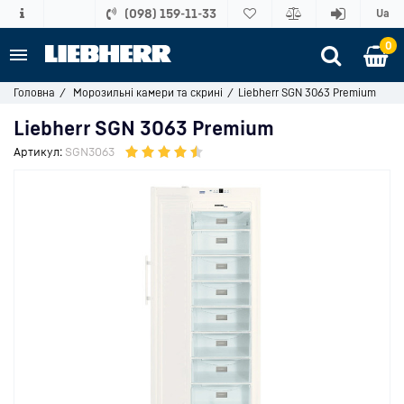
(098) 159-11-33
Ua
0
Головна
Морозильні камери та скрині
Liebherr SGN 3063 Premium
Liebherr SGN 3063 Premium
Артикул:
SGN3063