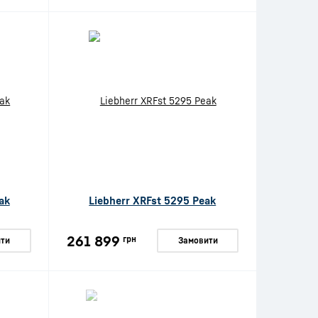
ak
Liebherr XRFst 5295 Peak
261 899
грн
ти
Замовити