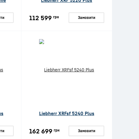
ime
Liebherr XRF 5220 Plus
112 599
грн
ти
Замовити
us
Liebherr XRFsf 5240 Plus
162 699
грн
ти
Замовити