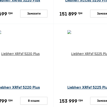
iebherr XRFsd 5220 Plus
Liebherr XCCsd 5250 Pr
699
151 899
грн
грн
Замовити
Замови
iebherr XRFsf 5220 Plus
Liebherr XRFsf 5225 Pl
799
153 999
грн
грн
В кошик
Замови