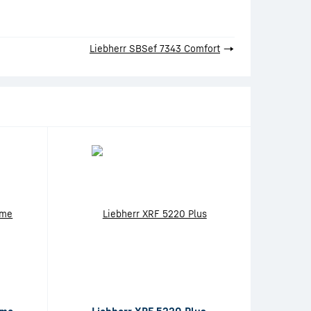
Liebherr SBSef 7343 Comfort
→