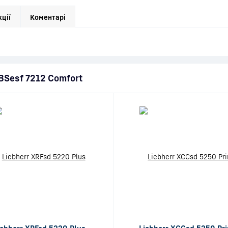
кції
Коментарі
SBSesf 7212 Comfort