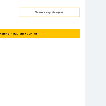
Знято з виробництва
глянути варіанти заміни