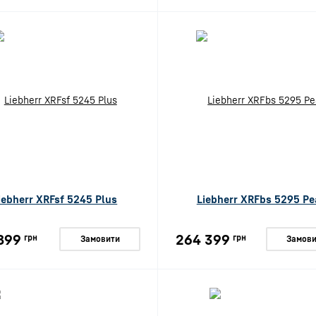
iebherr XRFsf 5245 Plus
Liebherr XRFbs 5295 Pe
899
264 399
грн
грн
Замовити
Замови