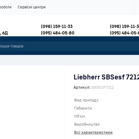
роботи
Сервісні центри
(098) 159-11-33
(098) 159-11-
, 6Д
(095) 484-05-80
(095) 484-05-
Liebherr SBSesf 721
Артикул:
SBSESF7212
Вид приладу
Габарити
Об'єм
Виробництво
Всі характеристики