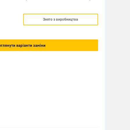
Знято з виробництва
глянути варіанти заміни