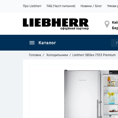
Про Liebherr
FAQ (Часті питання)
Новини / Блог
Умови 
Киї
Бер
офіційний партнер
Каталог
Головна
Холодильники
Liebherr SBSes 7353 Premium