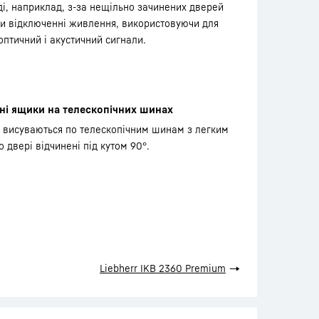
і, наприклад, з-за нещільно зачинених дверей
и відключенні живлення, використовуючи для
оптичний і акустичний сигнали.
ні ящики на телескопічних шинах
 висуваються по телескопічним шинам з легким
о двері відчинені під кутом 90°.
Liebherr IKB 2360 Premium
→