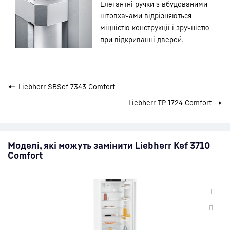
Елегантні ручки з вбудованими
штовхачами відрізняються
міцністю конструкції і зручністю
при відкриванні дверей.
←
Liebherr SBSef 7343 Comfort
Liebherr TP 1724 Comfort
→
Моделі, які можуть замінити Liebherr Kef 3710
Comfort