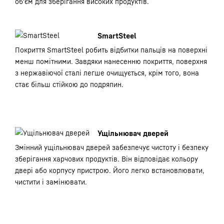
об'єм для зберігання високих продуктів.
SmartSteel
Покриття SmartSteel робить відбитки пальців на поверхні
менш помітними. Завдяки нанесенню покриття, поверхня
з нержавіючої сталі легше очищується, крім того, вона
стає більш стійкою до подряпин.
Ущільнювач дверей
Змінний ущільнювач дверей забезпечує чистоту і безпеку
зберігання харчових продуктів. Він відповідає кольору
двері або корпусу пристрою. Його легко встановлювати,
чистити і замінювати.