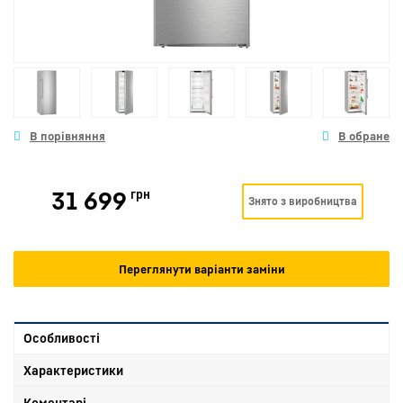
31 699
грн
Знято з виробництва
Переглянути варіанти заміни
Особливості
Характеристики
Коментарі