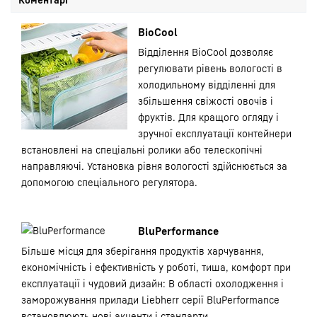
BioCool
Відділення BioCool дозволяє
регулювати рівень вологості в
холодильному відділенні для
збільшення свіжості овочів і
фруктів. Для кращого огляду і
зручної експлуатації контейнери
встановлені на спеціальні ролики або телескопічні
направляючі. Установка рівня вологості здійснюється за
допомогою спеціального регулятора.
BluPerformance
Більше місця для зберігання продуктів харчування,
економічність і ефективність у роботі, тиша, комфорт при
експлуатації і чудовий дизайн: В області охолодження і
заморожування прилади Liebherr серії BluPerformance
встановлюють нові акценти і стандарти.