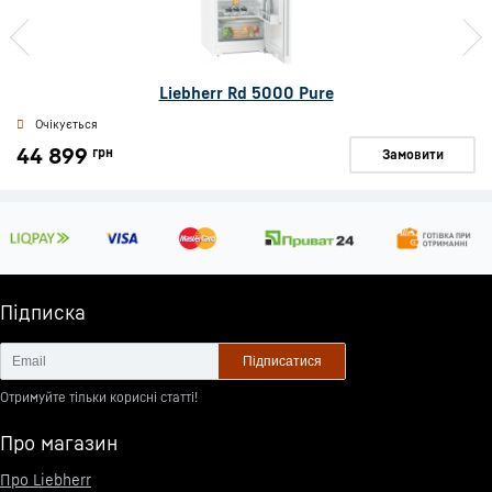
Liebherr Rd 5000 Pure
Очікується
44 899
грн
Замовити
Підписка
Підписатися
Отримуйте тільки корисні статті!
Про магазин
Про Liebherr