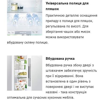
Універсальна полиця для
пляшок
Практичною деталлю оснащення
приладу є полиця для пляшок,
регульована по висоті. Для
зберігання чашок або мисок
можна використовувати
вбудовану скляну полицю.
Вбудована ручка
Вбудована ручка збоку двері з
штовхачем забезпечує зручність
при її відкриванні. Вона
встановлена в один рівень з
поверхнею двері і не виступає
назовні - така конструкція
оптимальна для сучасних кухонних меблів.