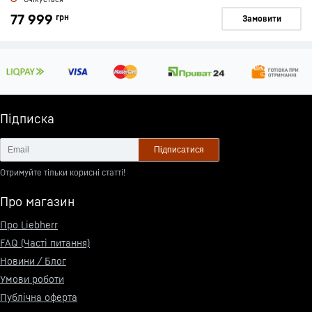
77 999
грн
Замовити
Підписка
Підписатися
Отримуйте тільки корисні статті!
Про магазин
Про Liebherr
FAQ (Часті питання)
Новини / Блог
Умови роботи
Публічна оферта