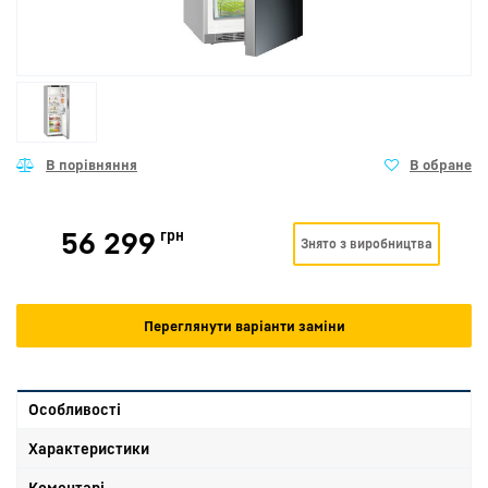
56 299
грн
Знято з виробництва
Переглянути варіанти заміни
Особливості
Характеристики
Коментарі