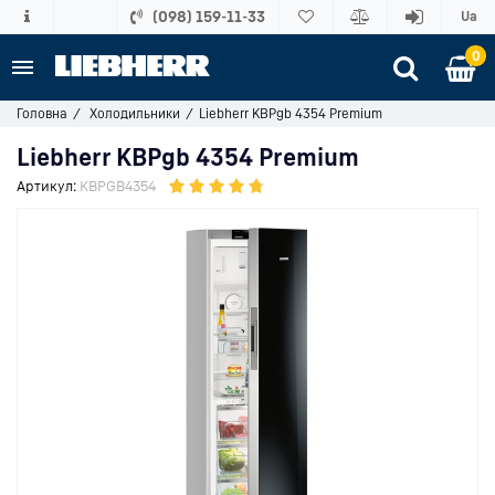
(098) 159-11-33
Ua
0
Головна
Холодильники
Liebherr KBPgb 4354 Premium
Liebherr KBPgb 4354 Premium
Артикул:
KBPGB4354