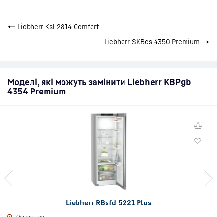
←
Liebherr Ksl 2814 Comfort
Liebherr SKBes 4350 Premium
→
Моделі, які можуть замінити Liebherr KBPgb
4354 Premium
Liebherr RBsfd 5221 Plus
Очікується