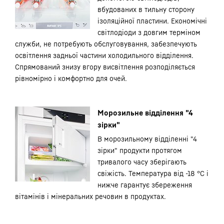
вбудованих в тильну сторону
ізоляційної пластини. Економічні
світлодіоди з довгим терміном
служби, не потребують обслуговування, забезпечують
освітлення задньої частини холодильного відділення.
Спрямований знизу вгору висвітлення розподіляється
рівномірно і комфортно для очей.
Морозильне відділення "4
зірки"
В морозильному відділенні "4
зірки" продукти протягом
тривалого часу зберігають
свіжість. Температура від -18 °C і
нижче гарантує збереження
вітамінів і мінеральних речовин в продуктах.