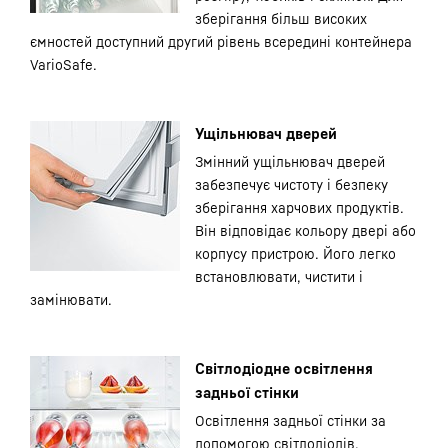
зберігання більш високих
ємностей доступний другий рівень всередині контейнера
VarioSafe.
Ущільнювач дверей
Змінний ущільнювач дверей
забезпечує чистоту і безпеку
зберігання харчових продуктів.
Він відповідає кольору двері або
корпусу пристрою. Його легко
встановлювати, чистити і
замінювати.
Світлодіодне освітлення
задньої стінки
Освітлення задньої стінки за
допомогою світлодіодів,