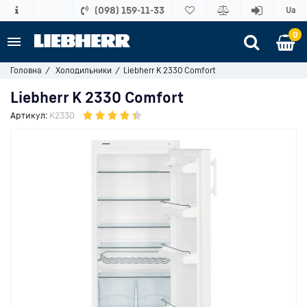
(098) 159-11-33
Ua
0
Головна
Холодильники
Liebherr K 2330 Comfort
Liebherr K 2330 Comfort
Артикул:
K2330