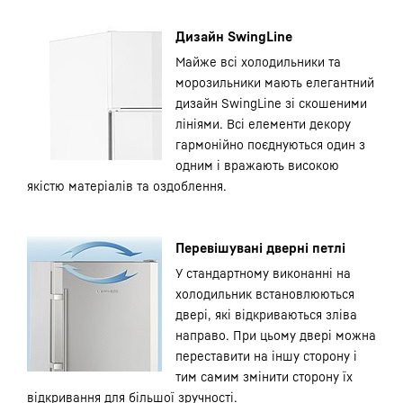
Дизайн SwingLine
Майже всі холодильники та
морозильники мають елегантний
дизайн SwingLine зі скошеними
лініями. Всі елементи декору
гармонійно поєднуються один з
одним і вражають високою
якістю матеріалів та оздоблення.
Перевішувані дверні петлі
У стандартному виконанні на
холодильник встановлюються
двері, які відкриваються зліва
направо. При цьому двері можна
переставити на іншу сторону і
тим самим змінити сторону їх
відкривання для більшої зручності.