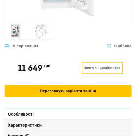
11 649
грн
Знято з виробництва
Переглянути варіанти заміни
Особливості
Характеристики
Інструкції