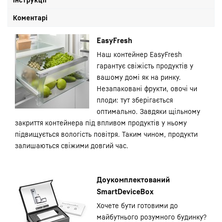
Коментарі
EasyFresh
Наш контейнер EasyFresh
гарантує свіжість продуктів у
вашому домі як на ринку.
Незапаковані фрукти, овочі чи
плоди: тут зберігається
оптимально. Завдяки щільному
закриття контейнера під впливом продуктів у ньому
підвищується вологість повітря. Таким чином, продукти
залишаються свіжими довгий час.
Доукомплектований
SmartDeviceBox
Хочете бути готовими до
майбутнього розумного будинку?