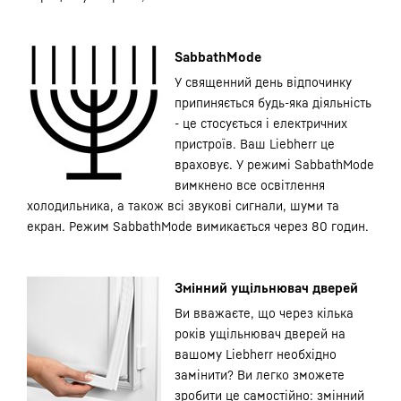
SabbathMode
У священний день відпочинку
припиняється будь-яка діяльність
- це стосується і електричних
пристроїв. Ваш Liebherr це
враховує. У режимі SabbathMode
вимкнено все освітлення
холодильника, а також всі звукові сигнали, шуми та
екран. Режим SabbathMode вимикається через 80 годин.
Змінний ущільнювач дверей
Ви вважаєте, що через кілька
років ущільнювач дверей на
вашому Liebherr необхідно
замінити? Ви легко зможете
зробити це самостійно: змінний