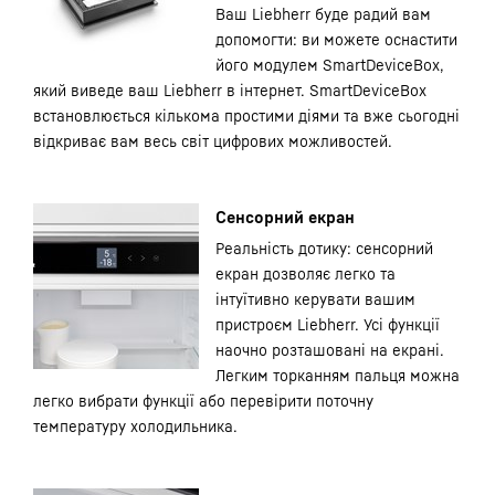
Ваш Liebherr буде радий вам
допомогти: ви можете оснастити
його модулем SmartDeviceBox,
який виведе ваш Liebherr в інтернет. SmartDeviceBox
встановлюється кількома простими діями та вже сьогодні
відкриває вам весь світ цифрових можливостей.
Сенсорний екран
Реальність дотику: сенсорний
екран дозволяє легко та
інтуїтивно керувати вашим
пристроєм Liebherr. Усі функції
наочно розташовані на екрані.
Легким торканням пальця можна
легко вибрати функції або перевірити поточну
температуру холодильника.