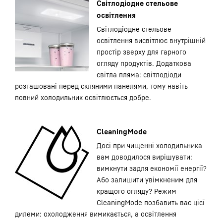
Світлодіодне стельове
освітлення
Світлодіодне стельове
освітлення висвітлює внутрішній
простір зверху для гарного
огляду продуктів. Додаткова
світла пляма: світлодіоди
розташовані перед скляними панелями, тому навіть
повний холодильник освітлюється добре.
CleaningMode
Досі при чищенні холодильника
вам доводилося вирішувати:
вимкнути задля економії енергії?
Або залишити увімкненим для
кращого огляду? Режим
CleaningMode позбавить вас цієї
дилеми: охолодження вимикається, а освітлення