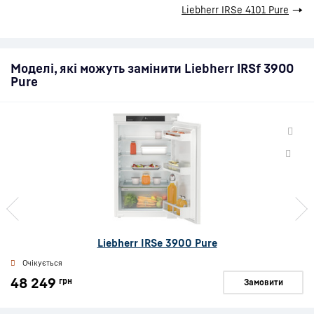
Liebherr IRSe 4101 Pure
→
Моделі, які можуть замінити Liebherr IRSf 3900
Pure
Liebherr IRSe 3900 Pure
Очікується
48 249
грн
Замовити