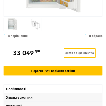
33 049
грн
Знято з виробництва
Переглянути варіанти заміни
Особливості
Характеристики
Інструкції