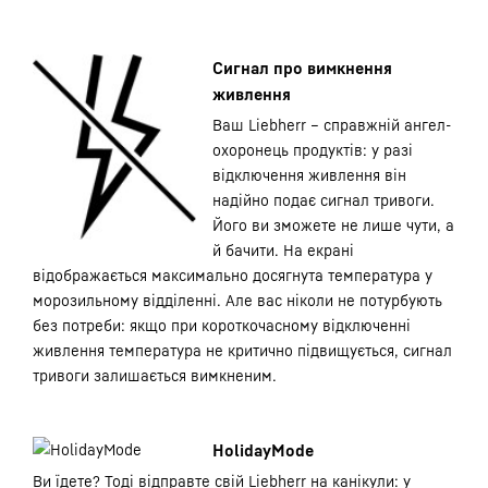
Сигнал про вимкнення
живлення
Ваш Liebherr – справжній ангел-
охоронець продуктів: у разі
відключення живлення він
надійно подає сигнал тривоги.
Його ви зможете не лише чути, а
й бачити. На екрані
відображається максимально досягнута температура у
морозильному відділенні. Але вас ніколи не потурбують
без потреби: якщо при короткочасному відключенні
живлення температура не критично підвищується, сигнал
тривоги залишається вимкненим.
HolidayMode
Ви їдете? Тоді відправте свій Liebherr на канікули: у