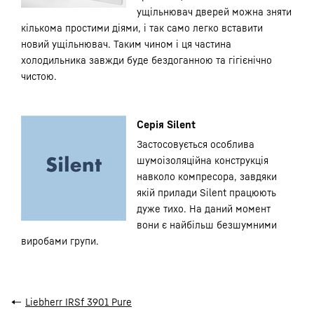
ущільнювач дверей можна зняти
кількома простими діями, і так само легко вставити
новий ущільнювач. Таким чином і ця частина
холодильника завжди буде бездоганною та гігієнічно
чистою.
Серія Silent
Застосовується особлива
шумоізоляційна конструкція
навколо компресора, завдяки
якій прилади Silent працюють
дуже тихо. На даний момент
вони є найбільш безшумними
виробами групи.
←
Liebherr IRSf 3901 Pure