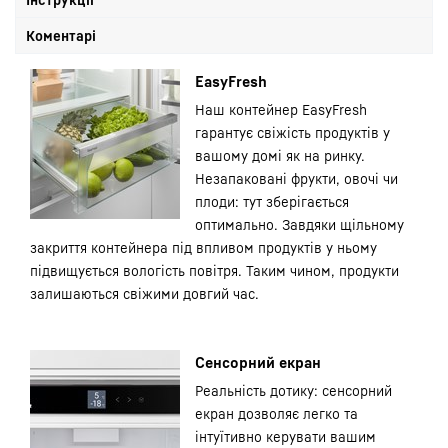
Коментарі
EasyFresh
Наш контейнер EasyFresh
гарантує свіжість продуктів у
вашому домі як на ринку.
Незапаковані фрукти, овочі чи
плоди: тут зберігається
оптимально. Завдяки щільному
закриття контейнера під впливом продуктів у ньому
підвищується вологість повітря. Таким чином, продукти
залишаються свіжими довгий час.
Сенсорний екран
Реальність дотику: сенсорний
екран дозволяє легко та
інтуїтивно керувати вашим