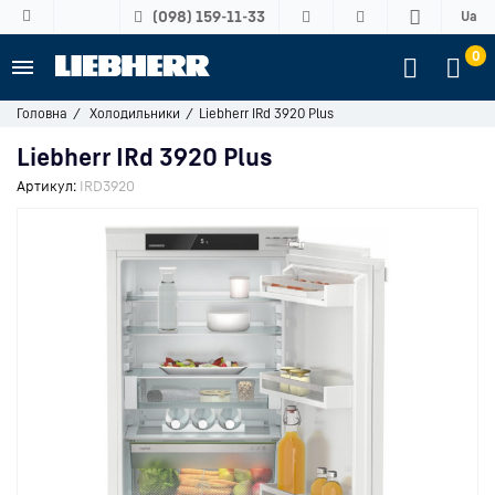
(098) 159-11-33
Ua
0
Головна
Холодильники
Liebherr IRd 3920 Plus
Liebherr IRd 3920 Plus
Артикул:
IRD3920