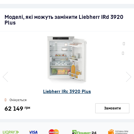
Моделі, які можуть замінити Liebherr IRd 3920
Plus
Liebherr IRc 3920 Plus
Очікується
62 149
грн
Замовити