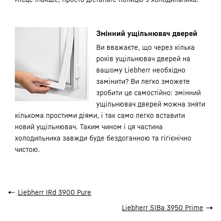
Змінний ущільнювач дверей
Ви вважаєте, що через кілька
років ущільнювач дверей на
вашому Liebherr необхідно
замінити? Ви легко зможете
зробити це самостійно: змінний
ущільнювач дверей можна зняти
кількома простими діями, і так само легко вставити
новий ущільнювач. Таким чином і ця частина
холодильника завжди буде бездоганною та гігієнічно
чистою.
←
Liebherr IRd 3900 Pure
Liebherr SIBa 3950 Prime
→