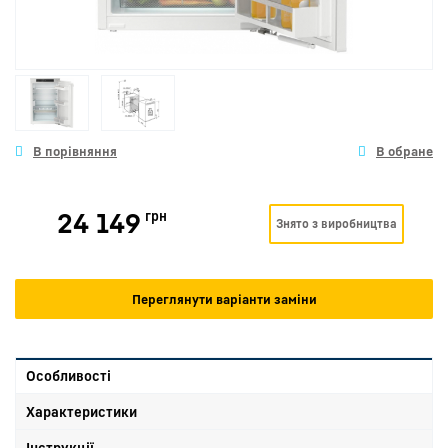
24 149
грн
Знято з виробництва
Переглянути варіанти заміни
Особливості
Характеристики
Інструкції