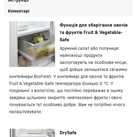
Коментарі
Функція для зберігання овочів
та фруктів Fruit & Vegetable-
Safe
Хрумкий салат або полуниця:
найніжніші продукти
заслуговують на особливе місце,
щоб довше залишатися свіжими:
контейнери BioFresh. У контейнері для овочів та фруктів
Fruit & Vegetable-Safe температура близько 0 °C. У
поєднанні з вологістю, що постійно переважає в ньому,
завдяки щільному закриття, невпаковані фрукти і овочі
почуваються тут особливо добре. Вам не потрібно нічого
налаштовувати.
DrySafe