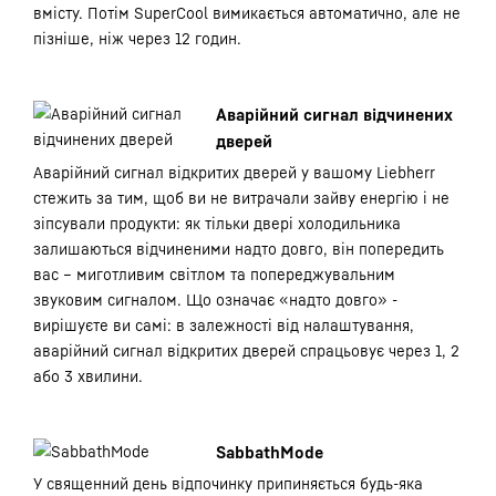
вмісту. Потім SuperCool вимикається автоматично, але не
пізніше, ніж через 12 годин.
Аварійний сигнал відчинених
дверей
Аварійний сигнал відкритих дверей у вашому Liebherr
стежить за тим, щоб ви не витрачали зайву енергію і не
зіпсували продукти: як тільки двері холодильника
залишаються відчиненими надто довго, він попередить
вас – миготливим світлом та попереджувальним
звуковим сигналом. Що означає «надто довго» -
вирішуєте ви самі: в залежності від налаштування,
аварійний сигнал відкритих дверей спрацьовує через 1, 2
або 3 хвилини.
SabbathMode
У священний день відпочинку припиняється будь-яка