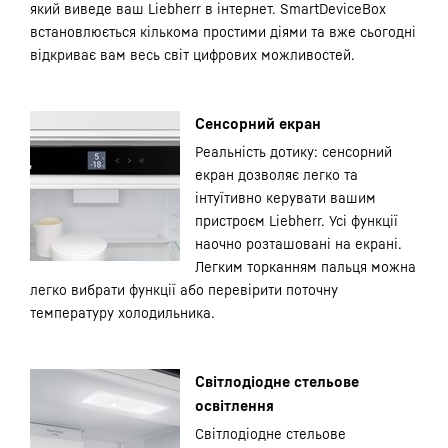
який виведе ваш Liebherr в інтернет. SmartDeviceBox
встановлюється кількома простими діями та вже сьогодні
відкриває вам весь світ цифрових можливостей.
Сенсорний екран
Реальність дотику: сенсорний
екран дозволяє легко та
інтуїтивно керувати вашим
пристроєм Liebherr. Усі функції
наочно розташовані на екрані.
Легким торканням пальця можна
легко вибрати функції або перевірити поточну
температуру холодильника.
Світлодіодне стельове
освітлення
Світлодіодне стельове