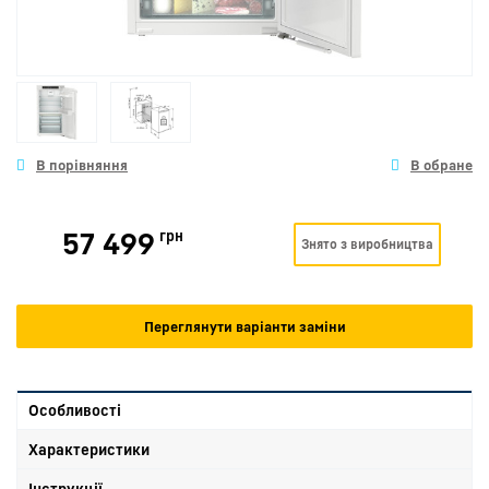
57 499
грн
Знято з виробництва
Переглянути варіанти заміни
Особливості
Характеристики
Інструкції