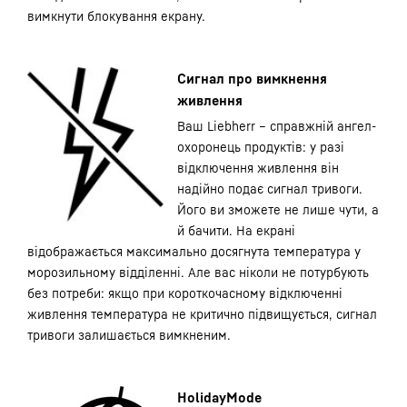
вимкнути блокування екрану.
Сигнал про вимкнення
живлення
Ваш Liebherr – справжній ангел-
охоронець продуктів: у разі
відключення живлення він
надійно подає сигнал тривоги.
Його ви зможете не лише чути, а
й бачити. На екрані
відображається максимально досягнута температура у
морозильному відділенні. Але вас ніколи не потурбують
без потреби: якщо при короткочасному відключенні
живлення температура не критично підвищується, сигнал
тривоги залишається вимкненим.
HolidayMode