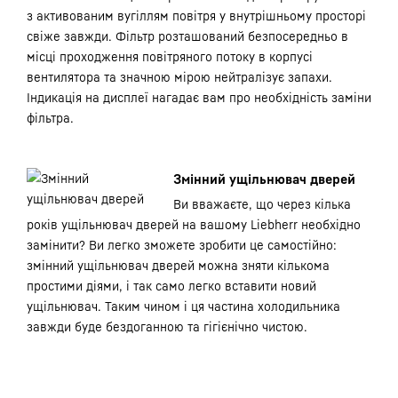
з активованим вугіллям повітря у внутрішньому просторі
свіже завжди. Фільтр розташований безпосередньо в
місці проходження повітряного потоку в корпусі
вентилятора та значною мірою нейтралізує запахи.
Індикація на дисплеї нагадає вам про необхідність заміни
фільтра.
Змінний ущільнювач дверей
Ви вважаєте, що через кілька
років ущільнювач дверей на вашому Liebherr необхідно
замінити? Ви легко зможете зробити це самостійно:
змінний ущільнювач дверей можна зняти кількома
простими діями, і так само легко вставити новий
ущільнювач. Таким чином і ця частина холодильника
завжди буде бездоганною та гігієнічно чистою.