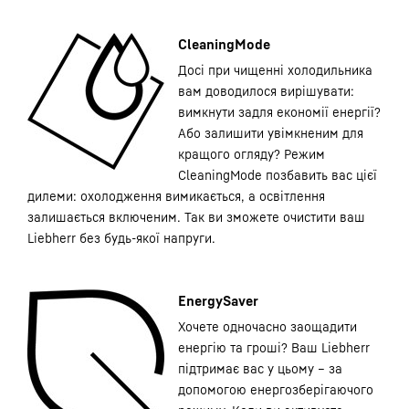
CleaningMode
Досі при чищенні холодильника
вам доводилося вирішувати:
вимкнути задля економії енергії?
Або залишити увімкненим для
кращого огляду? Режим
CleaningMode позбавить вас цієї
дилеми: охолодження вимикається, а освітлення
залишається включеним. Так ви зможете очистити ваш
Liebherr без будь-якої напруги.
EnergySaver
Хочете одночасно заощадити
енергію та гроші? Ваш Liebherr
підтримає вас у цьому – за
допомогою енергозберігаючого