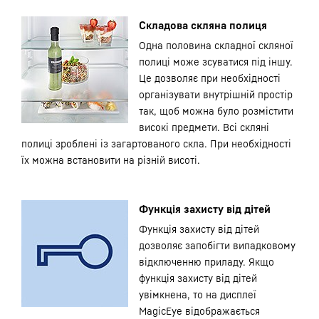
Складова скляна полиця
Одна половина складної скляної
полиці може зсуватися під іншу.
Це дозволяє при необхідності
організувати внутрішній простір
так, щоб можна було розмістити
високі предмети. Всі скляні
полиці зроблені із загартованого скла. При необхідності
їх можна встановити на різній висоті.
Функція захисту від дітей
Функція захисту від дітей
дозволяє запобігти випадковому
відключенню приладу. Якщо
функція захисту від дітей
увімкнена, то на дисплеї
MagicEye відображається