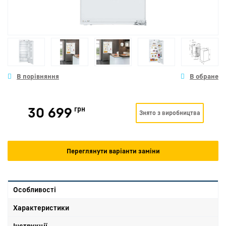
30 699
грн
Знято з виробництва
Переглянути варіанти заміни
Особливості
Характеристики
Інструкції