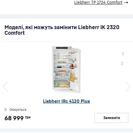
Liebherr TP 1724 Comfort
→
Моделі, які можуть замінити Liebherr IK 2320
Comfort
Liebherr IRc 4120 Plus
Очікується
68 999
грн
Замовити