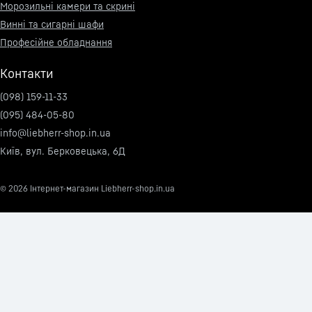
Морозильні камери та скрині
Винні та сигарні шафи
Професійне обладнання
Контакти
(098) 159-11-33
(095) 484-05-80
info@liebherr-shop.in.ua
Київ, вул. Берковецька, 6Д
© 2026
Інтернет-магазин Liebherr-shop.in.ua