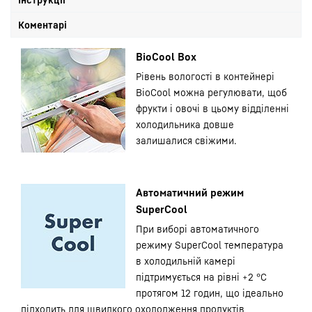
Коментарі
BioCool Box
Рівень вологості в контейнері
BioCool можна регулювати, щоб
фрукти і овочі в цьому відділенні
холодильника довше
залишалися свіжими.
Автоматичний режим
SuperCool
При виборі автоматичного
режиму SuperCool температура
в холодильній камері
підтримується на рівні +2 °С
протягом 12 годин, що ідеально
підходить для швидкого охолодження продуктів