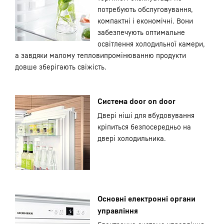
потребують обслуговування,
компактні і економічні. Вони
забезпечують оптимальне
освітлення холодильної камери,
а завдяки малому тепловипромінюванню продукти
довше зберігають свіжість.
Система door on door
Двері ніші для вбудовування
кріпиться безпосередньо на
двері холодильника.
Основні електронні органи
управління