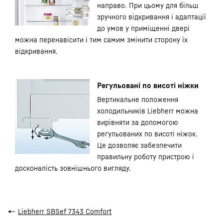
направо. При цьому для більш
зручного відкривання і адаптації
до умов у приміщенні двері
можна перенавісити і тим самим змінити сторону їх
відкривання.
Регульовані по висоті ніжки
Вертикальне положення
холодильників Liebherr можна
вирівняти за допомогою
регульованих по висоті ніжок.
Це дозволяє забезпечити
правильну роботу пристрою і
досконалість зовнішнього вигляду.
←
Liebherr SBSef 7343 Comfort