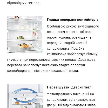
відповідний символ.
Гладка поверхня контейнерів
Особливою рисою внутрішнього
оснащення є елегантні парні
опорні колони, розміщені в
передній і задній частині
холодильника. Подібна
компоновка забезпечує більшу
гнучкість при перестановці скляних полиць. Додаткова
перевага забезпечує виключно гладка поверхня
контейнерів для підтримки ідеальної гігієни.
Перевішувані дверні петлі
У стандартному виконанні на
холодильник встановлюються
двері, які відкриваються зліва