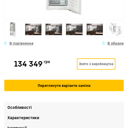
134 349
грн
Знято з виробництва
Переглянути варіанти заміни
Особливості
Характеристики
Інструкції