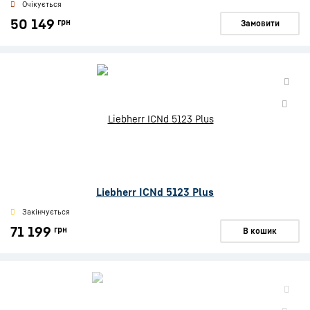
Очікується
50 149
грн
Замовити
Liebherr ICNd 5123 Plus
Закінчується
71 199
грн
В кошик