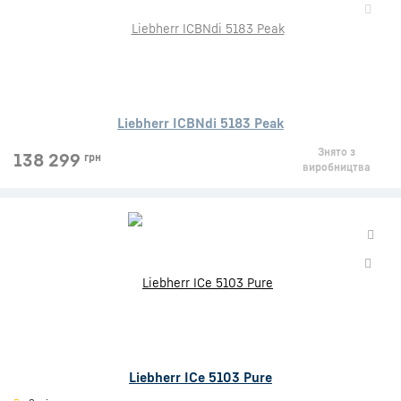
Liebherr ICBNdi 5183 Peak
Знято з
138 299
грн
виробництва
Liebherr ICe 5103 Pure