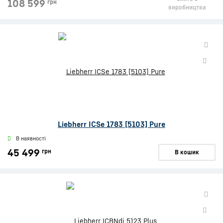
108 599
грн
виробництва
Liebherr ICSe 1783 [5103] Pure
В наявності
45 499
грн
В кошик