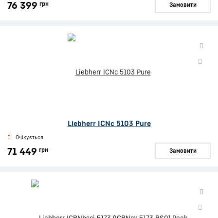
76 399
грн
Замовити
Liebherr ICNc 5103 Pure
Очікується
71 449
грн
Замовити