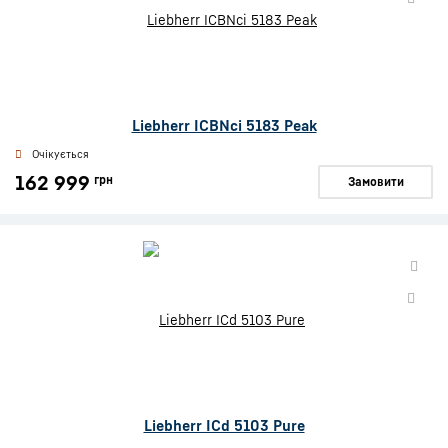
Liebherr ICBNci 5183 Peak
Очікується
162 999
грн
Замовити
Liebherr ICd 5103 Pure