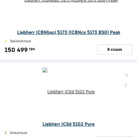
Liebherr ICBNbsci 5173 (ICBNcx 5173 BS0) Peak
Закінчується
150 499
грн
В кошик
Liebherr ICSd 5102 Pure
Очікується