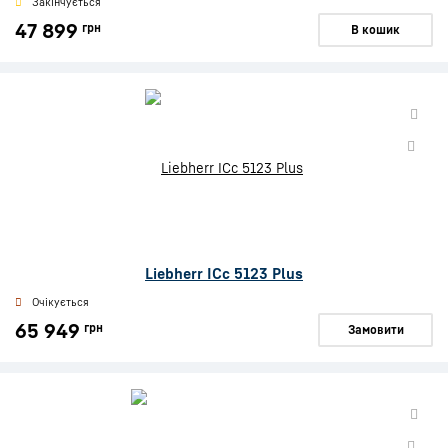
Закінчується
47 899
грн
В кошик
Liebherr ICc 5123 Plus
Очікується
65 949
грн
Замовити