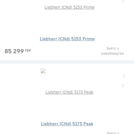
Liebherr ICNdi 5153 Prime
Знято з
85 299
грн
виробництва
Liebherr ICNdi 5173 Peak
Знято з