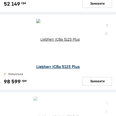
52 149
грн
Замовити
Liebherr ICBa 5123 Plus
Очікується
98 599
грн
Замовити