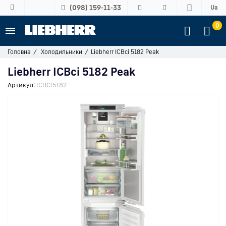
(098) 159-11-33
Ua
0
Головна
Холодильники
Liebherr ICBci 5182 Peak
Liebherr ICBci 5182 Peak
Артикул:
ICBCI5182