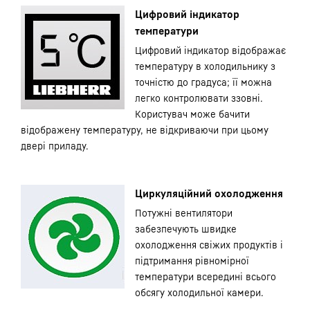
Цифровий індикатор
температури
Цифровий індикатор відображає
температуру в холодильнику з
точністю до градуса; її можна
легко контролювати ззовні.
Користувач може бачити
відображену температуру, не відкриваючи при цьому
двері приладу.
Циркуляційний охолодження
Потужні вентилятори
забезпечують швидке
охолодження свіжих продуктів і
підтримання рівномірної
температури всередині всього
обсягу холодильної камери.