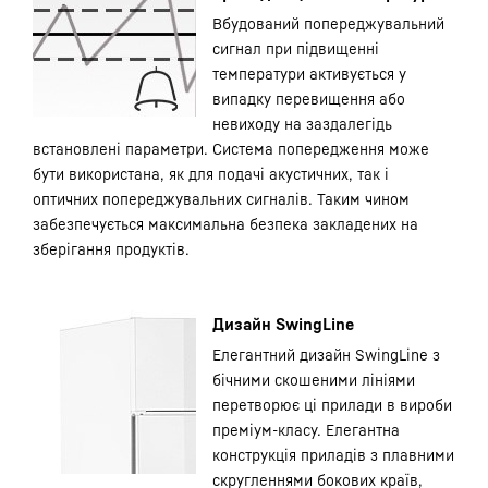
Вбудований попереджувальний
сигнал при підвищенні
температури активується у
випадку перевищення або
невиходу на заздалегідь
встановлені параметри. Система попередження може
бути використана, як для подачі акустичних, так і
оптичних попереджувальних сигналів. Таким чином
забезпечується максимальна безпека закладених на
зберігання продуктів.
Дизайн SwingLine
Елегантний дизайн SwingLine з
бічними скошеними лініями
перетворює ці прилади в вироби
преміум-класу. Елегантна
конструкція приладів з плавними
скругленнями бокових країв,