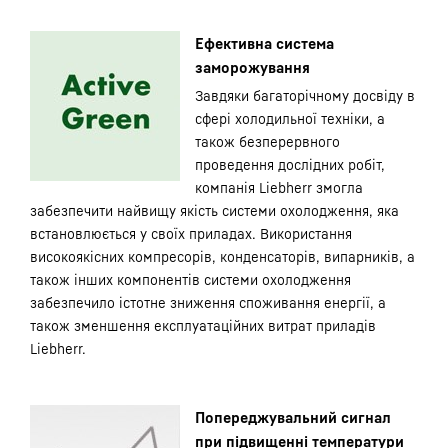
Ефективна система
заморожування
Завдяки багаторічному досвіду в
сфері холодильної техніки, а
також безперервного
проведення дослідних робіт,
компанія Liebherr змогла
забезпечити найвищу якість системи охолодження, яка
встановлюється у своїх приладах. Використання
високоякісних компресорів, конденсаторів, випарників, а
також інших компонентів системи охолодження
забезпечило істотне зниження споживання енергії, а
також зменшення експлуатаційних витрат приладів
Liebherr.
Попереджувальний сигнал
при підвищенні температури