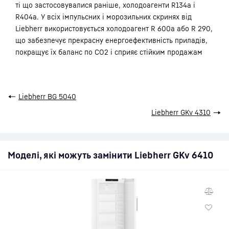
ті що застосовувалися раніше, холодоагенти R134a і
R404a. У всіх імпульсних і морозильних скринях від
Liebherr використовується холодоагент R 600a або R 290,
що забезпечує прекрасну енергоефективність приладів,
покращує їх баланс по CO2 і сприяє стійким продажам
←
Liebherr BG 5040
Liebherr GKv 4310
→
Моделі, які можуть замінити Liebherr GKv 6410