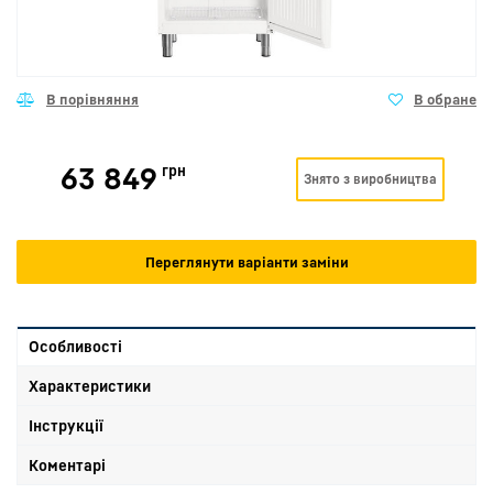
63 849
грн
Знято з виробництва
Переглянути варіанти заміни
Особливості
Характеристики
Інструкції
Коментарі