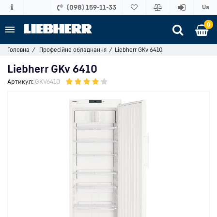
(098) 159-11-33
Ua
0
Головна
Професійне обладнання
Liebherr GKv 6410
Liebherr GKv 6410
Артикул:
GKV6410