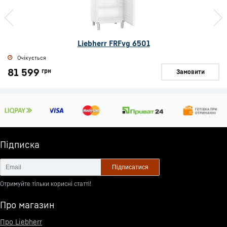
Liebherr FRFvg 6501
Очікується
81 599
грн
Замовити
Підписка
Підписатися
Отримуйте тільки корисні статті!
Про магазин
Про Liebherr