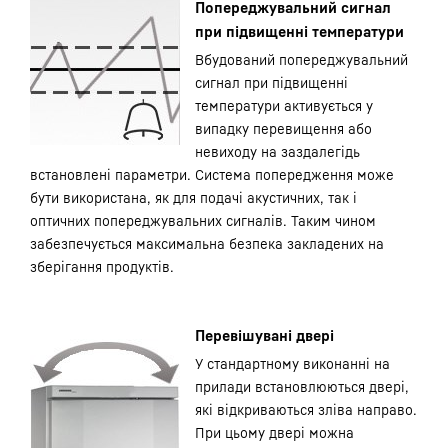
Попереджувальний сигнал
при підвищенні температури
Вбудований попереджувальний
сигнал при підвищенні
температури активується у
випадку перевищення або
невиходу на заздалегідь
встановлені параметри. Система попередження може
бути використана, як для подачі акустичних, так і
оптичних попереджувальних сигналів. Таким чином
забезпечується максимальна безпека закладених на
зберігання продуктів.
Перевішувані двері
У стандартному виконанні на
прилади встановлюються двері,
які відкриваються зліва направо.
При цьому двері можна