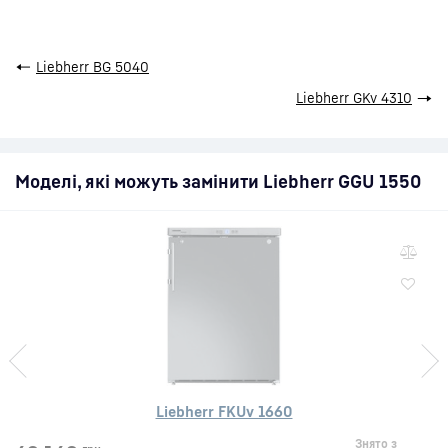
←
Liebherr BG 5040
Liebherr GKv 4310
→
Моделі, які можуть замінити Liebherr GGU 1550
Liebherr FKUv 1660
Знято з