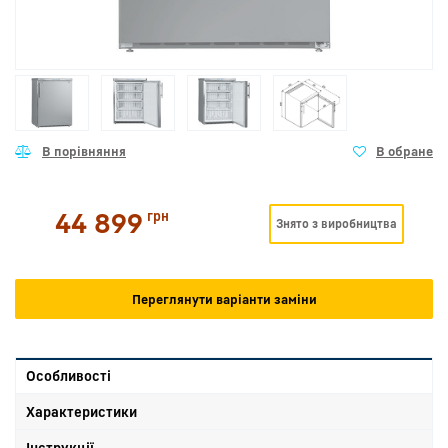
44 899
грн
Знято з виробництва
Переглянути варіанти заміни
Особливості
Характеристики
Інструкції