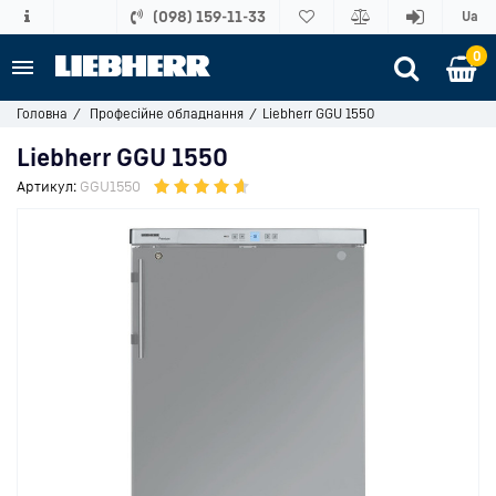
(098) 159-11-33
Ua
0
Головна
Професійне обладнання
Liebherr GGU 1550
Liebherr GGU 1550
Артикул:
GGU1550