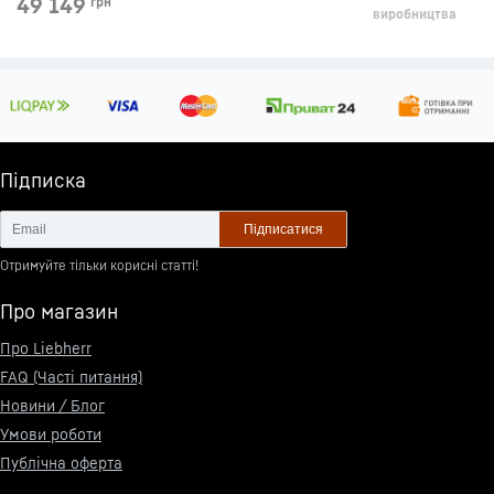
49 149
грн
виробництва
Підписка
Підписатися
Отримуйте тільки корисні статті!
Про магазин
Про Liebherr
FAQ (Часті питання)
Новини / Блог
Умови роботи
Публічна оферта