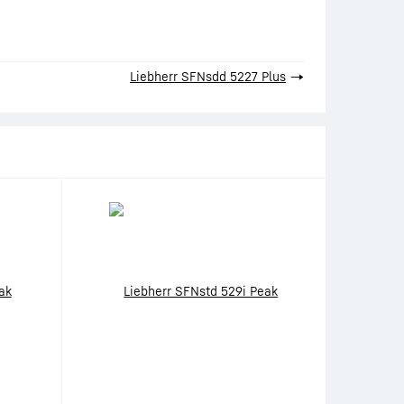
Liebherr SFNsdd 5227 Plus
→