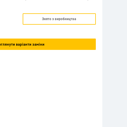
Знято з виробництва
глянути варіанти заміни