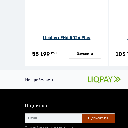
Liebherr FNd 5026 Plus
55 199
103 
грн
Замовити
Ми приймаємо
Підписка
Підписатися
Отримуйте тільки корисні статті!