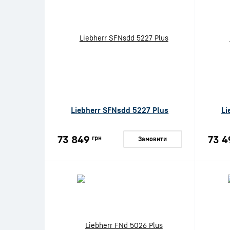
Liebherr SFNsdd 5227 Plus
Li
73 849
73 4
грн
Замовити