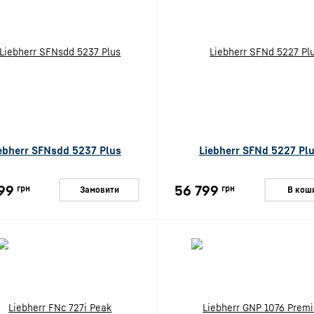
ebherr SFNsdd 5237 Plus
Liebherr SFNd 5227 Pl
99
56 799
грн
грн
Замовити
В кош