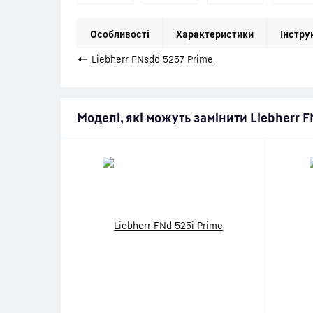
Особливості
Характеристики
Інстру
←
Liebherr FNsdd 5257 Prime
Моделі, які можуть замінити Liebherr 