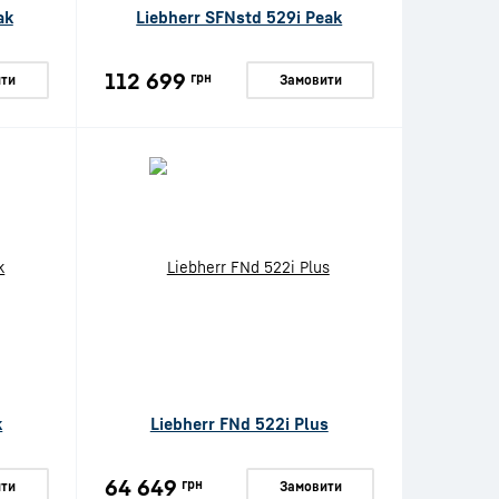
ak
Liebherr SFNstd 529i Peak
112 699
грн
ти
Замовити
k
Liebherr FNd 522i Plus
64 649
грн
ти
Замовити