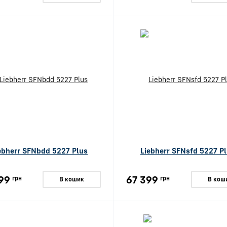
ebherr SFNbdd 5227 Plus
Liebherr SFNsfd 5227 P
99
67 399
грн
грн
В кошик
В кош