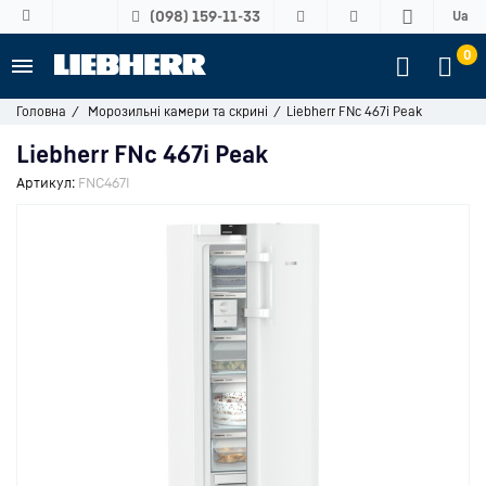
(098) 159-11-33
Ua
0
Головна
Морозильні камери та скрині
Liebherr FNc 467i Peak
Liebherr FNc 467i Peak
Артикул:
FNC467I