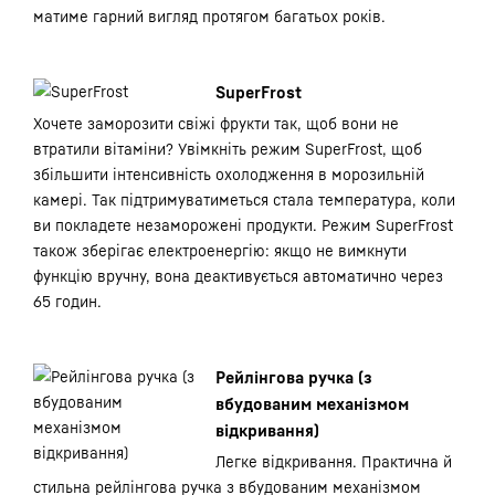
матиме гарний вигляд протягом багатьох років.
SuperFrost
Хочете заморозити свіжі фрукти так, щоб вони не
втратили вітаміни? Увімкніть режим SuperFrost, щоб
збільшити інтенсивність охолодження в морозильній
камері. Так підтримуватиметься стала температура, коли
ви покладете незаморожені продукти. Режим SuperFrost
також зберігає електроенергію: якщо не вимкнути
функцію вручну, вона деактивується автоматично через
65 годин.
Рейлінгова ручка (з
вбудованим механізмом
відкривання)
Легке відкривання. Практична й
стильна рейлінгова ручка з вбудованим механізмом