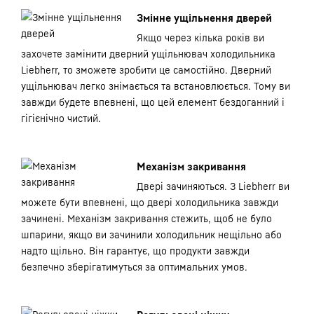
Змінне ущільнення дверей
Якщо через кілька років ви
захочете замінити дверний ущільнювач холодильника
Liebherr, то зможете зробити це самостійно. Дверний
ущільнювач легко знімається та встановлюється. Тому ви
завжди будете впевнені, що цей елемент бездоганний і
гігієнічно чистий.
Механізм закривання
Двері зачиняються. З Liebherr ви
можете бути впевнені, що двері холодильника завжди
зачинені. Механізм закривання стежить, щоб не було
шпарини, якщо ви зачинили холодильник нещільно або
надто щільно. Він гарантує, що продукти завжди
безпечно зберігатимуться за оптимальних умов.