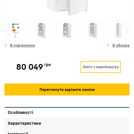
80 049
грн
Знято з виробництва
Переглянути варіанти заміни
Особливості
Характеристики
Інструкції