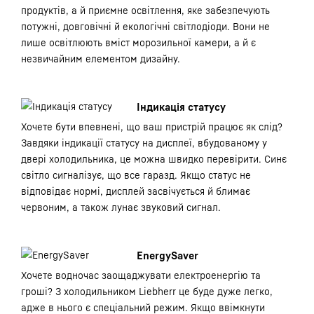
продуктів, а й приємне освітлення, яке забезпечують
потужні, довговічні й екологічні світлодіоди. Вони не
лише освітлюють вміст морозильної камери, а й є
незвичайним елементом дизайну.
Індикація статусу
Хочете бути впевнені, що ваш пристрій працює як слід?
Завдяки індикації статусу на дисплеї, вбудованому у
двері холодильника, це можна швидко перевірити. Синє
світло сигналізує, що все гаразд. Якщо статус не
відповідає нормі, дисплей засвічується й блимає
червоним, а також лунає звуковий сигнал.
EnergySaver
Хочете водночас заощаджувати електроенергію та
гроші? З холодильником Liebherr це буде дуже легко,
адже в нього є спеціальний режим. Якщо ввімкнути