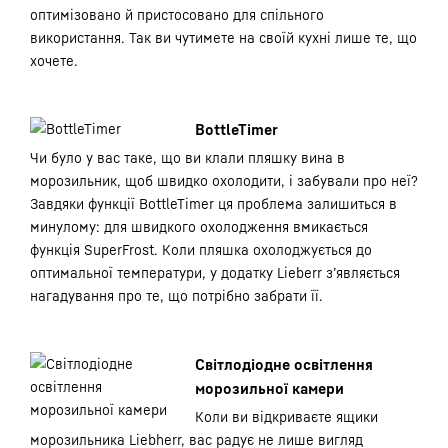
оптимізовано й пристосовано для спільного
використання. Так ви чутимете на своїй кухні лише те, що
хочете.
BottleTimer
Чи було у вас таке, що ви клали пляшку вина в
морозильник, щоб швидко охолодити, і забували про неї?
Завдяки функції BottleTimer ця проблема залишиться в
минулому: для швидкого охолодження вмикається
функція SuperFrost. Коли пляшка охолоджується до
оптимальної температури, у додатку Lieberr з’являється
нагадування про те, що потрібно забрати її.
Світлодіодне освітлення
морозильної камери
Коли ви відкриваєте ящики
морозильника Liebherr, вас радує не лише вигляд