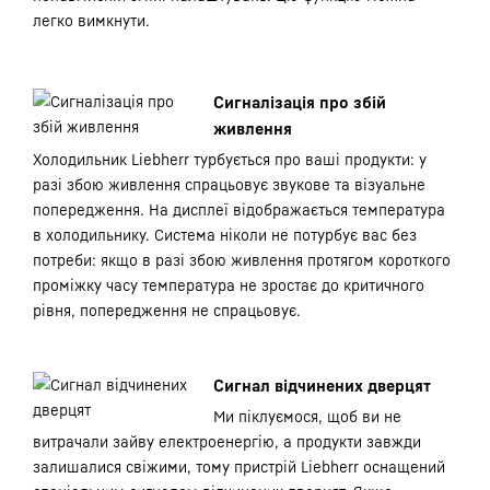
легко вимкнути.
Сигналізація про збій
живлення
Холодильник Liebherr турбується про ваші продукти: у
разі збою живлення спрацьовує звукове та візуальне
попередження. На дисплеї відображається температура
в холодильнику. Система ніколи не потурбує вас без
потреби: якщо в разі збою живлення протягом короткого
проміжку часу температура не зростає до критичного
рівня, попередження не спрацьовує.
Сигнал відчинених дверцят
Ми піклуємося, щоб ви не
витрачали зайву електроенергію, а продукти завжди
залишалися свіжими, тому пристрій Liebherr оснащений