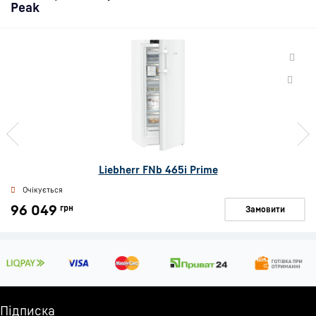
Peak
Liebherr FNb 465i Prime
Очікується
96 049
грн
Замовити
Підписка