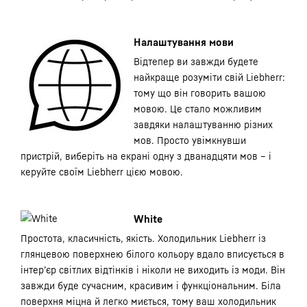
Налаштування мови
Відтепер ви завжди будете
найкраще розуміти свій Liebherr:
тому що він говорить вашою
мовою. Це стало можливим
завдяки налаштуванню різних
мов. Просто увімкнувши
пристрій, виберіть на екрані одну з дванадцяти мов – і
керуйте своїм Liebherr цією мовою.
White
Простота, класичність, якість. Холодильник Liebherr із
глянцевою поверхнею білого кольору вдало вписується в
інтер’єр світлих відтінків і ніколи не виходить із моди. Він
завжди буде сучасним, красивим і функціональним. Біла
поверхня міцна й легко миється, тому ваш холодильник