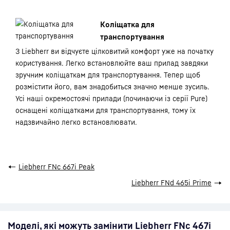
Коліщатка для
транспортування
З Liebherr ви відчуєте цілковитий комфорт уже на початку
користування. Легко встановлюйте ваш прилад завдяки
зручним коліщаткам для транспортування. Тепер щоб
розмістити його, вам знадобиться значно менше зусиль.
Усі наші окремостоячі прилади (починаючи із серії Pure)
оснащені коліщатками для транспортування, тому їх
надзвичайно легко встановлювати.
←
Liebherr FNc 667i Peak
Liebherr FNd 465i Prime
→
Моделі, які можуть замінити Liebherr FNc 467i