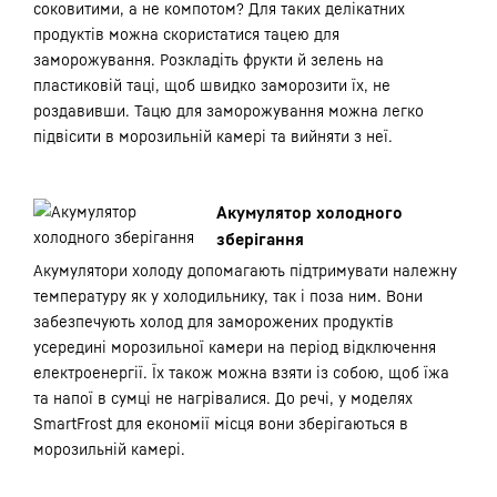
соковитими, а не компотом? Для таких делікатних
продуктів можна скористатися тацею для
заморожування. Розкладіть фрукти й зелень на
пластиковій таці, щоб швидко заморозити їх, не
роздавивши. Тацю для заморожування можна легко
підвісити в морозильній камері та вийняти з неї.
Акумулятор холодного
зберігання
Акумулятори холоду допомагають підтримувати належну
температуру як у холодильнику, так і поза ним. Вони
забезпечують холод для заморожених продуктів
усередині морозильної камери на період відключення
електроенергії. Їх також можна взяти із собою, щоб їжа
та напої в сумці не нагрівалися. До речі, у моделях
SmartFrost для економії місця вони зберігаються в
морозильній камері.