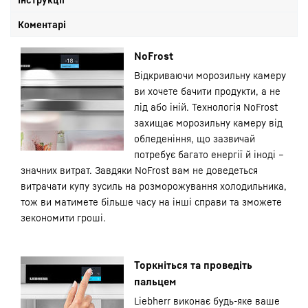
Коментарі
NoFrost
Відкриваючи морозильну камеру
ви хочете бачити продукти, а не
лід або іній. Технологія NoFrost
захищає морозильну камеру від
обледеніння, що зазвичай
потребує багато енергії й іноді –
значних витрат. Завдяки NoFrost вам не доведеться
витрачати купу зусиль на розморожування холодильника,
тож ви матимете більше часу на інші справи та зможете
зекономити гроші.
Торкніться та проведіть
пальцем
Liebherr виконає будь-яке ваше