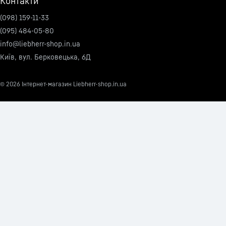
Контакти
(098) 159-11-33
(095) 484-05-80
info@liebherr-shop.in.ua
Київ, вул. Берковецька, 6Д
© 2026
Інтернет-магазин Liebherr-shop.in.ua