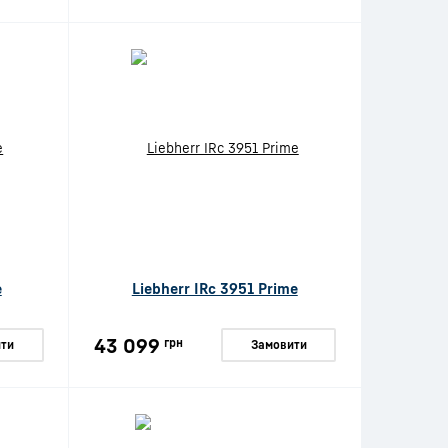
e
Liebherr IRc 3951 Prime
43 099
грн
ти
Замовити