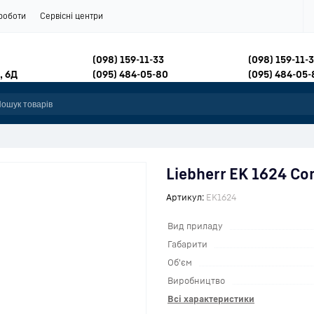
роботи
Сервісні центри
(098) 159-11-33
(098) 159-11-
, 6Д
(095) 484-05-80
(095) 484-05-
Liebherr EK 1624 Co
Артикул:
EK1624
Вид приладу
Габарити
Об'єм
Виробництво
Всі характеристики