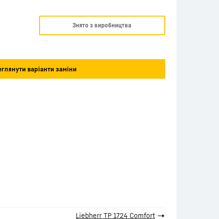
Знято з виробництва
глянути варіанти заміни
Liebherr TP 1724 Comfort
→