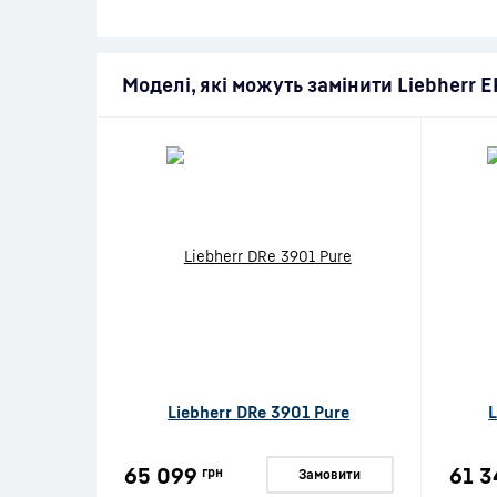
Моделі, які можуть замінити Liebherr 
Liebherr DRe 3901 Pure
L
65 099
61 3
грн
Замовити