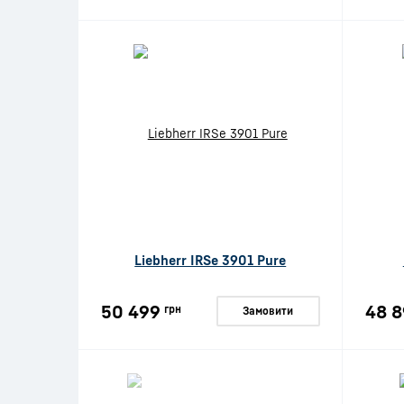
Liebherr IRSe 3901 Pure
50 499
48 8
грн
Замовити