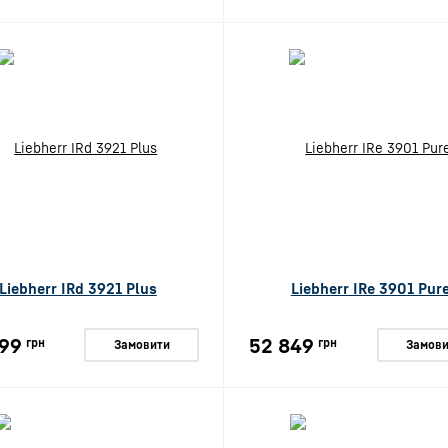
Liebherr IRd 3921 Plus
Liebherr IRe 3901 Pur
99
52 849
грн
грн
Замовити
Замови