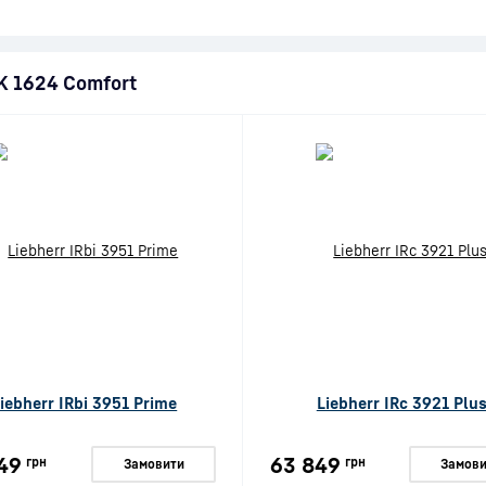
EK 1624 Comfort
iebherr IRbi 3951 Prime
Liebherr IRc 3921 Plu
49
63 849
грн
грн
Замовити
Замови