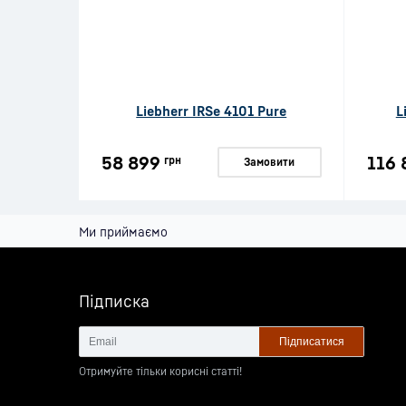
Liebherr IRSe 4101 Pure
L
58 899
116 
грн
Замовити
Ми приймаємо
Підписка
Підписатися
Отримуйте тільки корисні статті!