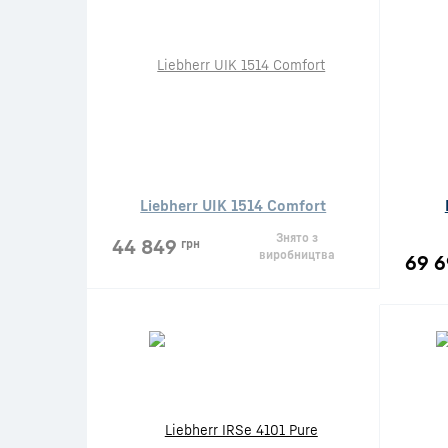
Liebherr UIK 1514 Comfort
Знято з
44 849
грн
виробництва
69 6