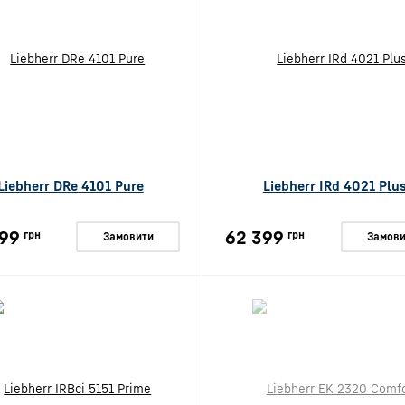
Liebherr DRe 4101 Pure
Liebherr IRd 4021 Plu
99
62 399
грн
грн
Замовити
Замови