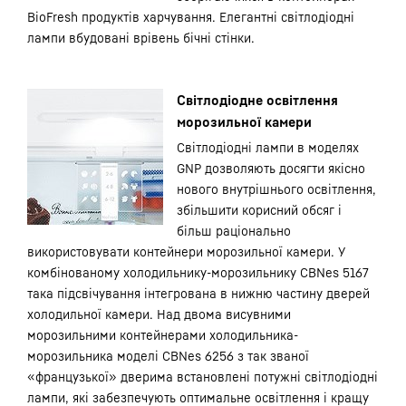
BioFresh продуктів харчування. Елегантні світлодіодні
лампи вбудовані врівень бічні стінки.
Світлодіодне освітлення
морозильної камери
Світлодіодні лампи в моделях
GNP дозволяють досягти якісно
нового внутрішнього освітлення,
збільшити корисний обсяг і
більш раціонально
використовувати контейнери морозильної камери. У
комбінованому холодильнику-морозильнику CBNes 5167
така підсвічування інтегрована в нижню частину дверей
холодильної камери. Над двома висувними
морозильними контейнерами холодильника-
морозильника моделі CBNes 6256 з так званої
«французької» дверима встановлені потужні світлодіодні
лампи, які забезпечують оптимальне освітлення і кращу