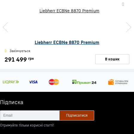
Liebherr ECBNe 8870 Premium
Закінчується
291 499
грн
В кошик
Підписка
Підписатися
Отримуйте тільки корисні статті!