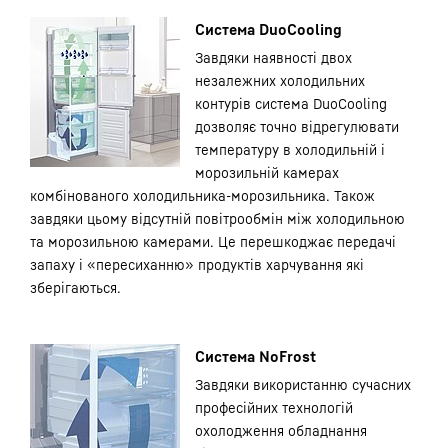
Система DuoCooling
Завдяки наявності двох
незалежних холодильних
контурів система DuoCooling
дозволяє точно відрегулювати
температуру в холодильній і
морозильній камерах
комбінованого холодильника-морозильника. Також
завдяки цьому відсутній повітрообмін між холодильною
та морозильною камерами. Це перешкоджає передачі
запаху і «пересиханню» продуктів харчування які
зберігаються.
Система NoFrost
Завдяки використанню сучасних
професійних технологій
охолодження обладнання