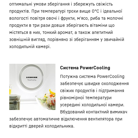
оптимальні умови зберігання і збережуть свіжість
продуктів. При температурі трохи вище 0°C і ідеальної
вологості повітря овочі і фрукти, м'ясо, риба та молочні
продукти в три рази довше зберігають вітаміни що
містяться в них, тонкий аромат, а також апетитний
зовнішній вигляд, порівняно зі зберіганням у звичайній
холодильній камері.
Система PowerCooling
Потужна система PowerCooling
забезпечує швидке охолодження
свіжих продуктів і підтримання
рівномірної температури
усередині холодильної камери.
Вбудований контактний вимикач
забезпечує автоматичне відключення вентилятора при
відкритті дверей холодильника.