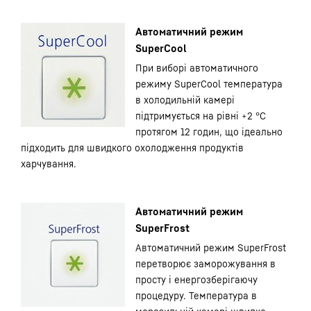
Автоматичний режим
SuperCool
При виборі автоматичного
режиму SuperCool температура
в холодильній камері
підтримується на рівні +2 °С
протягом 12 годин, що ідеально
підходить для швидкого охолодження продуктів
харчування.
Автоматичний режим
SuperFrost
Автоматичний режим SuperFrost
перетворює заморожування в
просту і енергозберігаючу
процедуру. Температура в