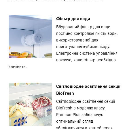
Фільтр для води
Вбудований фільтр для води
постійно контролює якість води,
використовуваної для
приготування кубиків льоду.
Електронна система управління
показує, коли фільтр необхідно
замінити.
Світлодіодне освітлення секції
BioFresh
Світлодіодне освітлення секції
BioFresh в моделях класу
PremiumPlus забезпечує
оптимальний огляд
зберігаючихся в контейнерах