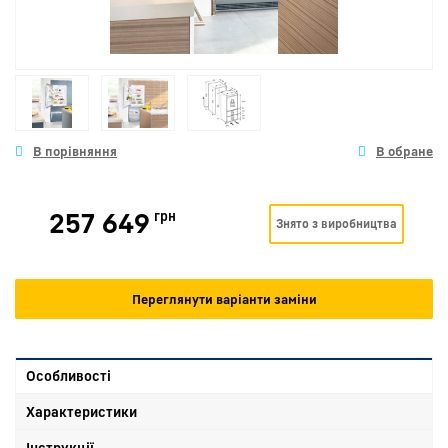
257 649
грн
Знято з виробництва
Переглянути варіанти заміни
Особливості
Характеристики
Інструкції