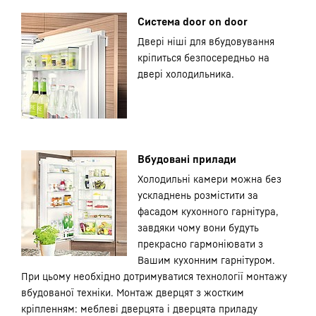
Система door on door
Двері ніші для вбудовування
кріпиться безпосередньо на
двері холодильника.
Вбудовані прилади
Холодильні камери можна без
ускладнень розмістити за
фасадом кухонного гарнітура,
завдяки чому вони будуть
прекрасно гармоніювати з
Вашим кухонним гарнітуром.
При цьому необхідно дотримуватися технології монтажу
вбудованої техніки. Монтаж дверцят з жостким
кріпленням: меблеві дверцята і дверцята приладу