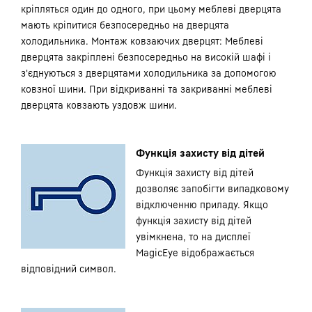
кріпляться один до одного, при цьому меблеві дверцята
мають кріпитися безпосередньо на дверцята
холодильника. Монтаж ковзаючих дверцят: Меблеві
дверцята закріплені безпосередньо на високій шафі і
з'єднуються з дверцятами холодильника за допомогою
ковзної шини. При відкриванні та закриванні меблеві
дверцята ковзають уздовж шини.
Функція захисту від дітей
Функція захисту від дітей
дозволяє запобігти випадковому
відключенню приладу. Якщо
функція захисту від дітей
увімкнена, то на дисплеї
MagicEye відображається
відповідний символ.