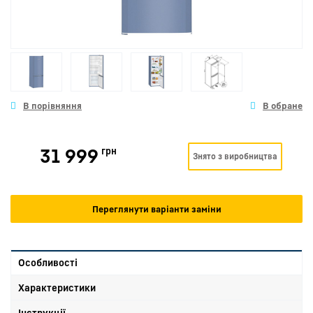
31 999
грн
Знято з виробництва
Переглянути варіанти заміни
Особливості
Характеристики
Інструкції