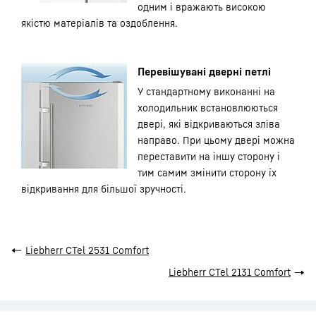
одним і вражають високою
якістю матеріалів та оздоблення.
Перевішувані дверні петлі
У стандартному виконанні на
холодильник встановлюються
двері, які відкриваються зліва
направо. При цьому двері можна
переставити на іншу сторону і
тим самим змінити сторону їх
відкривання для більшої зручності.
←
Liebherr CTel 2531 Comfort
Liebherr CTel 2131 Comfort
→