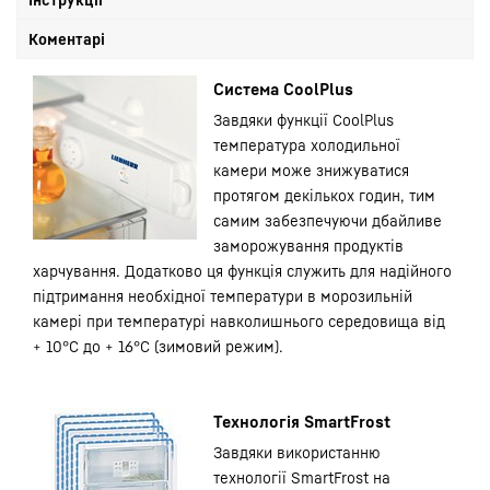
Коментарі
Система CoolPlus
Завдяки функції CoolPlus
температура холодильної
камери може знижуватися
протягом декількох годин, тим
самим забезпечуючи дбайливе
заморожування продуктів
харчування. Додатково ця функція служить для надійного
підтримання необхідної температури в морозильній
камері при температурі навколишнього середовища від
+ 10°C до + 16°C (зимовий режим).
Технологія SmartFrost
Завдяки використанню
технології SmartFrost на