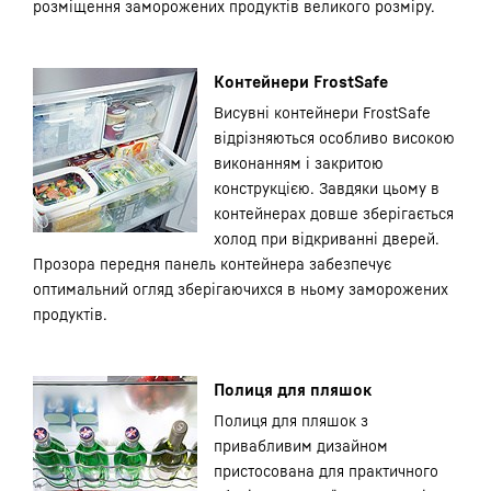
розміщення заморожених продуктів великого розміру.
Контейнери FrostSafe
Висувні контейнери FrostSafe
відрізняються особливо високою
виконанням і закритою
конструкцією. Завдяки цьому в
контейнерах довше зберігається
холод при відкриванні дверей.
Прозора передня панель контейнера забезпечує
оптимальний огляд зберігаючихся в ньому заморожених
продуктів.
Полиця для пляшок
Полиця для пляшок з
привабливим дизайном
пристосована для практичного