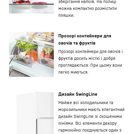
зберігання напоїв. На полиці
можна компактно розмістити
пляшки.
Прозорі контейнери для
овочів та фруктів
Прозорі контейнери для овочів і
фруктів досить місткі і добре
проглядаються. При цьому вони
легко миються.
Дизайн SwingLine
Майже всі холодильники та
морозильники мають елегантний
дизайн SwingLine зі скошеними
лініями. Всі елементи декору
гармонійно поєднуються один з