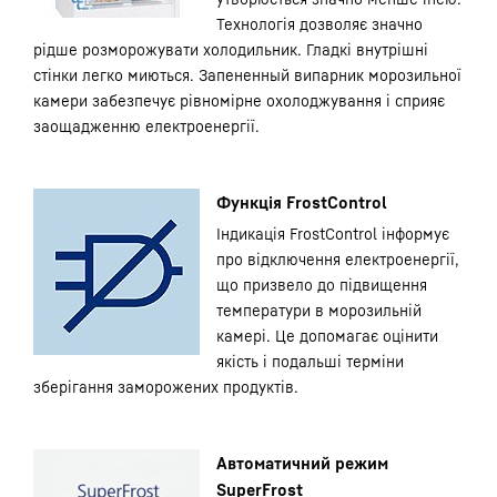
Технологія дозволяє значно
рідше розморожувати холодильник. Гладкі внутрішні
стінки легко миються. Запененный випарник морозильної
камери забезпечує рівномірне охолоджування і сприяє
заощадженню електроенергії.
Функція FrostControl
Індикація FrostControl інформує
про відключення електроенергії,
що призвело до підвищення
температури в морозильній
камері. Це допомагає оцінити
якість і подальші терміни
зберігання заморожених продуктів.
Автоматичний режим
SuperFrost