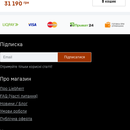
В кошик
31 190
грн
Підписка
Підписатися
Отримуйте тільки корисні статті!
Про магазин
Про Liebherr
FAQ (Часті питання)
Новини / Блог
Умови роботи
Публічна оферта