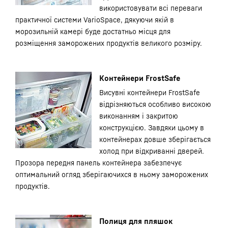
використовувати всі переваги
практичної системи VarioSpace, дякуючи якій в
морозильній камері буде достатньо місця для
розміщення заморожених продуктів великого розміру.
Контейнери FrostSafe
Висувні контейнери FrostSafe
відрізняються особливо високою
виконанням і закритою
конструкцією. Завдяки цьому в
контейнерах довше зберігається
холод при відкриванні дверей.
Прозора передня панель контейнера забезпечує
оптимальний огляд зберігаючихся в ньому заморожених
продуктів.
Полиця для пляшок