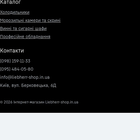
Каталог
Холодильники
Морозильні камери та скрині
Винні та сигарні шафи
Професійне обладнання
Контакти
(098) 159-11-33
(095) 484-05-80
info@liebherr-shop.in.ua
Київ, вул. Берковецька, 6Д
© 2026
Інтернет-магазин Liebherr-shop.in.ua