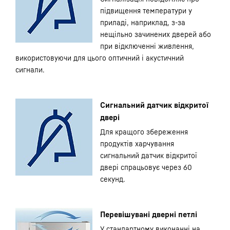
підвищення температури у
приладі, наприклад, з-за
нещільно зачинених дверей або
при відключенні живлення,
використовуючи для цього оптичний і акустичний
сигнали.
Сигнальний датчик відкритої
двері
Для кращого збереження
продуктів харчування
сигнальний датчик відкритої
двері спрацьовує через 60
секунд.
Перевішувані дверні петлі
У стандартному виконанні на