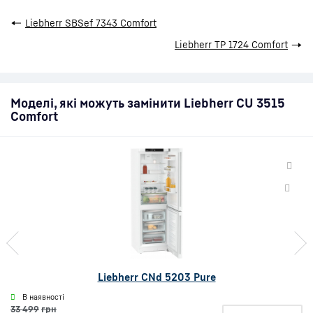
←
Liebherr SBSef 7343 Comfort
Liebherr TP 1724 Comfort
→
Моделі, які можуть замінити Liebherr CU 3515
Comfort
Liebherr CNd 5203 Pure
В наявності
33 499
грн