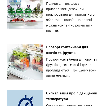
Полиця для пляшок з
привабливим дизайном
пристосована для практичного
зберігання напоїв. На полиці
можна компактно розмістити
пляшки.
Прозорі контейнери для
овочів та фруктів
Прозорі контейнери для овочів і
фруктів досить місткі і добре
проглядаються. При цьому вони
легко миються.
Сигналізація про підвищення
температури
Сигналізація повідомляє про