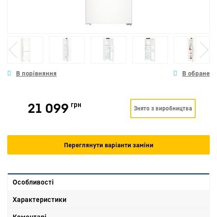
21 099
грн
Знято з виробництва
Переглянути варіанти заміни
Особливості
Характеристики
Коментарі