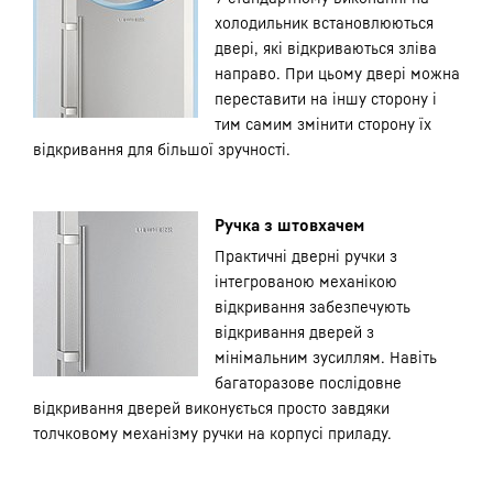
холодильник встановлюються
двері, які відкриваються зліва
направо. При цьому двері можна
переставити на іншу сторону і
тим самим змінити сторону їх
відкривання для більшої зручності.
Ручка з штовхачем
Практичні дверні ручки з
інтегрованою механікою
відкривання забезпечують
відкривання дверей з
мінімальним зусиллям. Навіть
багаторазове послідовне
відкривання дверей виконується просто завдяки
толчковому механізму ручки на корпусі приладу.