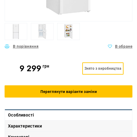
9 299
грн
Знято з виробництва
Переглянути варіанти заміни
Особливості
Характеристики
Коментарі