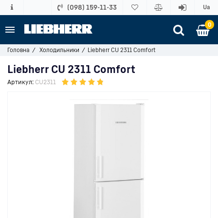
(098) 159-11-33
Ua
0
Головна
Холодильники
Liebherr CU 2311 Comfort
Liebherr CU 2311 Comfort
Артикул:
CU2311