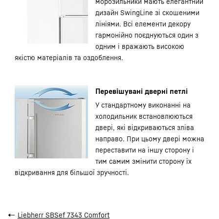
морозильники мають елегантний
дизайн SwingLine зі скошеними
лініями. Всі елементи декору
гармонійно поєднуються один з
одним і вражають високою
якістю матеріалів та оздоблення.
Перевішувані дверні петлі
У стандартному виконанні на
холодильник встановлюються
двері, які відкриваються зліва
направо. При цьому двері можна
переставити на іншу сторону і
тим самим змінити сторону їх
відкривання для більшої зручності.
←
Liebherr SBSef 7343 Comfort