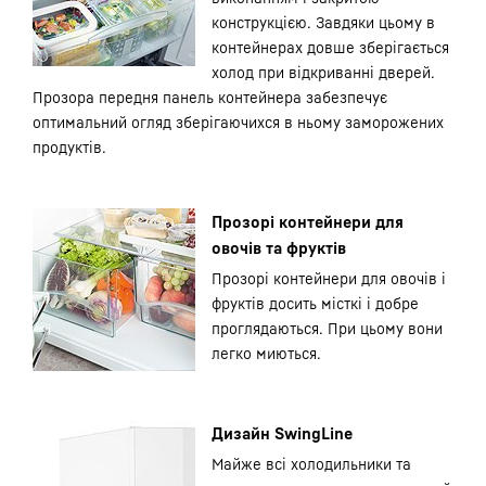
конструкцією. Завдяки цьому в
контейнерах довше зберігається
холод при відкриванні дверей.
Прозора передня панель контейнера забезпечує
оптимальний огляд зберігаючихся в ньому заморожених
продуктів.
Прозорі контейнери для
овочів та фруктів
Прозорі контейнери для овочів і
фруктів досить місткі і добре
проглядаються. При цьому вони
легко миються.
Дизайн SwingLine
Майже всі холодильники та