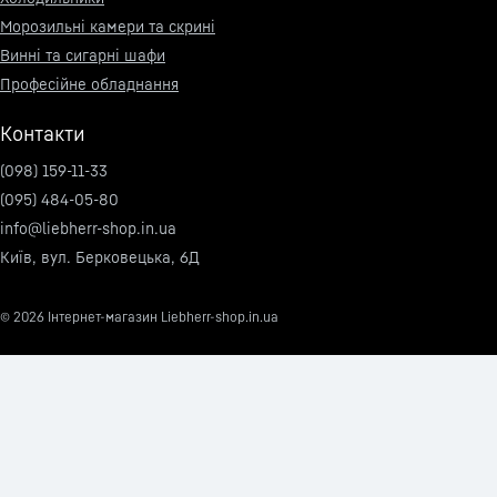
Морозильні камери та скрині
Винні та сигарні шафи
Професійне обладнання
Контакти
(098) 159-11-33
(095) 484-05-80
info@liebherr-shop.in.ua
Київ, вул. Берковецька, 6Д
© 2026
Інтернет-магазин Liebherr-shop.in.ua