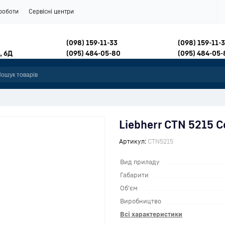
роботи
Сервісні центри
(098) 159-11-33
(098) 159-11-
, 6Д
(095) 484-05-80
(095) 484-05-
Liebherr CTN 5215 
Артикул:
CTN5215
Вид приладу
Габарити
Об'єм
Виробництво
Всі характеристики