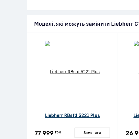
Моделі, які можуть замінити Liebherr 
Liebherr RBsfd 5221 Plus
Li
77 999
26 9
грн
Замовити