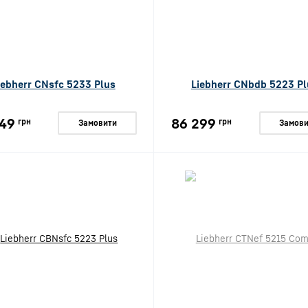
iebherr CNsfc 5233 Plus
Liebherr CNbdb 5223 Pl
49
86 299
грн
грн
Замовити
Замови