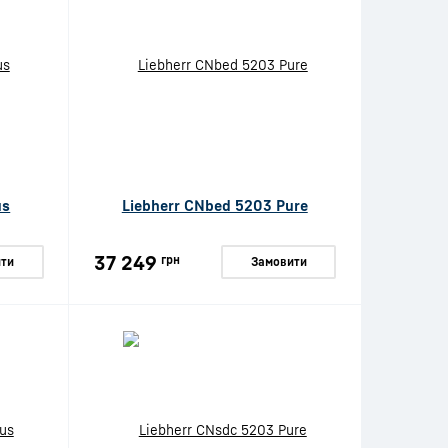
us
Liebherr CNbed 5203 Pure
37 249
грн
ти
Замовити