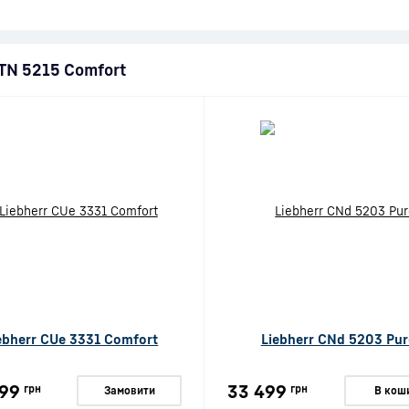
CTN 5215 Comfort
ebherr CUe 3331 Comfort
Liebherr CNd 5203 Pur
99
33 499
грн
грн
Замовити
В кош