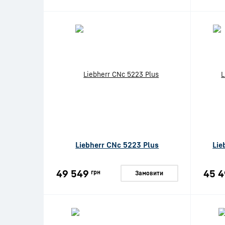
Liebherr CNc 5223 Plus
Lie
49 549
45 4
грн
Замовити