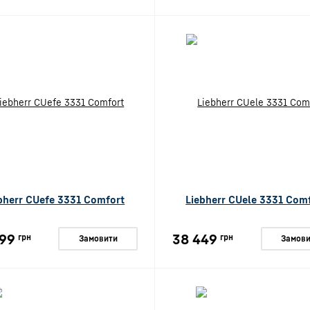
bherr CUefe 3331 Comfort
Liebherr CUele 3331 Com
99
38 449
грн
грн
Замовити
Замови