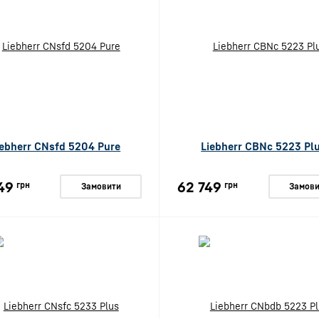
iebherr CNsfd 5204 Pure
Liebherr CBNc 5223 Pl
49
62 749
грн
грн
Замовити
Замови