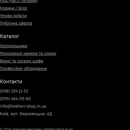
FAQ (Часті питання)
Новини / Блог
Умови роботи
Публічна оферта
Каталог
Холодильники
Морозильні камери та скрині
Винні та сигарні шафи
Професійне обладнання
Контакти
(098) 159-11-33
(095) 484-05-80
info@liebherr-shop.in.ua
Київ, вул. Берковецька, 6Д
© 2026
Інтернет-магазин Liebherr-shop.in.ua