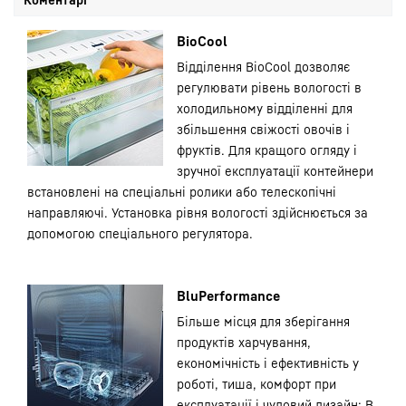
BioCool
Відділення BioCool дозволяє
регулювати рівень вологості в
холодильному відділенні для
збільшення свіжості овочів і
фруктів. Для кращого огляду і
зручної експлуатації контейнери
встановлені на спеціальні ролики або телескопічні
направляючі. Установка рівня вологості здійснюється за
допомогою спеціального регулятора.
BluPerformance
Більше місця для зберігання
продуктів харчування,
економічність і ефективність у
роботі, тиша, комфорт при
експлуатації і чудовий дизайн: В