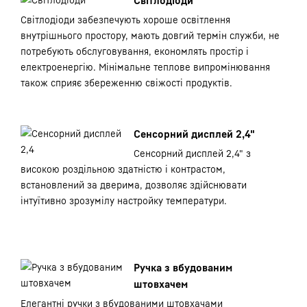
Світлодіоди
Світлодіоди забезпечують хороше освітлення
внутрішнього простору, мають довгий термін служби, не
потребують обслуговування, економлять простір і
електроенергію. Мінімальне теплове випромінювання
також сприяє збереженню свіжості продуктів.
Сенсорний дисплей 2,4"
Сенсорний дисплей 2,4" з
високою роздільною здатністю і контрастом,
встановлений за дверима, дозволяє здійснювати
інтуїтивно зрозумілу настройку температури.
Ручка з вбудованим
штовхачем
Елегантні ручки з вбудованими штовхачами