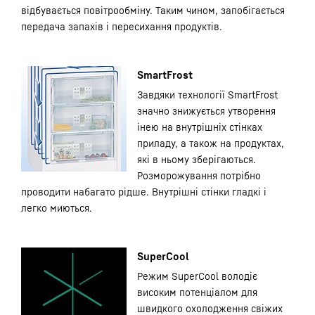
відбувається повітрообміну. Таким чином, запобігається
передача запахів і пересихання продуктів.
SmartFrost
Завдяки технології SmartFrost
значно знижується утворення
інею на внутрішніх стінках
приладу, а також на продуктах,
які в ньому зберігаються.
Розморожування потрібно
проводити набагато рідше. Внутрішні стінки гладкі і
легко миються.
SuperCool
Режим SuperCool володіє
високим потенціалом для
швидкого охолодження свіжих