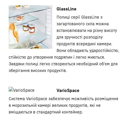
GlassLine
Полиці серії GlassLine з
загартованого скла можна
встановлювати на різну висоту
для зручності розподілу
продуктів всередині камери.
Вони обладають ударостійкістю,
стійкістю до утворення подряпин і легко миються.
Завдяки полиці легко створюється необхідний об'єм для
зберігання високих продуктів.
VarioSpace
Система VarioSpace забезпечує можливість розміщення
в морозильній камері великих продуктів, які не
вміщаються в стандартний контейнер.