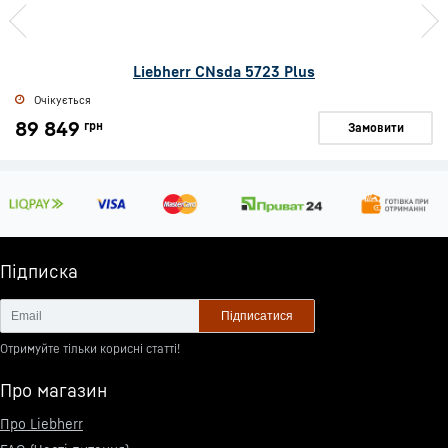
Liebherr CNsda 5723 Plus
Очікується
89 849
грн
Замовити
Підписка
Підписатися
Отримуйте тільки корисні статті!
Про магазин
Про Liebherr