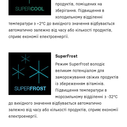
продуктів, поміщених на
зберігання. Підвищення в
холодильному відділенні
температури з +2°С до вихідного значення відбувається
автоматично залежно від часу або кількості продуктів,
сприяє економії електроенергії.
SuperFrost
Режим SuperFrost володіє
великим потенціалом для
заморожування свіжих продуктів
із збереженням вітамінів.
Підвищення температури в
морозильному відділенні з -32°С
до вихідного значення відбувається автоматично
залежно від часу або кількості продуктів, сприяє економії
електроенергії.