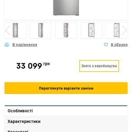
33 099
грн
Знято з виробництва
Переглянути варіанти заміни
Особливості
Характеристики
Коментарі