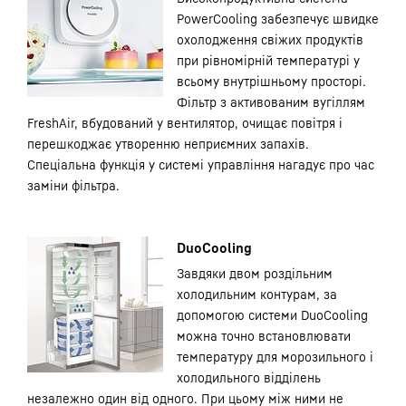
PowerCooling забезпечує швидке
охолодження свіжих продуктів
при рівномірній температурі у
всьому внутрішньому просторі.
Фільтр з активованим вугіллям
FreshAir, вбудований у вентилятор, очищає повітря і
перешкоджає утворенню неприємних запахів.
Спеціальна функція у системі управління нагадує про час
заміни фільтра.
DuoCooling
Завдяки двом роздільним
холодильним контурам, за
допомогою системи DuoCooling
можна точно встановлювати
температуру для морозильного і
холодильного відділень
незалежно один від одного. При цьому між ними не