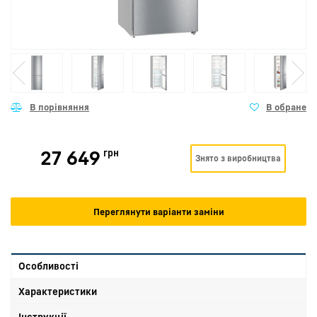
27 649
грн
Знято з виробництва
Переглянути варіанти заміни
Особливості
Характеристики
Інструкції