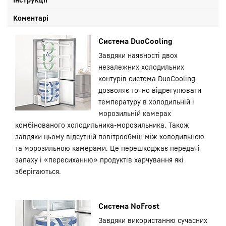
Коментарі
Система DuoCooling
Завдяки наявності двох
незалежних холодильних
контурів система DuoCooling
дозволяє точно відрегулювати
температуру в холодильній і
морозильній камерах
комбінованого холодильника-морозильника. Також
завдяки цьому відсутній повітрообмін між холодильною
та морозильною камерами. Це перешкоджає передачі
запаху і «пересиханню» продуктів харчування які
зберігаються.
Система NoFrost
Завдяки використанню сучасних