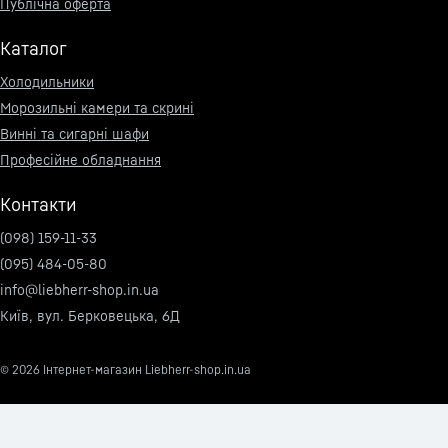
Публічна оферта
Каталог
Холодильники
Морозильні камери та скрині
Винні та сигарні шафи
Професійне обладнання
Контакти
(098) 159-11-33
(095) 484-05-80
info@liebherr-shop.in.ua
Київ, вул. Берковецька, 6Д
© 2026
Інтернет-магазин Liebherr-shop.in.ua