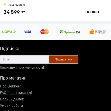
Закінчується
34 599
грн
В кошик
Підписка
Підписатися
Отримуйте тільки корисні статті!
Про магазин
Про Liebherr
FAQ (Часті питання)
Новини / Блог
Умови роботи