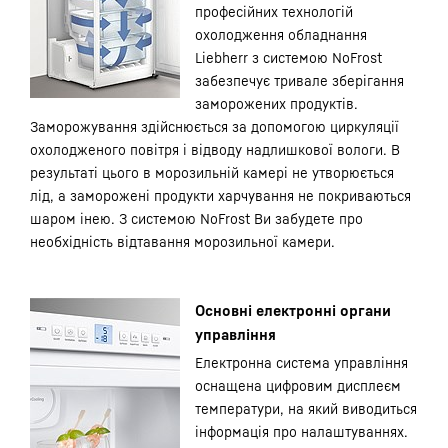
професійних технологій
охолодження обладнання
Liebherr з системою NoFrost
забезпечує тривале зберігання
заморожених продуктів.
Заморожування здійснюється за допомогою циркуляції
охолодженого повітря і відводу надлишкової вологи. В
результаті цього в морозильній камері не утворюється
лід, а заморожені продукти харчування не покриваються
шаром інею. З системою NoFrost Ви забудете про
необхідність відтавання морозильної камери.
Основні електронні органи
управління
Електронна система управління
оснащена цифровим дисплеєм
температури, на який виводиться
інформація про налаштуваннях.