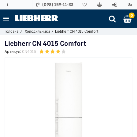
(098) 159-11-33
Ua
0
Головна
Холодильники
Liebherr CN 4015 Comfort
Liebherr CN 4015 Comfort
Артикул:
CN4015