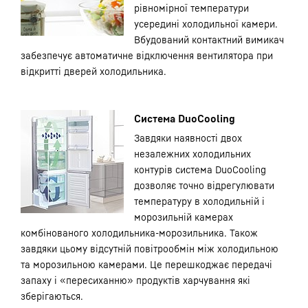
рівномірної температури
усередині холодильної камери.
Вбудований контактний вимикач
забезпечує автоматичне відключення вентилятора при
відкритті дверей холодильника.
Система DuoCooling
Завдяки наявності двох
незалежних холодильних
контурів система DuoCooling
дозволяє точно відрегулювати
температуру в холодильній і
морозильній камерах
комбінованого холодильника-морозильника. Також
завдяки цьому відсутній повітрообмін між холодильною
та морозильною камерами. Це перешкоджає передачі
запаху і «пересиханню» продуктів харчування які
зберігаються.