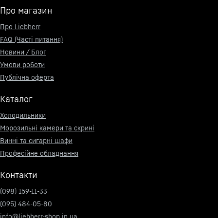
Про магазин
Про Liebherr
FAQ (Часті питання)
Новини / Блог
Умови роботи
Публічна оферта
Каталог
Холодильники
Морозильні камери та скрині
Винні та сигарні шафи
Професійне обладнання
Контакти
(098) 159-11-33
(095) 484-05-80
info@liebherr-shop.in.ua