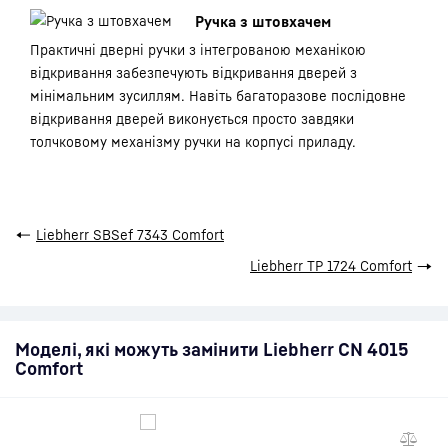
Ручка з штовхачем
Практичні дверні ручки з інтегрованою механікою
відкривання забезпечують відкривання дверей з
мінімальним зусиллям. Навіть багаторазове послідовне
відкривання дверей виконується просто завдяки
толчковому механізму ручки на корпусі приладу.
←
Liebherr SBSef 7343 Comfort
Liebherr TP 1724 Comfort
→
Моделі, які можуть замінити Liebherr CN 4015
Comfort