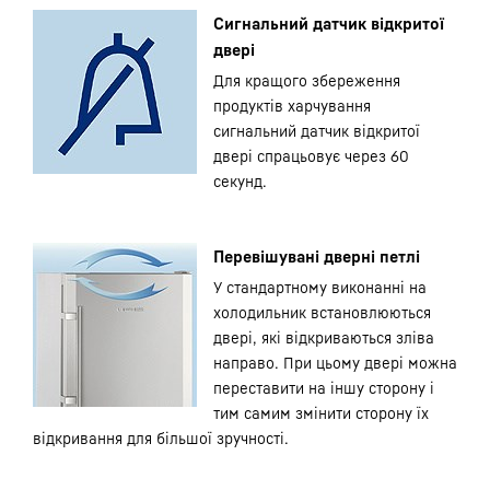
Сигнальний датчик відкритої
двері
Для кращого збереження
продуктів харчування
сигнальний датчик відкритої
двері спрацьовує через 60
секунд.
Перевішувані дверні петлі
У стандартному виконанні на
холодильник встановлюються
двері, які відкриваються зліва
направо. При цьому двері можна
переставити на іншу сторону і
тим самим змінити сторону їх
відкривання для більшої зручності.