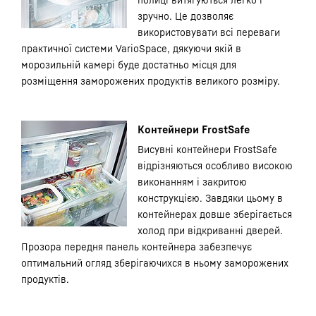
зручно. Це дозволяє
використовувати всі переваги
практичної системи VarioSpace, дякуючи якій в
морозильній камері буде достатньо місця для
розміщення заморожених продуктів великого розміру.
Контейнери FrostSafe
Висувні контейнери FrostSafe
відрізняються особливо високою
виконанням і закритою
конструкцією. Завдяки цьому в
контейнерах довше зберігається
холод при відкриванні дверей.
Прозора передня панель контейнера забезпечує
оптимальний огляд зберігаючихся в ньому заморожених
продуктів.