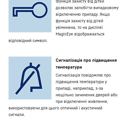
Функція захисту від дітей
дозволяє запобігти випадковому
відключенню приладу. Якщо
функція захисту від дітей
увімкнена, то на дисплеї
MagicEye відображається
відповідний символ.
Сигналізація про підвищення
температури
Сигналізація повідомляє про
підвищення температури у
приладі, наприклад, з-за
нещільно зачинених дверей або
при відключенні живлення,
використовуючи для цього оптичний і акустичний
сигнали.