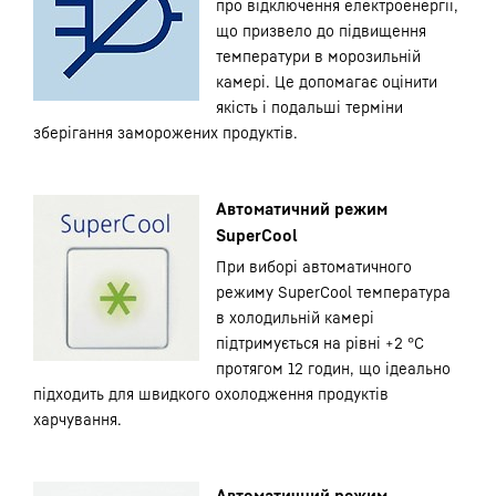
про відключення електроенергії,
що призвело до підвищення
температури в морозильній
камері. Це допомагає оцінити
якість і подальші терміни
зберігання заморожених продуктів.
Автоматичний режим
SuperCool
При виборі автоматичного
режиму SuperCool температура
в холодильній камері
підтримується на рівні +2 °С
протягом 12 годин, що ідеально
підходить для швидкого охолодження продуктів
харчування.
Автоматичний режим