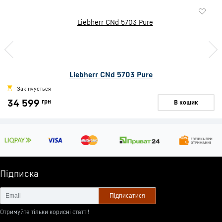
Liebherr CNd 5703 Pure
Закінчується
34 599
грн
В кошик
Підписка
Підписатися
Отримуйте тільки корисні статті!