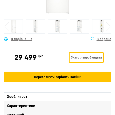
29 499
грн
Знято з виробництва
Переглянути варіанти заміни
Особливості
Характеристики
Інструкції