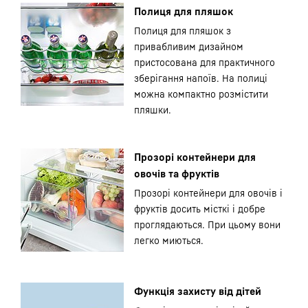
Полиця для пляшок
Полиця для пляшок з
привабливим дизайном
пристосована для практичного
зберігання напоїв. На полиці
можна компактно розмістити
пляшки.
Прозорі контейнери для
овочів та фруктів
Прозорі контейнери для овочів і
фруктів досить місткі і добре
проглядаються. При цьому вони
легко миються.
Функція захисту від дітей