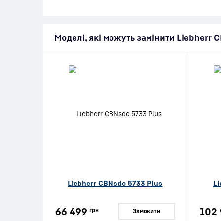
Моделі, які можуть замінити Liebherr 
Liebherr CBNsdc 5733 Plus
Li
66 499
102 
грн
Замовити