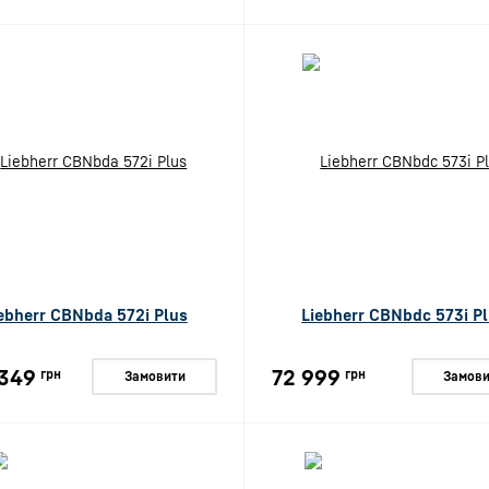
ebherr CBNbda 572i Plus
Liebherr CBNbdc 573i P
349
72 999
грн
грн
Замовити
Замови