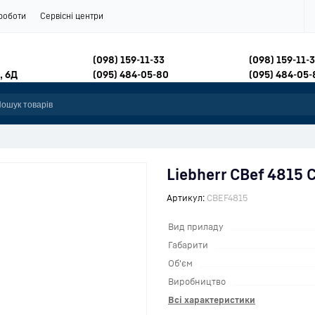
роботи
Сервісні центри
(098) 159-11-33
(098) 159-11-
, 6Д
(095) 484-05-80
(095) 484-05-
Liebherr CBef 4815 
Артикул:
CBEF4815
Вид приладу
Габарити
Об'єм
Виробництво
Всі характеристики