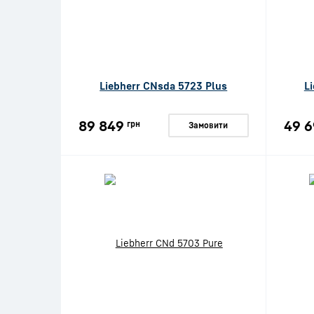
Liebherr CNsda 5723 Plus
L
89 849
49 6
грн
Замовити