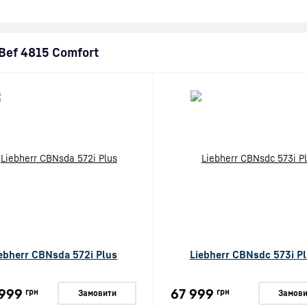
CBef 4815 Comfort
ebherr CBNsda 572i Plus
Liebherr CBNsdc 573i P
999
67 999
грн
грн
Замовити
Замови