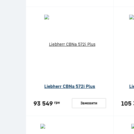
Liebherr CBNa 572i Plus
Li
93 549
105 
грн
Замовити