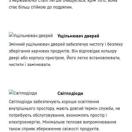
з нержавіючої сталі легше очищується, крім того, вона
стає більш стійкою до подряпин.
Ущільнювач дверей
Змінний ущільнювач дверей забезпечує чистоту і безпеку
зберігання харчових продуктів. Він відповідає кольору
двері або корпусу пристрою. Його легко встановлювати,
чистити і замінювати.
Світлодіоди
Світлодіоди забезпечують хороше освітлення
внутрішнього простору, мають довгий термін служби, не
потребують обслуговування, економлять простір і
електроенергію. Мінімальне теплове випромінювання
також сприяє збереженню свіжості продуктів.