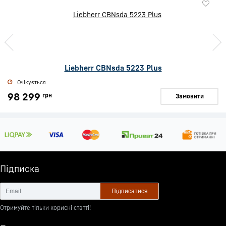
Liebherr CBNsda 5223 Plus
Очікується
98 299
грн
Замовити
Підписка
Підписатися
Отримуйте тільки корисні статті!