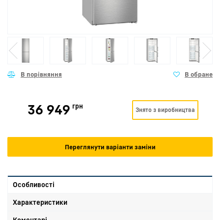
36 949
грн
Знято з виробництва
Переглянути варіанти заміни
Особливості
Характеристики
Коментарі