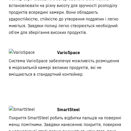
встановлювати на різну висоту для зручності розподілу
продуктів всередині камери. Вони обладають
ударостійкістю, стійкістю до утворення подряпин і легко
миються. Завдяки полиці легко створюється необхідний
об'єм для зберігання високих продуктів.
VarioSpace
Система VarioSpace забезпечує можливість розміщення
в морозильній камері великих продуктів, які не
вміщаються в стандартний контейнер.
SmartSteel
Покриття SmartSteel робить відбитки пальців на поверхні
менш помітними. Завдяки нанесенню покриття, поверхня