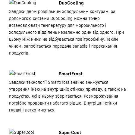
DuoCooling
Завдяки двом роздільним холодильним контурам, за
допомогою системи DuoCooling можна точно
встановлювати температуру для морозильного і
холодильного відділень незалежно один від одного. При
цьому між ними не відбувається повітрообміну. Таким
чином, запобігається передача запахів і пересихання
продуктів.
SmartFrost
Завдяки технології SmartFrost значно знижується
утворення інею на внутрішніх стінках приладу, а також на
продуктах, які в ньому зберігаються. Розморожування
потрібно проводити набагато рідше. Внутрішні стінки
гладкі і легко миються.
SuperCool