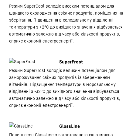
Режим SuperCool володіє високим потенціалом для
швидкого охолодження свіжих продуктів, поміщених на
зберігання. Підвищення в холодильному відділенні
температури з +2°С до вихідного значення відбувається
автоматично залежно від часу або кількості продуктів,
сприяє економії електроенергії.
SuperFrost
Режим SuperFrost володіє великим потенціалом для
заморожування свіжих продуктів із збереженням
вітамінів. Підвищення температури в морозильному
відділенні з -32°С до вихідного значення відбувається
автоматично залежно від часу або кількості продуктів,
сприяє економії електроенергії.
GlassLine
Полиці серії GlassLine з загартованого скла можна