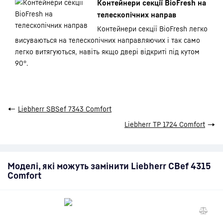
Контейнери секції BioFresh на
телескопічних направ
Контейнери секції BioFresh легко
висуваються на телескопічних направляючих і так само
легко витягуються, навіть якщо двері відкриті під кутом
90°.
←
Liebherr SBSef 7343 Comfort
Liebherr TP 1724 Comfort
→
Моделі, які можуть замінити Liebherr CBef 4315
Comfort