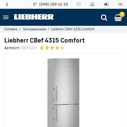
(098) 159-11-33
Ua
0
Головна
Холодильники
Liebherr CBef 4315 Comfort
Liebherr CBef 4315 Comfort
Артикул:
CBEF4315