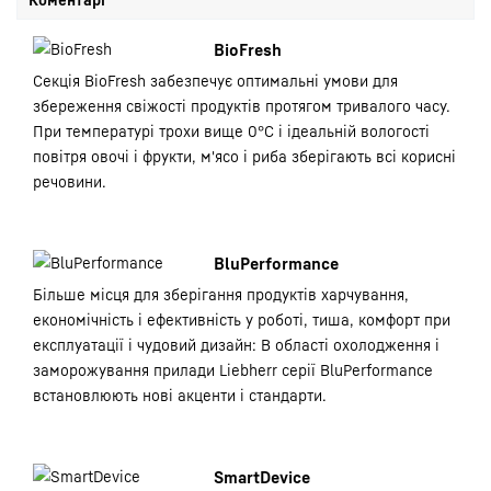
BioFresh
Секція BioFresh забезпечує оптимальні умови для
збереження свіжості продуктів протягом тривалого часу.
При температурі трохи вище 0°C і ідеальній вологості
повітря овочі і фрукти, м'ясо і риба зберігають всі корисні
речовини.
BluPerformance
Більше місця для зберігання продуктів харчування,
економічність і ефективність у роботі, тиша, комфорт при
експлуатації і чудовий дизайн: В області охолодження і
заморожування прилади Liebherr серії BluPerformance
встановлюють нові акценти і стандарти.
SmartDevice