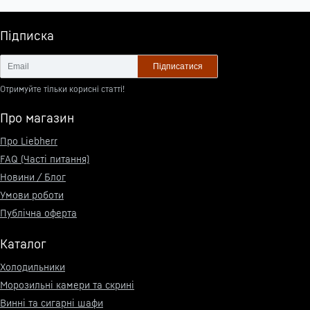
Підписка
Підписатися
Отримуйте тільки корисні статті!
Про магазин
Про Liebherr
FAQ (Часті питання)
Новини / Блог
Умови роботи
Публічна оферта
Каталог
Холодильники
Морозильні камери та скрині
Винні та сигарні шафи