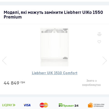
Моделі, які можуть замінити Liebherr UIKo 1550
Premium
Liebherr UIK 1510 Comfort
Знято з
44 849
грн
виробництва