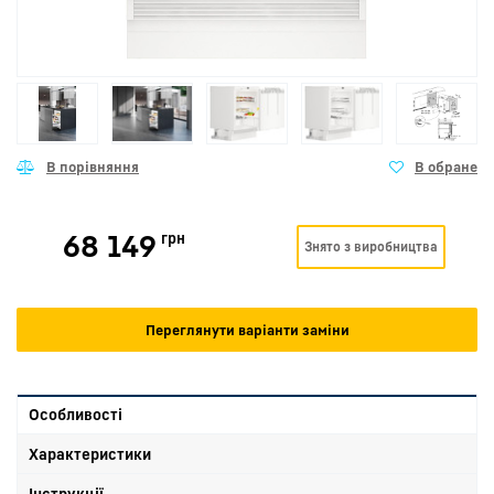
68 149
грн
Знято з виробництва
Переглянути варіанти заміни
Особливості
Характеристики
Інструкції