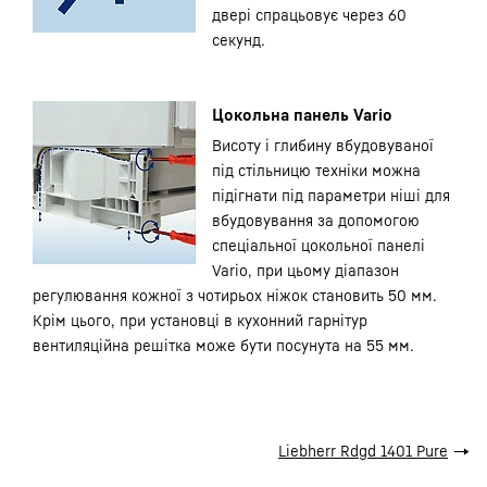
двері спрацьовує через 60
секунд.
Цокольна панель Vario
Висоту і глибину вбудовуваної
під стільницю техніки можна
підігнати під параметри ніші для
вбудовування за допомогою
спеціальної цокольної панелі
Vario, при цьому діапазон
регулювання кожної з чотирьох ніжок становить 50 мм.
Крім цього, при установці в кухонний гарнітур
вентиляційна решітка може бути посунута на 55 мм.
Liebherr Rdgd 1401 Pure
→