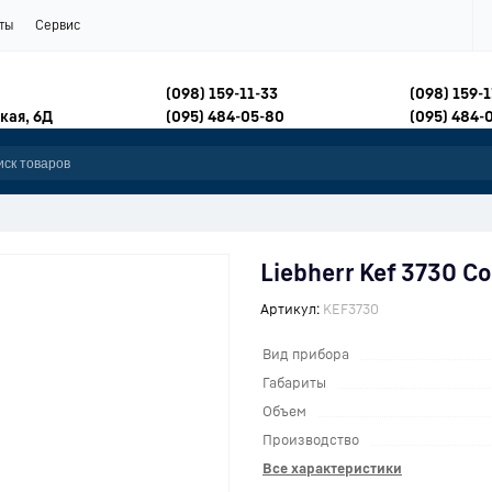
ты
Сервис
(098) 159-11-33
(098) 159-1
кая, 6Д
(095) 484-05-80
(095) 484-
Liebherr Kef 3730 C
Артикул:
KEF3730
Вид прибора
Габариты
Объем
Производство
Все характеристики