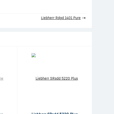
Liebherr Rdgd 1401 Pure
→