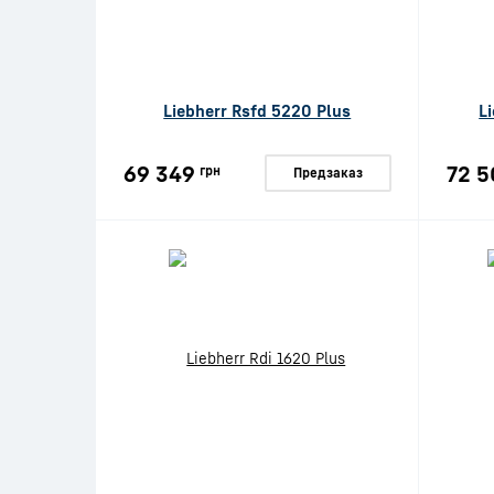
Liebherr Rsfd 5220 Plus
L
69 349
72 5
грн
Предзаказ