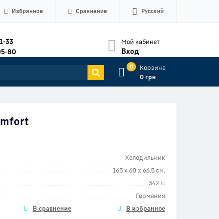
Избранное
Сравнение
Русский
1-33
Мой кабинет
Вход
05-80
0
Корзина
0 грн
omfort
Холодильник
165 x 60 x 66.5 см.
342 л.
Германия