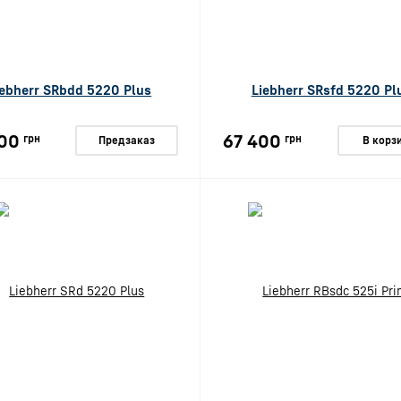
iebherr SRbdd 5220 Plus
Liebherr SRsfd 5220 Pl
00
67 400
грн
грн
Предзаказ
В корз