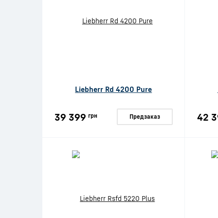
Liebherr Rd 4200 Pure
39 399
42 3
грн
Предзаказ