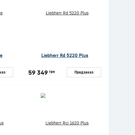
re
Liebherr Rd 5220 Plus
59 349
грн
каз
Предзаказ