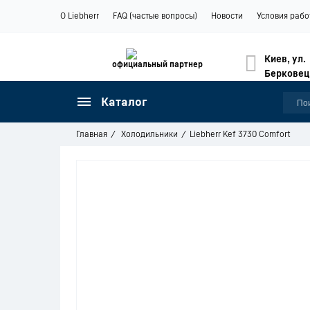
О Liebherr
FAQ (частые вопросы)
Новости
Условия рабо
Киев, ул.
официальный партнер
Берковец
Каталог
Главная
Холодильники
Liebherr Kef 3730 Comfort