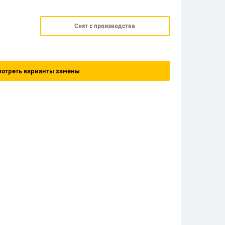
Снят с производства
отреть варианты замены