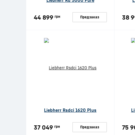
Liebherr Rd 5000 Pure
L
44 899
38 9
грн
Предзаказ
Liebherr Rsdci 1620 Plus
L
37 049
75 9
грн
Предзаказ