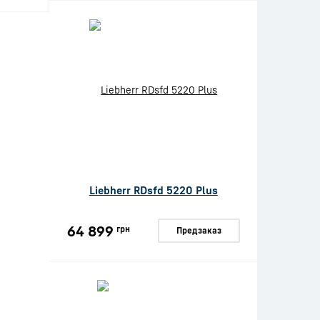
Liebherr RDsfd 5220 Plus
64 899
грн
Предзаказ