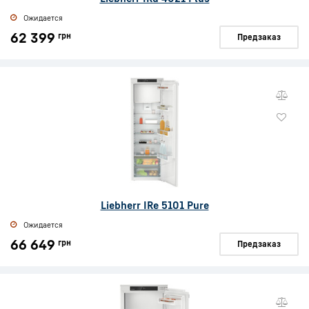
Ожидается
62 399
грн
Предзаказ
Liebherr IRe 5101 Pure
Ожидается
66 649
грн
Предзаказ