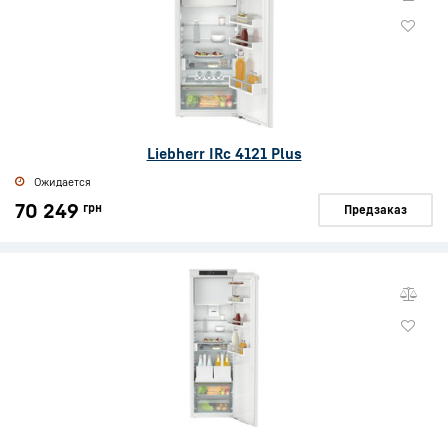
Liebherr IRc 4121 Plus
Ожидается
70 249
грн
Предзаказ