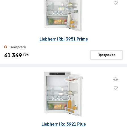
Liebherr IRbi 3951 Prime
Ожидается
61 349
грн
Предзаказ
Liebherr IRc 3921 Plus