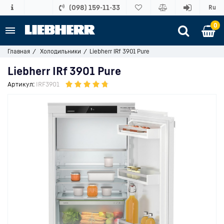
(098) 159-11-33
Ru
0
Главная
Холодильники
Liebherr IRf 3901 Pure
Liebherr IRf 3901 Pure
Артикул:
IRF3901