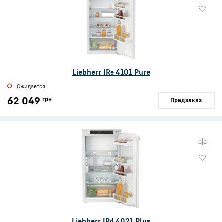
Liebherr IRe 4101 Pure
Ожидается
62 049
грн
Предзаказ
Liebherr IRd 4021 Plus