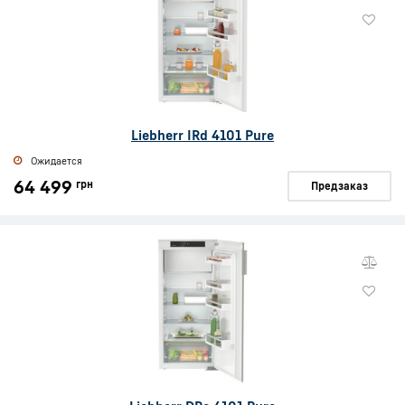
Liebherr IRd 4101 Pure
Ожидается
64 499
грн
Предзаказ