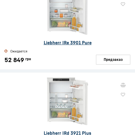
Liebherr IRe 3901 Pure
Ожидается
52 849
грн
Предзаказ
Liebherr IRd 3921 Plus