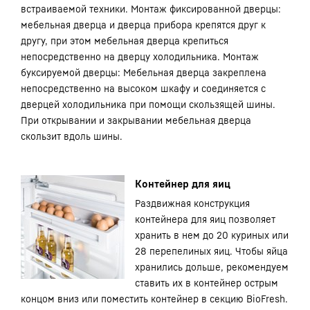
встраиваемой техники. Монтаж фиксированной дверцы:
мебельная дверца и дверца прибора крепятся друг к
другу, при этом мебельная дверца крепиться
непосредственно на дверцу холодильника. Монтаж
буксируемой дверцы: Мебельная дверца закреплена
непосредственно на высоком шкафу и соединяется с
дверцей холодильника при помощи скользящей шины.
При открывании и закрывании мебельная дверца
скользит вдоль шины.
Контейнер для яиц
Раздвижная конструкция
контейнера для яиц позволяет
хранить в нем до 20 куриных или
28 перепелиных яиц. Чтобы яйца
хранились дольше, рекомендуем
ставить их в контейнер острым
концом вниз или поместить контейнер в секцию BioFresh.