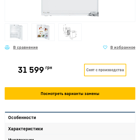
31 599
грн
Снят с производства
Посмотреть варианты замены
Особенности
Характеристики
Инструкции