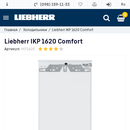
(098) 159-11-33
Ru
0
Главная
Холодильники
Liebherr IKP 1620 Comfort
Liebherr IKP 1620 Comfort
Артикул:
IKP1620