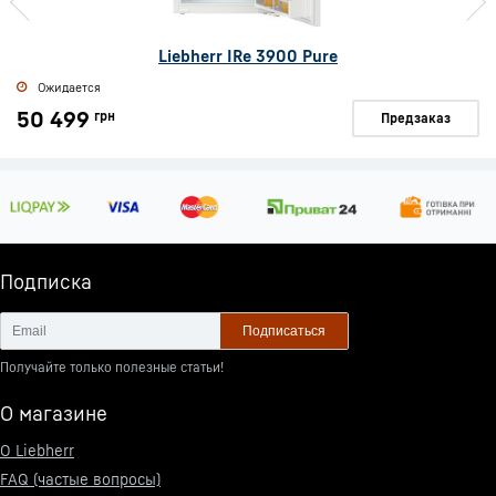
Liebherr IRe 3900 Pure
Ожидается
50 499
грн
Предзаказ
Подписка
Подписаться
Получайте только полезные статьи!
О магазине
О Liebherr
FAQ (частые вопросы)