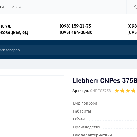
ты
Сервис
в, ул.
(098) 159-11-33
(098
ковецкая, 6Д
(095) 484-05-80
(095
Liebherr CNPes 375
Артикул:
CNPES3758
Вид прибора
Габариты
Объем
Производство
Все характеристики