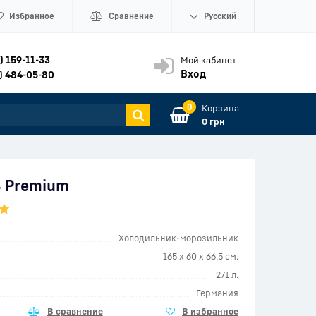
Избранное
Сравнение
Русский
) 159-11-33
Мой кабинет
Вход
) 484-05-80
0
Корзина
0 грн
8 Premium
Холодильник-морозильник
165 x 60 x 66.5 см.
271 л.
Германия