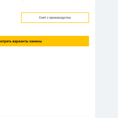
Снят с производства
отреть варианты замены