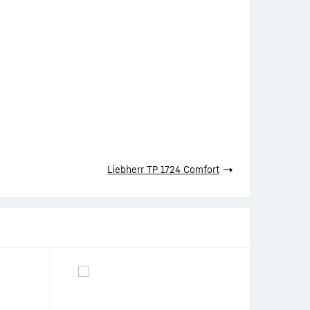
Liebherr TP 1724 Comfort
→