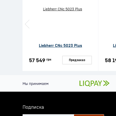
Liebherr CNc 5023 Plus
L
57 549
58 1
грн
Предзаказ
Мы принимаем
Подписка