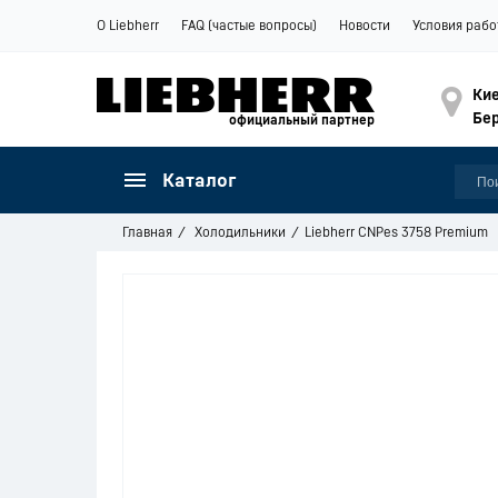
О Liebherr
FAQ (частые вопросы)
Новости
Условия рабо
Кие
Бер
официальный партнер
Каталог
Главная
Холодильники
Liebherr CNPes 3758 Premium